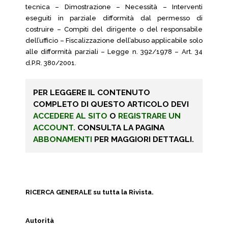
tecnica – Dimostrazione – Necessità – Interventi
eseguiti in parziale difformità dal permesso di
costruire – Compiti del dirigente o del responsabile
dell’ufficio – Fiscalizzazione dell’abuso applicabile solo
alle difformità parziali – Legge n. 392/1978 – Art. 34
d.P.R. 380/2001.
PER LEGGERE IL CONTENUTO
COMPLETO DI QUESTO ARTICOLO DEVI
ACCEDERE AL SITO
O
REGISTRARE UN
ACCOUNT.
CONSULTA LA PAGINA
ABBONAMENTI
PER MAGGIORI DETTAGLI.
RICERCA GENERALE su tutta la Rivista.
Autorità