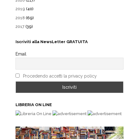
2020
(117)
2019
(40)
2018
(69)
2017
(39)
Iscriviti alla NewsLetter GRATUITA
Email
Procedendo accetti la privacy policy
LIBRERIA ON LINE