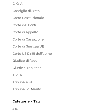
C. G. A.
Consiglio di Stato
Corte Costituzionale
Corte dei Conti
Corte di Appello
Corte di Cassazione
Corte di Giustizia UE
Corte UE Diritti dell’uomo
Giudice di Pace
Giustizia Tributaria
T. A. R.
Tribunale UE
Tribunali di Merito
Categorie – Tag
231