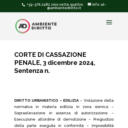
+39-376.2482 zero sette quattro
info-at-
@ambientediritto.it
CORTE DI CASSAZIONE
PENALE, 3 dicembre 2024,
Sentenza n.
DIRITTO URBANISTICO – EDILIZIA
– Violazione della
normativa in materia edilizia in zona sismica –
Sopraelevazione in assenza di autorizzazione –
Esecuzione all’ordine di demolizione – Pregiudizio
della parte eseguita in conformità – Impossibilità