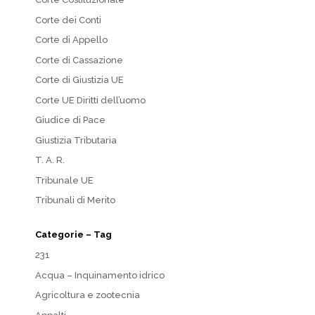
Corte dei Conti
Corte di Appello
Corte di Cassazione
Corte di Giustizia UE
Corte UE Diritti dell’uomo
Giudice di Pace
Giustizia Tributaria
T. A. R.
Tribunale UE
Tribunali di Merito
Categorie – Tag
231
Acqua – Inquinamento idrico
Agricoltura e zootecnia