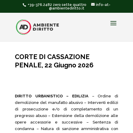
+39-376.2482 zero sette quattro
info-at-
@ambientediritto.it
CORTE DI CASSAZIONE
PENALE, 22 Giugno 2026
DIRITTO URBANISTICO – EDILIZIA
– Ordine di
demolizione del manufatto abusivo – Interventi edilizi
di prosecuzione e/o di completamento di un
pregresso abuso – Estensione della demolizione alle
opere accessorie e successive – Sentenza di
condanna – Natura di sanzione amministrativa con