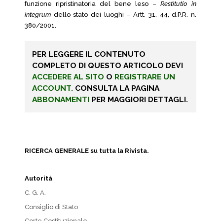
funzione ripristinatoria del bene leso –
Restitutio in
integrum
dello stato dei luoghi – Artt. 31, 44, d.P.R. n.
380/2001.
PER LEGGERE IL CONTENUTO
COMPLETO DI QUESTO ARTICOLO DEVI
ACCEDERE AL SITO
O
REGISTRARE UN
ACCOUNT.
CONSULTA LA PAGINA
ABBONAMENTI
PER MAGGIORI DETTAGLI.
RICERCA GENERALE su tutta la Rivista.
Autorità
C. G. A.
Consiglio di Stato
Corte Costituzionale