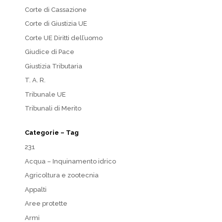
Corte di Cassazione
Corte di Giustizia UE
Corte UE Diritti dell’uomo
Giudice di Pace
Giustizia Tributaria
T. A. R.
Tribunale UE
Tribunali di Merito
Categorie – Tag
231
Acqua – Inquinamento idrico
Agricoltura e zootecnia
Appalti
Aree protette
Armi