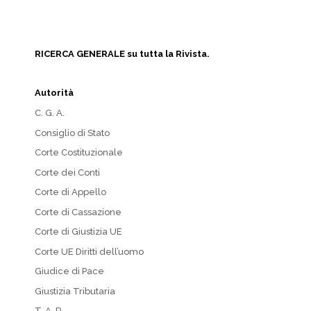
RICERCA GENERALE su tutta la Rivista.
Autorità
C. G. A.
Consiglio di Stato
Corte Costituzionale
Corte dei Conti
Corte di Appello
Corte di Cassazione
Corte di Giustizia UE
Corte UE Diritti dell’uomo
Giudice di Pace
Giustizia Tributaria
T. A. R.