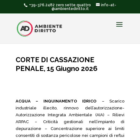
+39-376.2482 zero sette quattro
info-at-
@ambientediritto.it
CORTE DI CASSAZIONE
PENALE, 15 Giugno 2026
ACQUA – INQUINAMENTO IDRICO
– Scarico
industriale illecito, rinnovo dell’autorizzazione-
Autorizzazione Integrata Ambientale (AIA) – Rilievi
ARPAC – Criticità gestionali nell’impianto di
depurazione – Concentrazione superiore ai limiti
consentiti di sostanza pericolose nei campioni di reflui