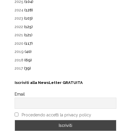
2025
(104)
2024
(128)
2023
(103)
2022
(125)
2021
(121)
2020
(117)
2019
(40)
2018
(69)
2017
(39)
Iscriviti alla NewsLetter GRATUITA
Email
Procedendo accetti la privacy policy