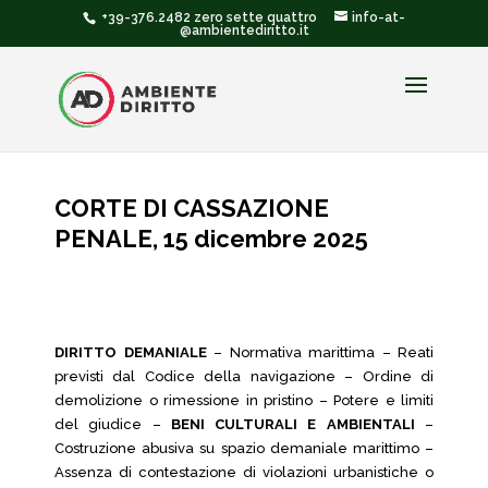
+39-376.2482 zero sette quattro
info-at-
@ambientediritto.it
CORTE DI CASSAZIONE
PENALE, 15 dicembre 2025
DIRITTO DEMANIALE
– Normativa marittima – Reati
previsti dal Codice della navigazione – Ordine di
demolizione o rimessione in pristino – Potere e limiti
del giudice –
BENI CULTURALI E AMBIENTALI
–
Costruzione abusiva su spazio demaniale marittimo –
Assenza di contestazione di violazioni urbanistiche o