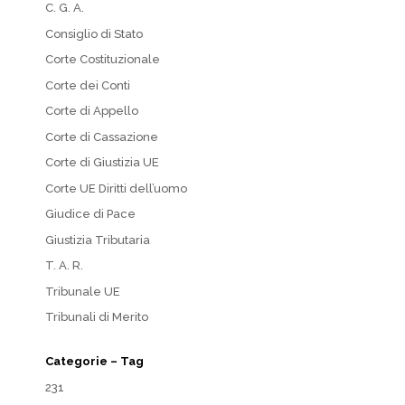
C. G. A.
Consiglio di Stato
Corte Costituzionale
Corte dei Conti
Corte di Appello
Corte di Cassazione
Corte di Giustizia UE
Corte UE Diritti dell’uomo
Giudice di Pace
Giustizia Tributaria
T. A. R.
Tribunale UE
Tribunali di Merito
Categorie – Tag
231