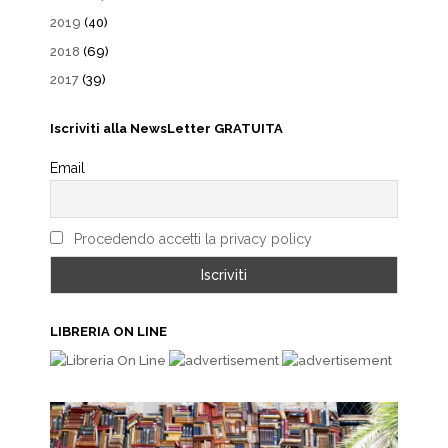
2019
(40)
2018
(69)
2017
(39)
Iscriviti alla NewsLetter GRATUITA
Email
Procedendo accetti la privacy policy
LIBRERIA ON LINE