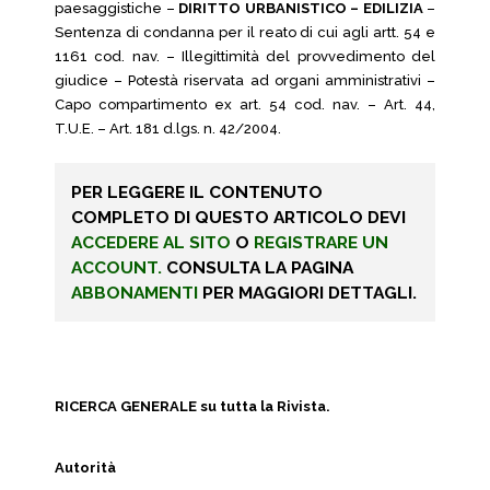
paesaggistiche –
DIRITTO URBANISTICO – EDILIZIA
–
Sentenza di condanna per il reato di cui agli artt. 54 e
1161 cod. nav. – Illegittimità del provvedimento del
giudice – Potestà riservata ad organi amministrativi –
Capo compartimento ex art. 54 cod. nav. – Art. 44,
T.U.E. – Art. 181 d.lgs. n. 42/2004.
PER LEGGERE IL CONTENUTO
COMPLETO DI QUESTO ARTICOLO DEVI
ACCEDERE AL SITO
O
REGISTRARE UN
ACCOUNT.
CONSULTA LA PAGINA
ABBONAMENTI
PER MAGGIORI DETTAGLI.
RICERCA GENERALE su tutta la Rivista.
Autorità