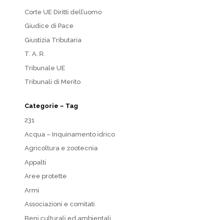
Corte UE Diritti dell’uomo
Giudice di Pace
Giustizia Tributaria
T. A. R.
Tribunale UE
Tribunali di Merito
Categorie – Tag
231
Acqua – Inquinamento idrico
Agricoltura e zootecnia
Appalti
Aree protette
Armi
Associazioni e comitati
Beni culturali ed ambientali