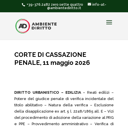
+39-376.2482 zero sette quattro
info-at-
@ambientediritto.it
CORTE DI CASSAZIONE
PENALE, 11 maggio 2026
DIRITTO URBANISTICO – EDILIZIA
– Reati edilizi –
Potere del giudice penale di verifica incidentale del
titolo abilitativo – Natura della verifica – Esclusione
della disapplicazione ex art. 5 l. 2248/1865 all. E – Vizi
del procedimento di adozione della variazione al PRG
e PPE – Provvedimento amministrativo – Verifica di