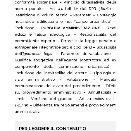
conformità sostanziale – Principio di tassatività della
norma penale – Art. 44 lett. b) del DPR 380/01 –
Definizione di volumi tecnici – Parametri – Conteggio
nell’indice edificatorio e nel “carico urbanistico” –
Esclusione –
PUBBLICA AMMINISTRAZIONE
– Reati
edilizi e falsità ideologica – Responsabilità del
committente esperto – Errore sulla legge penale o
extrapenale integratrice (art. 5 cod. pen.) – Scusabilità
dell’
ignorantia legis
– Parametri di valutazione –
Qualifica soggettiva dell’agente (costruttore ed ex
componente della commissione urbanistica) –
Esclusione dell’inevitabilità dell’errore – Tipologia di
vizio amministrativo – Valutazione – Mancata
comunicazione dell’avvio del procedimento – Effetti
sul provvedimento amministrativo – Annullabilità –
Limiti – Verifiche del giudice – Art. 21
octies
c.2 L.
241/90 – Differenza tra regolamenti e provvedimenti
amministrativi.
PER LEGGERE IL CONTENUTO