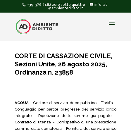
+39-376.2482 zero sette quattro
info-at-
@ambientediritto.it
CORTE DI CASSAZIONE CIVILE,
Sezioni Unite, 26 agosto 2025,
Ordinanza n. 23858
ACQUA
– Gestore di servizio idrico pubblico – Tariffa –
Conguaglio per partite pregresse del servizio idrico
integrato – Ripetizione delle somme già pagate –
Contratto di utenza – Corrispettivo di una prestazione
commerciale complessa – Fornitura del servizio idrico