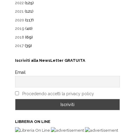
2022
(125)
2021
(121)
2020
(117)
2019
(40)
2018
(69)
2017
(39)
Iscriviti alla NewsLetter GRATUITA
Email
Procedendo accetti la privacy policy
LIBRERIA ON LINE