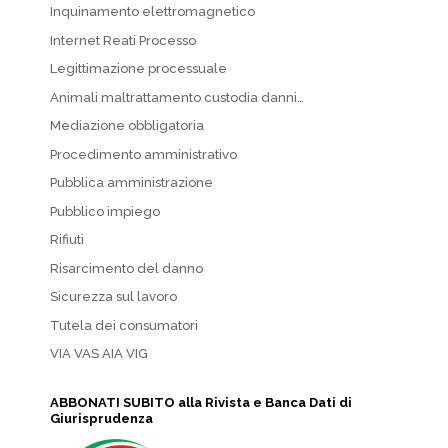
Inquinamento elettromagnetico
Internet Reati Processo
Legittimazione processuale
Animali maltrattamento custodia danni…
Mediazione obbligatoria
Procedimento amministrativo
Pubblica amministrazione
Pubblico impiego
Rifiuti
Risarcimento del danno
Sicurezza sul lavoro
Tutela dei consumatori
VIA VAS AIA VIG
ABBONATI SUBITO alla Rivista e Banca Dati di
Giurisprudenza