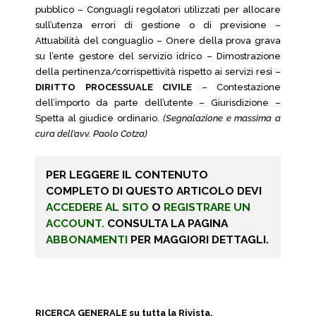
pubblico – Conguagli regolatori utilizzati per allocare
sull’utenza errori di gestione o di previsione –
Attuabilità del conguaglio – Onere della prova grava
su l’ente gestore del servizio idrico – Dimostrazione
della pertinenza/corrispettività rispetto ai servizi resi –
DIRITTO PROCESSUALE CIVILE
– Contestazione
dell’importo da parte dell’utente – Giurisdizione –
Spetta al giudice ordinario.
(Segnalazione e massima a
cura dell’avv. Paolo Cotza)
PER LEGGERE IL CONTENUTO
COMPLETO DI QUESTO ARTICOLO DEVI
ACCEDERE AL SITO
O
REGISTRARE UN
ACCOUNT.
CONSULTA LA PAGINA
ABBONAMENTI
PER MAGGIORI DETTAGLI.
RICERCA GENERALE su tutta la Rivista.