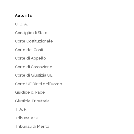
Autorità
C. G. A.
Consiglio di Stato
Corte Costituzionale
Corte dei Conti
Corte di Appello
Corte di Cassazione
Corte di Giustizia UE
Corte UE Diritti dell’uomo
Giudice di Pace
Giustizia Tributaria
T. A. R.
Tribunale UE
Tribunali di Merito