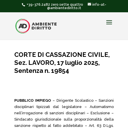
+39-376.2482 zero sette quattro
info-at-
@ambientediritto.it
CORTE DI CASSAZIONE CIVILE,
Sez. LAVORO, 17 luglio 2025,
Sentenza n. 19854
PUBBLICO IMPIEGO
– Dirigente Scolastico – Sanzioni
disciplinari tipizzati dal legislatore – Automatismo
nell’irrogazione di sanzioni disciplinari – Esclusione –
Sindacato giurisdizionale sulla proporzionalità della
sanzione rispetto al fatto addebitato – Art. 63 D.Lgs.