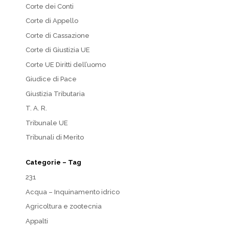
Corte dei Conti
Corte di Appello
Corte di Cassazione
Corte di Giustizia UE
Corte UE Diritti dell’uomo
Giudice di Pace
Giustizia Tributaria
T. A. R.
Tribunale UE
Tribunali di Merito
Categorie – Tag
231
Acqua – Inquinamento idrico
Agricoltura e zootecnia
Appalti