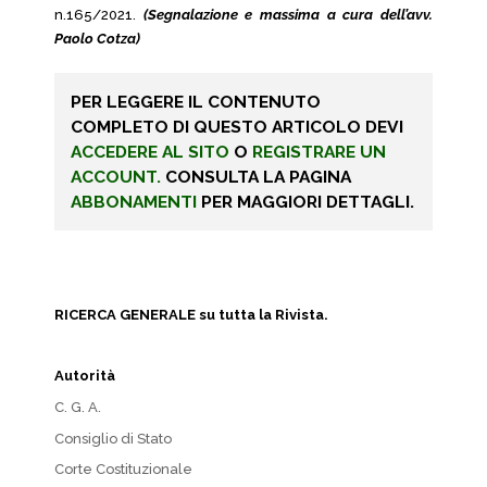
n.165/2021.
(Segnalazione e massima a cura dell’avv.
Paolo Cotza)
PER LEGGERE IL CONTENUTO
COMPLETO DI QUESTO ARTICOLO DEVI
ACCEDERE AL SITO
O
REGISTRARE UN
ACCOUNT.
CONSULTA LA PAGINA
ABBONAMENTI
PER MAGGIORI DETTAGLI.
RICERCA GENERALE su tutta la Rivista.
Autorità
C. G. A.
Consiglio di Stato
Corte Costituzionale