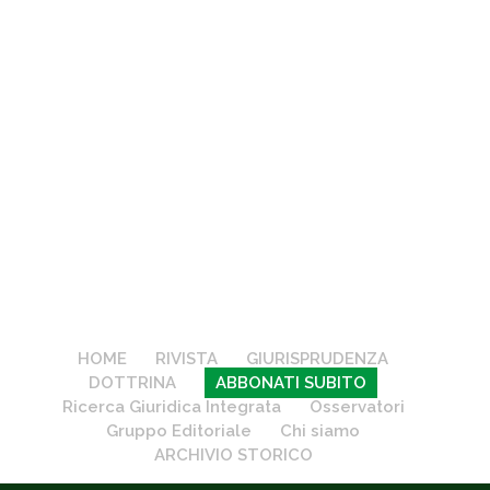
HOME
RIVISTA
GIURISPRUDENZA
DOTTRINA
ABBONATI SUBITO
Ricerca Giuridica Integrata
Osservatori
Gruppo Editoriale
Chi siamo
ARCHIVIO STORICO