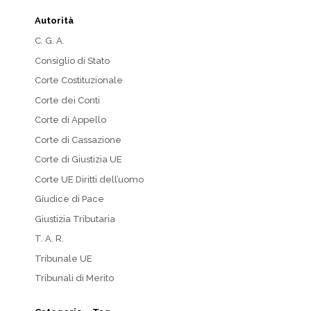
Autorità
C. G. A.
Consiglio di Stato
Corte Costituzionale
Corte dei Conti
Corte di Appello
Corte di Cassazione
Corte di Giustizia UE
Corte UE Diritti dell’uomo
Giudice di Pace
Giustizia Tributaria
T. A. R.
Tribunale UE
Tribunali di Merito