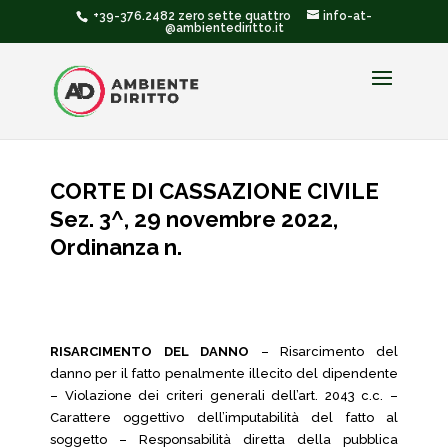
+39-376.2482 zero sette quattro
info-at-
@ambientediritto.it
CORTE DI CASSAZIONE CIVILE
Sez. 3^, 29 novembre 2022,
Ordinanza n.
RISARCIMENTO DEL DANNO
– Risarcimento del
danno per il fatto penalmente illecito del dipendente
– Violazione dei criteri generali dell’art. 2043 c.c. –
Carattere oggettivo dell’imputabilità del fatto al
soggetto – Responsabilità diretta della pubblica