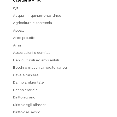
Categorie – Tag
231
Acqua – Inquinamento idrico
Agricoltura e zootecnia
Appalti
Aree protette
Armi
Associazioni e comitati
Beni culturali ed ambientali
Boschi e macchia mediterranea
Cave e miniere
Danno ambientale
Danno erariale
Diritto agrario
Diritto degli alimenti
Diritto del lavoro