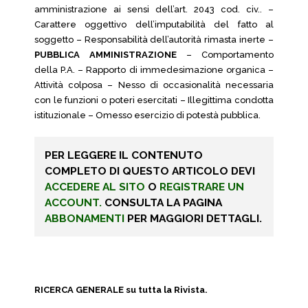
amministrazione ai sensi dell’art. 2043 cod. civ.. –
Carattere oggettivo dell’imputabilità del fatto al
soggetto – Responsabilità dell’autorità rimasta inerte –
PUBBLICA AMMINISTRAZIONE
– Comportamento
della P.A. – Rapporto di immedesimazione organica –
Attività colposa – Nesso di occasionalità necessaria
con le funzioni o poteri esercitati – Illegittima condotta
istituzionale – Omesso esercizio di potestà pubblica.
PER LEGGERE IL CONTENUTO
COMPLETO DI QUESTO ARTICOLO DEVI
ACCEDERE AL SITO
O
REGISTRARE UN
ACCOUNT.
CONSULTA LA PAGINA
ABBONAMENTI
PER MAGGIORI DETTAGLI.
RICERCA GENERALE su tutta la Rivista.