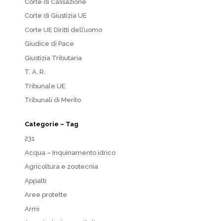
Corte di Cassazione
Corte di Giustizia UE
Corte UE Diritti dell’uomo
Giudice di Pace
Giustizia Tributaria
T. A. R.
Tribunale UE
Tribunali di Merito
Categorie – Tag
231
Acqua – Inquinamento idrico
Agricoltura e zootecnia
Appalti
Aree protette
Armi