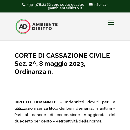
+39-376.2482 zero sette quattro
info-at-
@ambientediritto.it
CORTE DI CASSAZIONE CIVILE
Sez. 2^, 8 maggio 2023,
Ordinanza n.
DIRITTO DEMANIALE
– Indennizzi dovuti per le
utilizzazioni senza titolo dei beni demaniali marittimi –
Pari al canone di concessione maggiorata del
duecento per cento – Retroattività della norma.