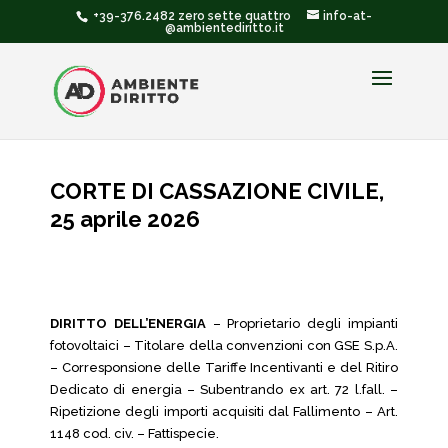
+39-376.2482 zero sette quattro
info-at-
@ambientediritto.it
CORTE DI CASSAZIONE CIVILE,
25 aprile 2026
DIRITTO DELL’ENERGIA
– Proprietario degli impianti
fotovoltaici – Titolare della convenzioni con GSE S.p.A.
– Corresponsione delle Tariffe Incentivanti e del Ritiro
Dedicato di energia – Subentrando ex art. 72 l.fall. –
Ripetizione degli importi acquisiti dal Fallimento – Art.
1148 cod. civ. – Fattispecie.