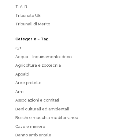
T. A. R.
Tribunale UE
Tribunali di Merito
Categorie – Tag
231
Acqua – Inquinamento idrico
Agricoltura e zootecnia
Appalti
Aree protette
Armi
Associazioni e comitati
Beni culturali ed ambientali
Boschi e macchia mediterranea
Cave e miniere
Danno ambientale