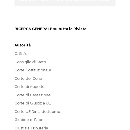
RICERCA GENERALE su tutta la Rivista.
Autorità
C. G. A.
Consiglio di Stato
Corte Costituzionale
Corte dei Conti
Corte di Appello
Corte di Cassazione
Corte di Giustizia UE
Corte UE Diritti dell’uomo
Giudice di Pace
Giustizia Tributaria