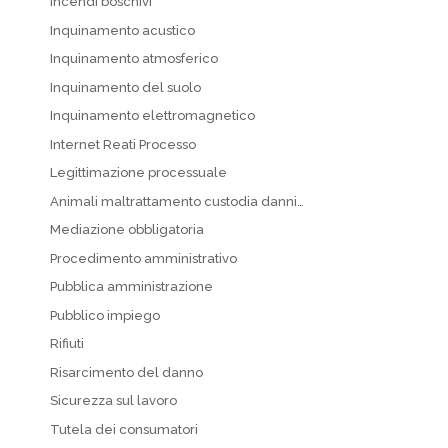
Incendi boschivi
Inquinamento acustico
Inquinamento atmosferico
Inquinamento del suolo
Inquinamento elettromagnetico
Internet Reati Processo
Legittimazione processuale
Animali maltrattamento custodia danni…
Mediazione obbligatoria
Procedimento amministrativo
Pubblica amministrazione
Pubblico impiego
Rifiuti
Risarcimento del danno
Sicurezza sul lavoro
Tutela dei consumatori