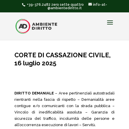
+39-376.2482 zero sette quattro
info-at-
@ambientediritto.it
CORTE DI CASSAZIONE CIVILE,
16 luglio 2025
DIRITTO DEMANIALE
– Aree pertinenziali autostradali
rientranti nella fascia di rispetto – Demanialità aree
contigue e/o comunicanti con la strada pubblica –
Vincolo di inedificabilità assoluta – Garanzia di
sicurezza del traffico, incolumità delle persone e
all’occorrenza esecuzione di lavori – Servitù.