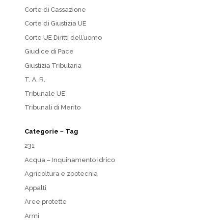
Corte di Cassazione
Corte di Giustizia UE
Corte UE Diritti dell’uomo
Giudice di Pace
Giustizia Tributaria
T. A. R.
Tribunale UE
Tribunali di Merito
Categorie – Tag
231
Acqua – Inquinamento idrico
Agricoltura e zootecnia
Appalti
Aree protette
Armi