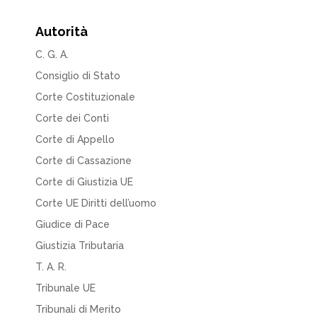
Autorità
C. G. A.
Consiglio di Stato
Corte Costituzionale
Corte dei Conti
Corte di Appello
Corte di Cassazione
Corte di Giustizia UE
Corte UE Diritti dell’uomo
Giudice di Pace
Giustizia Tributaria
T. A. R.
Tribunale UE
Tribunali di Merito