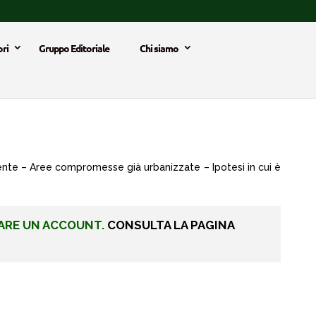
ri
Gruppo Editoriale
Chi siamo
tente – Aree compromesse già urbanizzate – Ipotesi in cui è
ARE UN ACCOUNT.
CONSULTA LA PAGINA