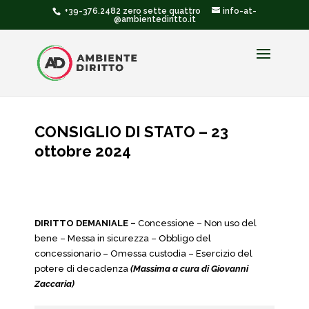
+39-376.2482 zero sette quattro
info-at-
@ambientediritto.it
CONSIGLIO DI STATO – 23
ottobre 2024
DIRITTO DEMANIALE –
Concessione – Non uso del
bene – Messa in sicurezza – Obbligo del
concessionario – Omessa custodia – Esercizio del
potere di decadenza
(Massima a cura di Giovanni
Zaccaria)