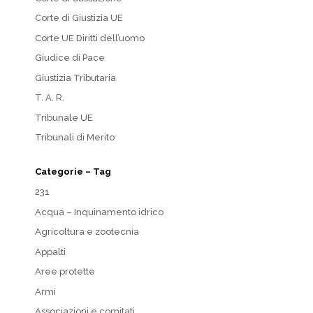
Corte di Giustizia UE
Corte UE Diritti dell’uomo
Giudice di Pace
Giustizia Tributaria
T. A. R.
Tribunale UE
Tribunali di Merito
Categorie – Tag
231
Acqua – Inquinamento idrico
Agricoltura e zootecnia
Appalti
Aree protette
Armi
Associazioni e comitati