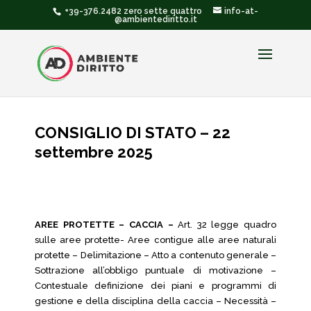
+39-376.2482 zero sette quattro
info-at-
@ambientediritto.it
CONSIGLIO DI STATO – 22
settembre 2025
AREE PROTETTE – CACCIA –
Art. 32 legge quadro
sulle aree protette- Aree contigue alle aree naturali
protette – Delimitazione – Atto a contenuto generale –
Sottrazione all’obbligo puntuale di motivazione –
Contestuale definizione dei piani e programmi di
gestione e della disciplina della caccia – Necessità –