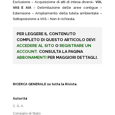
Esclusione – Acquisizione di atti di intesa diversi–
VIA,
VAS E AIA
– Delimitazione delle aree contigue –
Estensione – Ampliamento della tutela ambientale –
Sottoposizione a VAS – Non è richiesta.
PER LEGGERE IL CONTENUTO
COMPLETO DI QUESTO ARTICOLO DEVI
ACCEDERE AL SITO
O
REGISTRARE UN
ACCOUNT.
CONSULTA LA PAGINA
ABBONAMENTI
PER MAGGIORI DETTAGLI.
RICERCA GENERALE su tutta la Rivista.
Autorità
C. G. A.
Consiglio di Stato