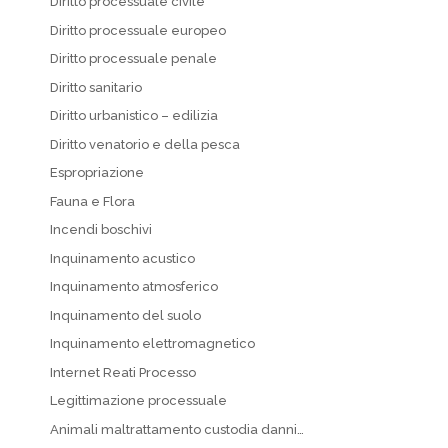
Diritto processuale civile
Diritto processuale europeo
Diritto processuale penale
Diritto sanitario
Diritto urbanistico – edilizia
Diritto venatorio e della pesca
Espropriazione
Fauna e Flora
Incendi boschivi
Inquinamento acustico
Inquinamento atmosferico
Inquinamento del suolo
Inquinamento elettromagnetico
Internet Reati Processo
Legittimazione processuale
Animali maltrattamento custodia danni…