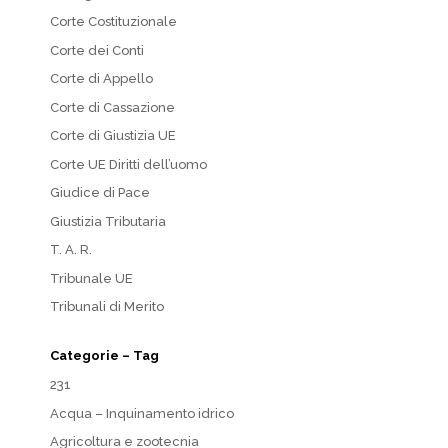
Corte Costituzionale
Corte dei Conti
Corte di Appello
Corte di Cassazione
Corte di Giustizia UE
Corte UE Diritti dell’uomo
Giudice di Pace
Giustizia Tributaria
T. A. R.
Tribunale UE
Tribunali di Merito
Categorie – Tag
231
Acqua – Inquinamento idrico
Agricoltura e zootecnia