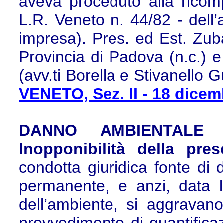
aveva proceduto alla ricom
L.R. Veneto n. 44/82 - dell’
impresa). Pres. ed Est. Zuball
Provincia di Padova (n.c.) 
(avv.ti Borella e Stivanello Gus
VENETO, Sez. II - 18 dicem
DANNO AMBIENTALE -
Inopponibilità della pre
condotta giuridica fonte di
permanente, e anzi, data 
dell’ambiente, si aggravano
provvedimento di quantific