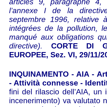
articles 9, paragraphe 4,
l’annexe I de la directi
septembre 1996, relative à
intégrées de la pollution
manqué aux obligations qui
directive).
CORTE DI G
EUROPEE, Sez. VI, 29/11/2
INQUINAMENTO - AIA - Art.
- Attività connesse - Identi
fini del rilascio dell’AIA, u
incenerimento) va valutato n