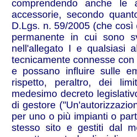
comprendendo anche le at
accessorie, secondo quanto p
D.Lgs. n. 59/2005 (che così d
permanente in cui sono sv
nell'allegato I e qualsiasi a
tecnicamente connesse con le
e possano influire sulle em
rispetto, peraltro, dei limit
medesimo decreto legislativo 
di gestore ("Un'autorizzazio
per uno o più impianti o parti
stesso sito e gestiti dal 