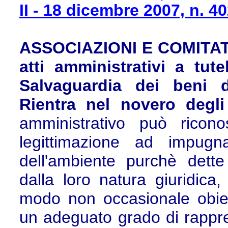
II - 18 dicembre 2007, n. 4
ASSOCIAZIONI E COMITATI 
atti amministrativi a tut
Salvaguardia dei beni di
Rientra nel novero degli 
amministrativo può ricono
legittimazione ad impugna
dell'ambiente purchè dette
dalla loro natura giuridica
modo non occasionale obiett
un adeguato grado di rappres