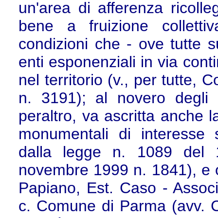
un'area di afferenza ricolleg
bene a fruizione collett
condizioni che - ove tutte s
enti esponenziali in via contin
nel territorio (v., per tutte
n. 3191); al novero degli i
peraltro, va ascritta anche 
monumentali di interesse sto
dalla legge n. 1089 del 
novembre 1999 n. 1841), e or
Papiano, Est. Caso - Associ
c. Comune di Parma (avv. Cu