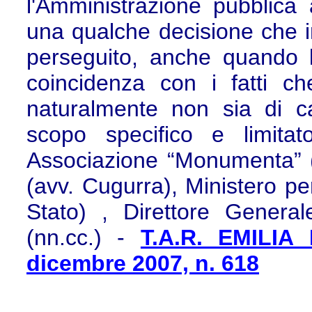
l'Amministrazione pubblica
una qualche decisione che i
perseguito, anche quando l
coincidenza con i fatti c
naturalmente non sia di c
scopo specifico e limita
Associazione “Monumenta” (
(avv. Cugurra), Ministero per
Stato) , Direttore Gener
(nn.cc.) -
T.A.R. EMILIA
dicembre 2007, n. 618