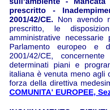
sull’ambiente - Mancata 
prescritto - Inadempime
2001/42/CE.
Non avendo me
prescritto, le disposizio
amministrative necessarie p
Parlamento europeo e d
2001/42/CE, concernente 
determinati piani e progra
italiana è venuta meno agli
forza della direttiva medes
COMUNITA' EUROPEE, Sez. V