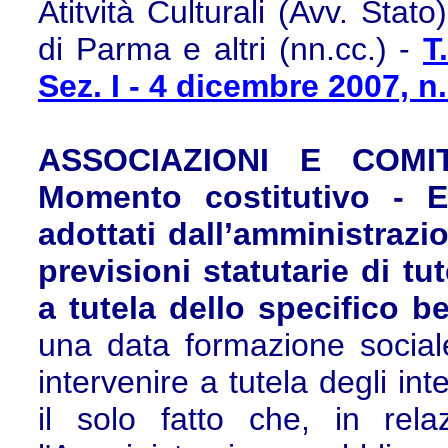
Atitvità Culturali (Avv. Sta
di Parma e altri (nn.cc.) -
T
Sez. I - 4 dicembre 2007, n
ASSOCIAZIONI E COMIT
Momento costitutivo - E
adottati dall’amministrazi
previsioni statutarie di tu
a tutela dello specifico 
una data formazione social
intervenire a tutela degli int
il solo fatto che, in rel