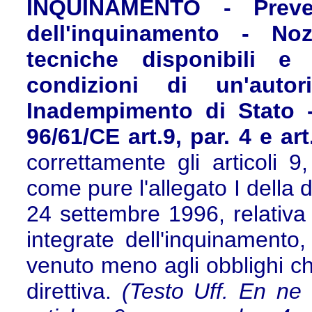
INQUINAMENTO - Preven
dell'inquinamento - Noz
tecniche disponibili e 
condizioni di un'autor
Inadempimento di Stato -
96/61/CE art.9, par. 4 e art.
correttamente gli articoli 
come pure l'allegato I della 
24 settembre 1996, relativa 
integrate dell'inquinament
venuto meno agli obblighi ch
direttiva.
(Testo Uff. En ne