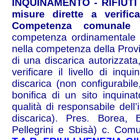
INQUINAMENTO - RIFIUTI -
misure dirette a verific
Competenza comunale 
competenza ordinamentale 
nella competenza della Provin
di una discarica autorizzata,
verificare il livello di in
discarica (non configurabil
bonifica di un sito inquinat
qualità di responsabile dell
discarica). Pres. Borea, Es
Pellegrini e Sbisà) c. Comu