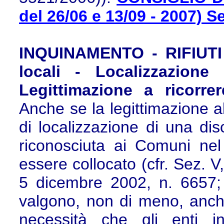
del 26/06 e 13/09 - 2007) S
INQUINAMENTO
- RIFIUT
locali - Localizzazione 
Legittimazione a ricorre
Anche se la legittimazione 
di localizzazione di una dis
riconosciuta ai Comuni nel 
essere collocato (cfr. Sez. V
5 dicembre 2002, n. 6657; 
valgono, non di meno, anche 
necessità che gli enti i