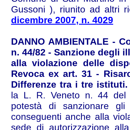
Gussoni ), riunito ad altri r
dicembre 2007, n. 4029
DANNO AMBIENTALE - Colti
n. 44/82 - Sanzione degli i
alla violazione delle dis
Revoca ex art. 31 - Risa
Differenze tra i tre istituti
la L. R. Veneto n. 44 del
potestà di sanzionare gli i
conseguenti anche alla viola
sede di autorizzazione alla