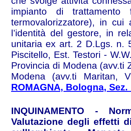
che svolge attività connessa
impianto di trattamento 
termovalorizzatore), in cui 
l’identità del gestore, in r
unitaria ex art. 2 D.Lgs. n.
Piscitello, Est. Testori - W.W.
Provincia di Modena (avv.ti
Modena (avv.ti Maritan, Vi
ROMAGNA, Bologna, Sez. I
INQUINAMENTO - Norm
Valutazione degli effetti 