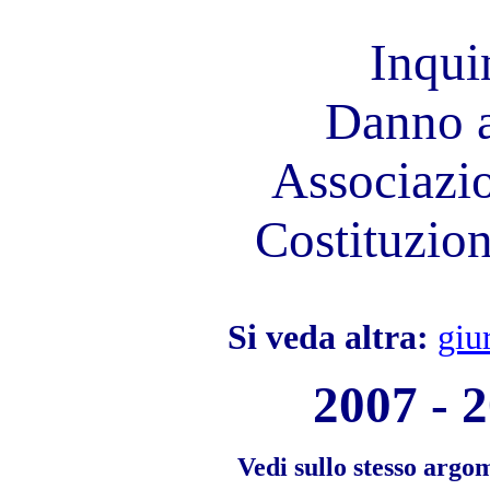
Inqui
Danno 
Associazio
Costituzion
Si veda altra:
giu
2007 - 
Vedi sullo stesso argo