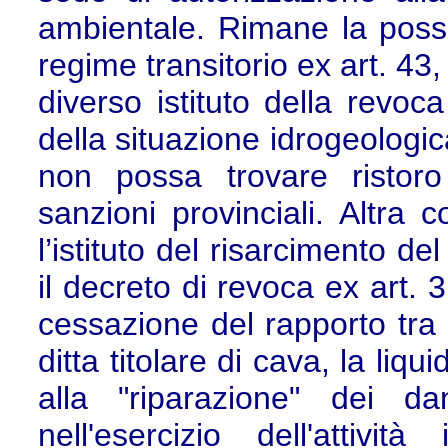
ambientale. Rimane la possib
regime transitorio ex art. 43,
diverso istituto della revoc
della situazione idrogeologi
non possa trovare ristor
sanzioni provinciali. Altra 
l’istituto del risarcimento d
il decreto di revoca ex art. 
cessazione del rapporto tra
ditta titolare di cava, la li
alla "riparazione" dei d
nell'esercizio dell'attivit