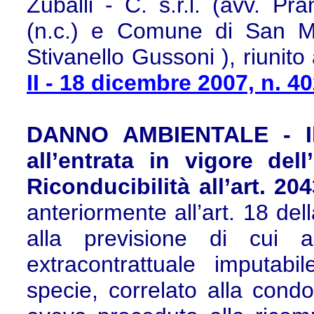
Zuballi - C. s.r.l. (avv. Pr
(n.c.) e Comune di San Mar
Stivanello Gussoni ), riunito a
II - 18 dicembre 2007, n. 4
DANNO AMBIENTALE - Ill
all’entrata in vigore del
Riconducibilità all’art. 20
anteriormente all’art. 18 del
alla previsione di cui al
extracontrattuale imputab
specie, correlato alla condo