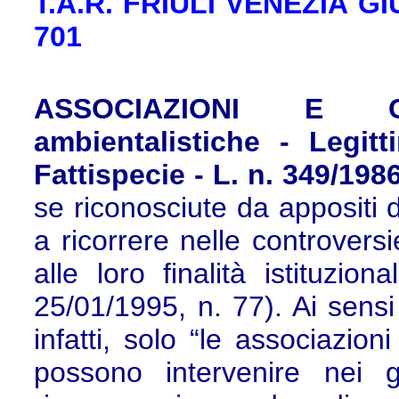
T.A.R. FRIULI VENEZIA GIUL
701
ASSOCIAZIONI E CO
ambientalistiche - Legitt
Fattispecie - L. n. 349/1986
se riconosciute da appositi d
a ricorrere nelle controversi
alle loro finalità istituzion
25/01/1995, n. 77). Ai sensi
infatti, solo “le associazion
possono intervenire nei 