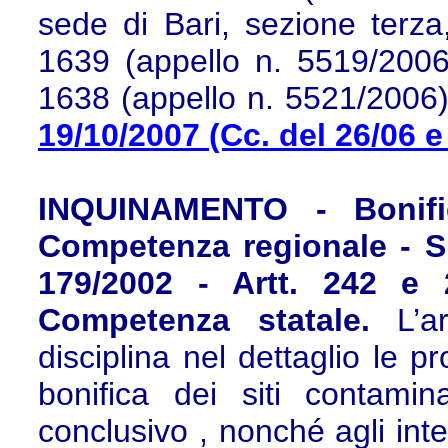
sede di Bari, sezione terza
1639 (appello n. 5519/2006
1638 (appello n. 5521/2006
19/10/2007 (Cc. del 26/06 e
INQUINAMENTO - Bonific
Competenza regionale - Sit
179/2002 - Artt. 242 e 
Competenza statale.
L’a
disciplina nel dettaglio le p
bonifica dei siti contami
conclusivo , nonché agli int