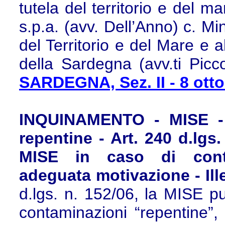
tutela del territorio e del m
s.p.a. (avv. Dell’Anno) c. Mi
del Territorio e del Mare e a
della Sardegna (avv.ti Picc
SARDEGNA, Sez. II - 8 otto
INQUINAMENTO - MISE - 
repentine - Art. 240 d.lgs
MISE in caso di conta
adeguata motivazione - Ille
d.lgs. n. 152/06, la MISE p
contaminazioni “repentine”, 