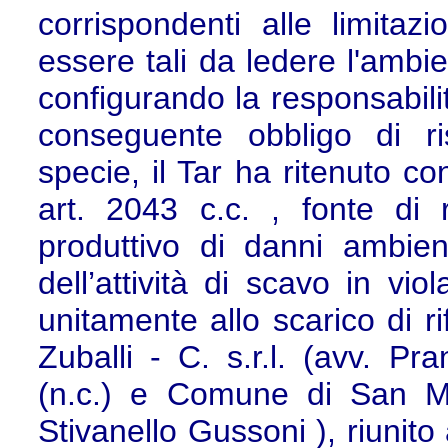
corrispondenti alle limitazi
essere tali da ledere l'amb
configurando la responsabilit
conseguente obbligo di ri
specie, il Tar ha ritenuto conf
art. 2043 c.c. , fonte di r
produttivo di danni ambienta
dell’attività di scavo in vio
unitamente allo scarico di ri
Zuballi - C. s.r.l. (avv. Pr
(n.c.) e Comune di San Mar
Stivanello Gussoni ), riunito a