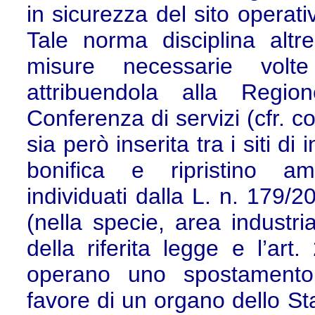
in sicurezza del sito operat
Tale norma disciplina altr
misure necessarie volte
attribuendola alla Regi
Conferenza di servizi (cfr. 
sia però inserita tra i siti d
bonifica e ripristino am
individuati dalla L. n. 179/2
(nella specie, area industria
della riferita legge e l’art
operano uno spostamento
favore di un organo dello Sta