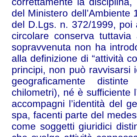
correttamente la disciplina, 
del Ministero dell’Ambiente 
del D.Lgs. n. 372/1999, poi 
circolare conserva tuttavia 
sopravvenuta non ha introdo
alla definizione di “attività 
principi, non può ravvisarsi 
geograficamente distinte
chilometri), né è sufficiente 
accompagni l’identità del ge
spa, facenti parte del medesi
come soggetti giuridici disti