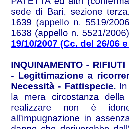
PATETTA ed altri (conferma 
sede di Bari, sezione terza
1639 (appello n. 5519/2006
1638 (appello n. 5521/2006
19/10/2007 (Cc. del 26/06 e
INQUINAMENTO - RIFIUTI
- Legittimazione a ricorr
Necessità - Fattispecie.
In
la mera circostanza della 
realizzare non è idon
all'impugnazione in assenz
danno che deriverebbe dall'