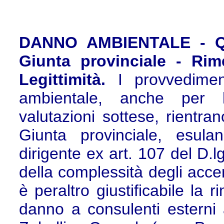
DANNO AMBIENTALE - Qua
Giunta provinciale - Rim
Legittimità.
I provvedimen
ambientale, anche per l
valutazioni sottese, rientra
Giunta provinciale, esula
dirigente ex art. 107 del D.
della complessità degli accer
è peraltro giustificabile la 
danno a consulenti esterni 