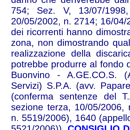
754; Sez. V, 13/07/1998,
20/05/2002, n. 2714; 16/04/2
dei ricorrenti hanno dimostra
zona, non dimostrando quale
realizzazione della discarica
potrebbe produrre al fondo 
Buonvino - A.GE.CO.S. (A
Servizi) S.P.A. (avv. Papare
(conferma sentenze del T.
sezione terza, 10/05/2006, 
n. 5519/2006), 1640 (appell
5521/2006)).
CONSIGLIO DI 