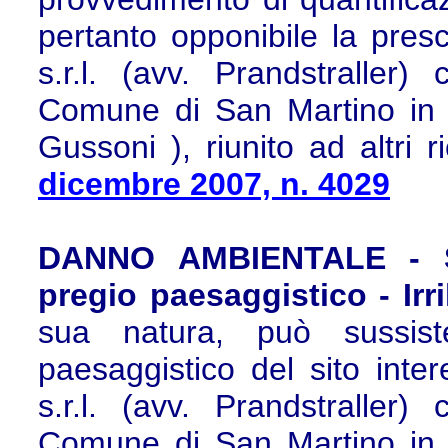
pertanto opponibile la presc
s.r.l. (avv. Prandstraller
Comune di San Martino in Lu
Gussoni ), riunito ad altri r
dicembre 2007, n. 4029
DANNO AMBIENTALE - Si
pregio paesaggistico - Irr
sua natura, può sussist
paesaggistico del sito inter
s.r.l. (avv. Prandstraller
Comune di San Martino in Lu