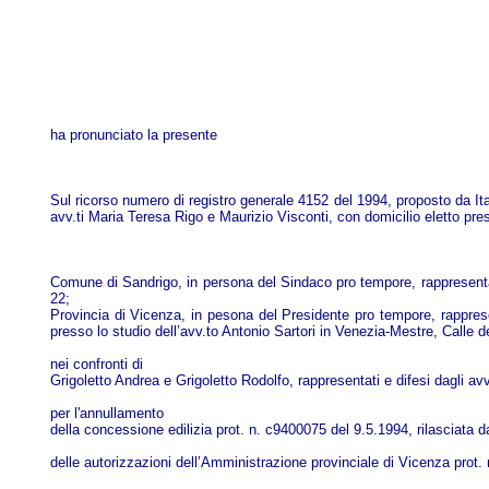
ha pronunciato la presente
Sul ricorso numero di registro generale 4152 del 1994, proposto da It
avv.ti Maria Teresa Rigo e Maurizio Visconti, con domicilio eletto pre
Comune di Sandrigo, in persona del Sindaco pro tempore, rappresentato
22;
Provincia di Vicenza, in pesona del Presidente pro tempore, rapprese
presso lo studio dell’avv.to Antonio Sartori in Venezia-Mestre, Calle d
nei confronti di
Grigoletto Andrea e Grigoletto Rodolfo, rappresentati e difesi dagli av
per l'annullamento
della concessione edilizia prot. n. c9400075 del 9.5.1994, rilasciata d
delle autorizzazioni dell’Amministrazione provinciale di Vicenza prot.