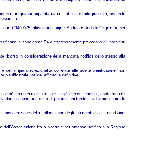
intervento, in quanto separata da un tratto di strada pubblica, essendo
rossimità.
zia n. C9400075, rilasciata ai sigg.ri Andrea e Rodolfo Grigoletto, per
lassificano la zona come E4 e espressamente prevedono gli interventi
nte ricorso in considerazione della mancata notifica dello stesso alla
 dell’ampia discrezionalità correlata alle scelte pianificatorie, non
 pianificatorie, valide, efficaci e definitive.
 poiché l’intervento risulta, per le già esposte ragioni, conforme agli
prevedendo anche una serie di prescrizioni tendenti ad armonizzare le
 considerazione della collocazione degli interventi e delle condizioni
za dell’Associazione Italia Nostra e per omessa notifica alla Regione