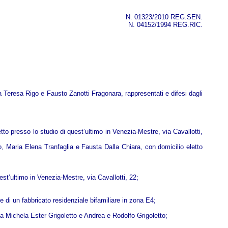
N. 01323/2010 REG.SEN.
N. 04152/1994 REG.RIC.
 Teresa Rigo e Fausto Zanotti Fragonara, rappresentati e difesi dagli
o presso lo studio di quest’ultimo in Venezia-Mestre, via Cavallotti,
, Maria Elena Tranfaglia e Fausta Dalla Chiara, con domicilio eletto
est’ultimo in Venezia-Mestre, via Cavallotti, 22;
e di un fabbricato residenziale bifamiliare in zona E4;
 a Michela Ester Grigoletto e Andrea e Rodolfo Grigoletto;