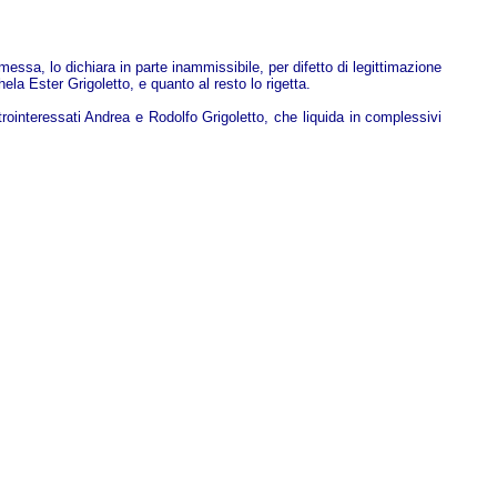
ssa, lo dichiara in parte inammissibile, per difetto di legittimazione
la Ester Grigoletto, e quanto al resto lo rigetta.
ntrointeressati Andrea e Rodolfo Grigoletto, che liquida in complessivi