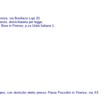
enze, via Bonifacio Lupi 20;
renze, domiciliataria per legge;
Bora in Firenze, p.za Unità Italiana 1;
ero, con domicilio eletto presso Flavia Pozzolini in Firenze, via XX