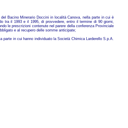
del Bacino Minerario Doccini in località Canova, nella parte in cui è
 tra il 1993 e il 1995, di provvedere, entro il termine di 90 giorni,
ondo le prescrizioni contenute nel parere della conferenza Provinciale
obbligato e al recupero delle somme anticipate;
 parte in cui hanno individuato la Società Chimica Larderello S.p.A.