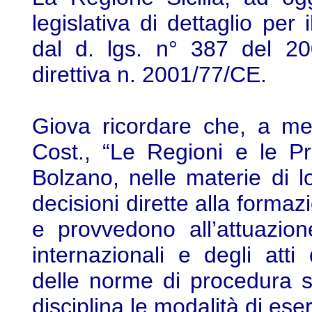
legislativa di dettaglio per i
dal d. lgs. n° 387 del 20
direttiva n. 2001/77/CE.
Giova ricordare che, a me
Cost., “Le Regioni e le P
Bolzano, nelle materie di 
decisioni dirette alla formaz
e provvedono all’attuazion
internazionali e degli atti
delle norme di procedura st
disciplina le modalità di eser