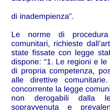
di inadempienza”.
Le norme di procedura 
comunitari, richieste dall’
state fissate con legge stat
dispone: “1. Le regioni e l
di propria competenza, po
alle direttive comunitari
concorrente la legge comunit
non derogabili dalla l
sopravvenuta e prevalent