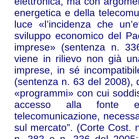
elettronica, ma con argoment
energetica e della telecomun
luce «l’incidenza che un’e
sviluppo economico del Pae
imprese» (sentenza n. 336
viene in rilievo non già una
imprese, in sé incompatibil
(sentenza n. 63 del 2008), q
«programmi» con cui soddisfar
accesso alla fonte 
telecomunicazione, necessari
sul mercato”. (Corte Cost. 