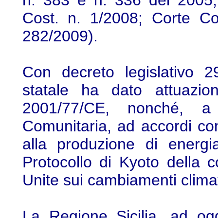
n. 383 e n. 336 del 2005;
Cost. n. 1/2008; Corte Co
282/2009).
Con decreto legislativo 29
statale ha dato attuazion
2001/77/CE, nonché, a 
Comunitaria, ad accordi conc
alla produzione di energi
Protocollo di Kyoto della 
Unite sui cambiamenti climat
La Regione Sicilia, ad og