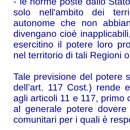
- le norme poste dallo Stato 
solo nell'ambito dei terr
autonome che non abbiano
divengano cioè inapplicabili
esercitino il potere loro pro
nel territorio di tali Regioni o
Tale previsione del potere s
dell’art. 117 Cost.) rende
agli articoli 11 e 117, primo
al generale potere dovere d
comunitari per i quali è res