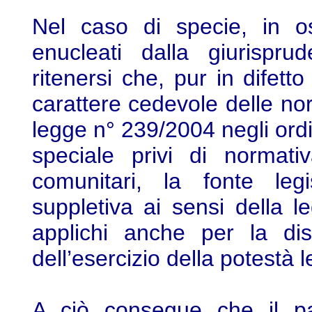
Nel caso di specie, in oss
enucleati dalla giurispr
ritenersi che, pur in difett
carattere cedevole delle no
legge n° 239/2004 negli ord
speciale privi di normati
comunitari, la fonte leg
suppletiva ai sensi della 
applichi anche per la dis
dell’esercizio della potestà 
A ciò consegue che il par