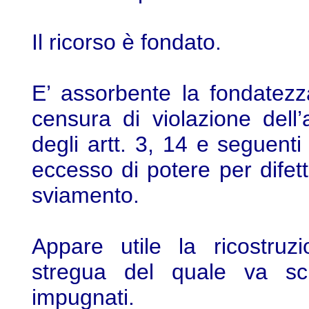
Il ricorso è fondato.
E’ assorbente la fondatezza
censura di violazione dell
degli artt. 3, 14 e seguent
eccesso di potere per difett
sviamento.
Appare utile la ricostruz
stregua del quale va scru
impugnati.