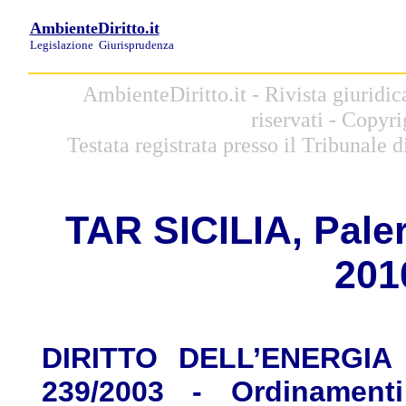
AmbienteDiritto.it
Legislazione
Giurisprudenza
AmbienteDiritto.it - Rivista giuridic
riservati - Copyr
Testata registrata presso il Tribunale
TAR SICILIA, Paler
201
DIRITTO DELL’ENERGIA -
239/2003 - Ordinament