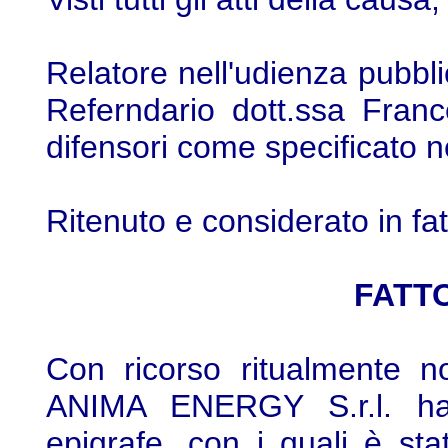
Relatore nell'udienza pubbl
Referndario dott.ssa France
difensori come specificato n
Ritenuto e considerato in fat
FATTO
Con ricorso ritualmente no
ANIMA ENERGY S.r.l. ha i
epigrafe, con i quali è sta