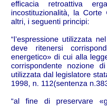
efficacia retroattiva 
incostituzionalità, la Corte 
altri, i seguenti principi:
“l’espressione utilizzata n
deve ritenersi corrispon
energetico» di cui alla leg
corrispondente nozione di
utilizzata dal legislatore sta
1998, n. 112(sentenza n.383
“al fine di preservare «g