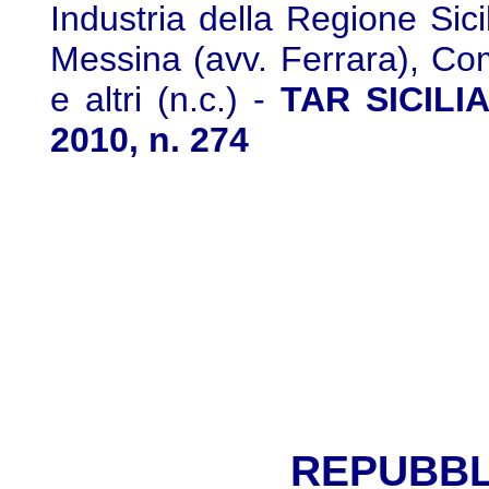
Industria della Regione Sici
Messina (avv. Ferrara), Co
e altri (n.c.) -
TAR SICILIA
2010, n. 274
REPUBBL