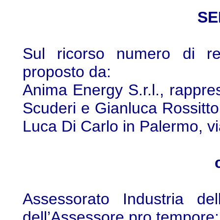
SE
Sul ricorso numero di re
proposto da:
Anima Energy S.r.l., rappre
Scuderi e Gianluca Rossitto,
Luca Di Carlo in Palermo, vi
Assessorato Industria del
dell’Assessore pro tempore;