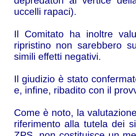
depredatori al vertice dell
uccelli rapaci).
Il Comitato ha inoltre val
ripristino non sarebbero su
simili effetti negativi.
Il giudizio è stato confermat
e, infine, ribadito con il p
Come è noto, la valutazion
riferimento alla tutela dei s
ZPS, non costituisce un mero