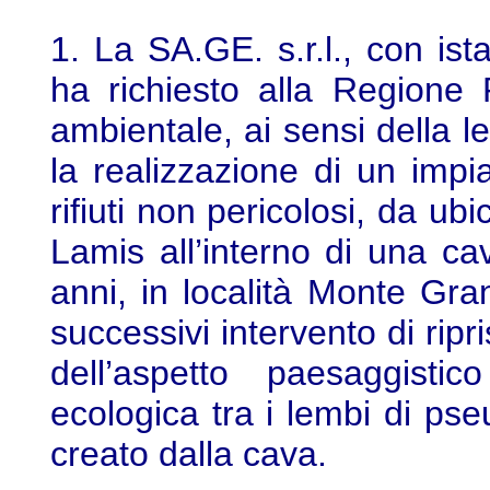
1. La SA.GE. s.r.l., con ist
ha richiesto alla Regione P
ambientale, ai sensi della l
la realizzazione di un impi
rifiuti non pericolosi, da u
Lamis all’interno di una c
anni, in località Monte Gra
successivi intervento di ripr
dell’aspetto paesaggistic
ecologica tra i lembi di ps
creato dalla cava.