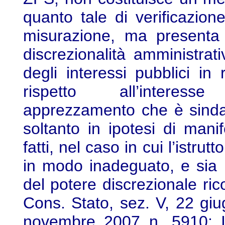
quanto tale di verificazione
misurazione, ma presenta p
discrezionalità amministrat
degli interessi pubblici in
rispetto all’interesse
apprezzamento che è sindac
soltanto in ipotesi di manif
fatti, nel caso in cui l’istru
in modo inadeguato, e sia 
del potere discrezionale ric
Cons. Stato, sez. V, 22 giu
novembre 2007 n. 5910; I