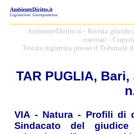
AmbienteDiritto.it
Legislazione
Giurisprudenza
AmbienteDiritto.it - Rivista giuridic
riservati - Copyr
Testata registrata presso il Tribunale
T
AR
PUGLIA, Bari, 
n
VIA - Natura - Profili di 
Sindacato del giudice