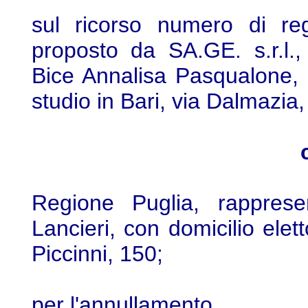
sul ricorso numero di re
proposto da SA.GE. s.r.l.,
Bice Annalisa Pasqualone, c
studio in Bari, via Dalmazia,
Regione Puglia, rapprese
Lancieri, con domicilio elett
Piccinni, 150;
per l'annullamento