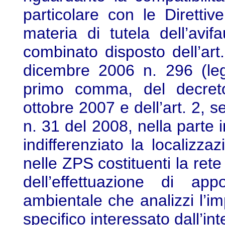
particolare con le Dirett
materia di tutela dell’avif
combinato disposto dell’ar
dicembre 2006 n. 296 (legg
primo comma, del decreto
ottobre 2007 e dell’art. 2, 
n. 31 del 2008, nella parte 
indifferenziato la localizz
nelle ZPS costituenti la ret
dell’effettuazione di app
ambientale che analizzi l’im
specifico interessato dall’int