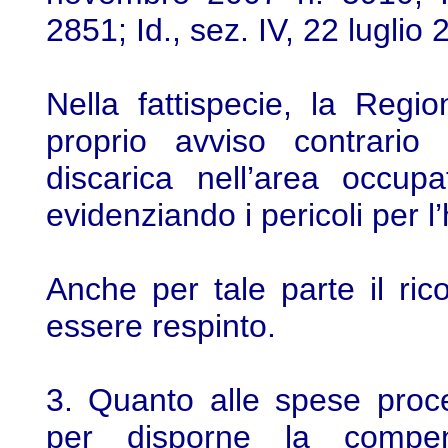
2851; Id., sez. IV, 22 luglio
Nella fattispecie, la Reg
proprio avviso contrario
discarica nell’area occup
evidenziando i pericoli per l’
Anche per tale parte il ri
essere respinto.
3. Quanto alle spese proce
per disporne la compen