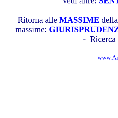
Vedi altre:
SEN
Ritorna alle
MASSIME
dell
massime:
GIURISPRUDEN
-
Ricerca 
www.Amb