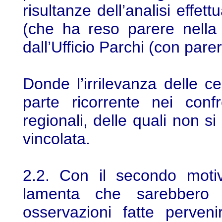
risultanze dell’analisi effet
(che ha reso parere nella
dall’Ufficio Parchi (con pare
Donde l’irrilevanza delle 
parte ricorrente nei conf
regionali, delle quali non s
vincolata.
2.2. Con il secondo motiv
lamenta che sarebbero r
osservazioni fatte perven