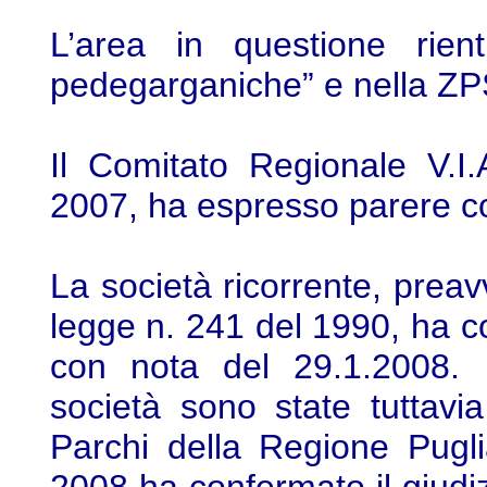
L’area in questione rien
pedegarganiche” e nella ZP
Il Comitato Regionale V.I
2007, ha espresso parere co
La società ricorrente, preavv
legge n. 241 del 1990, ha co
con nota del 29.1.2008. L
società sono state tuttavia g
Parchi della Regione Pugl