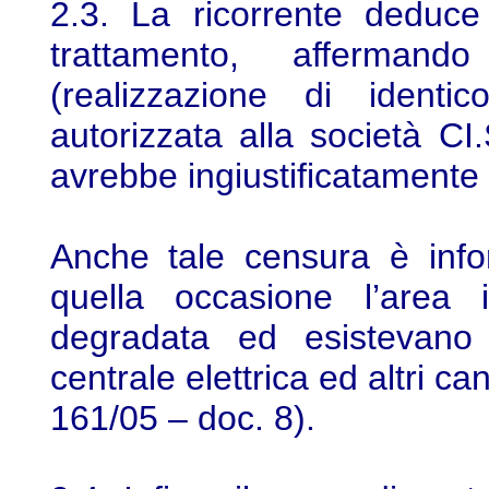
2.3. La ricorrente deduce p
trattamento, afferman
(realizzazione di identic
autorizzata alla società C
avrebbe ingiustificatamente 
Anche tale censura è infon
quella occasione l’area 
degradata ed esistevano 
centrale elettrica ed altri ca
161/05 – doc. 8).