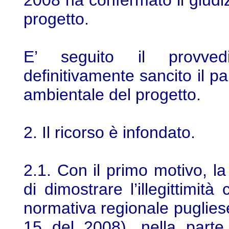
2008 ha confermato il giudiz
progetto.
E’ seguito il provve
definitivamente sancito il pa
ambientale del progetto.
2. Il ricorso è infondato.
2.1. Con il primo motivo, la 
di dimostrare l’illegittimità
normativa regionale puglies
15 del 2008), nella parte