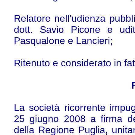
Relatore nell’udienza pubbl
dott. Savio Picone e uditi
Pasqualone e Lancieri;
Ritenuto e considerato in fat
La società ricorrente impu
25 giugno 2008 a firma de
della Regione Puglia, unitam