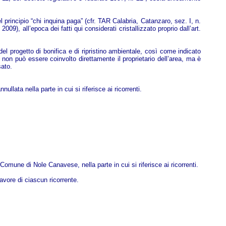
 principio “chi inquina paga” (cfr. TAR Calabria, Catanzaro, sez. I, n.
, all’epoca dei fatti qui considerati cristallizzato proprio dall’art.
del progetto di bonifica e di ripristino ambientale, così come indicato
non può essere coinvolto direttamente il proprietario dell’area, ma è
sato.
llata nella parte in cui si riferisce ai ricorrenti.
Comune di Nole Canavese, nella parte in cui si riferisce ai ricorrenti.
vore di ciascun ricorrente.