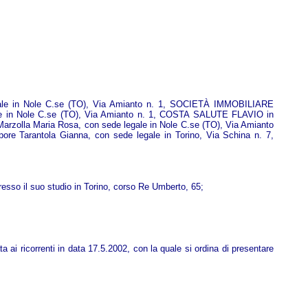
ale in Nole C.se (TO), Via Amianto n. 1, SOCIETÀ IMMOBILIARE
le in Nole C.se (TO), Via Amianto n. 1, COSTA SALUTE FLAVIO in
arzolla Maria Rosa, con sede legale in Nole C.se (TO), Via Amianto
Tarantola Gianna, con sede legale in Torino, Via Schina n. 7,
sso il suo studio in Torino, corso Re Umberto, 65;
 ai ricorrenti in data 17.5.2002, con la quale si ordina di presentare