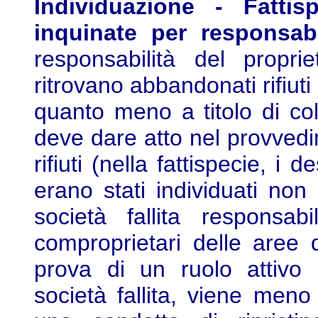
Individuazione - Fattis
inquinate per responsabil
responsabilità del propri
ritrovano abbandonati rifiut
quanto meno a titolo di col
deve dare atto nel provvedi
rifiuti (nella fattispecie, i 
erano stati individuati non
società fallita responsa
comproprietari delle aree 
prova di un ruolo attivo n
società fallita, viene meno 