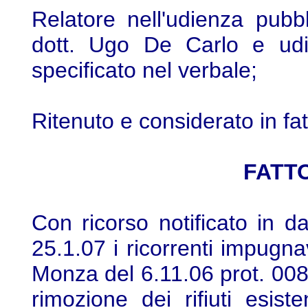
Relatore nell'udienza pubb
dott. Ugo De Carlo e udit
specificato nel verbale;
Ritenuto e considerato in fat
FATTO
Con ricorso notificato in d
25.1.07 i ricorrenti impug
Monza del 6.11.06 prot. 008
rimozione dei rifiuti esist