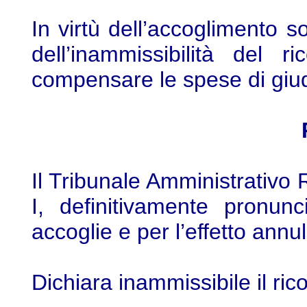
In virtù dell’accoglimento so
dell’inammissibilità del 
compensare le spese di giud
Il Tribunale Amministrativo
I, definitivamente pronunc
accoglie e per l’effetto ann
Dichiara inammissibile il ric