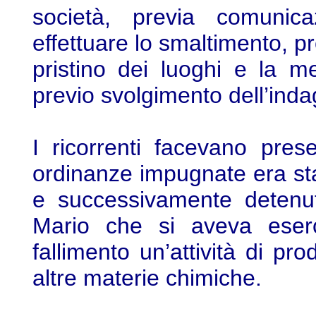
società, previa comunic
effettuare lo smaltimento, p
pristino dei luoghi e la me
previo svolgimento dell’inda
I ricorrenti facevano pres
ordinanze impugnate era sta
e successivamente detenuta 
Mario che si aveva eserci
fallimento un’attività di p
altre materie chimiche.