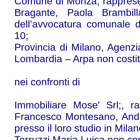
Comune di Monza, rappresen
Bragante, Paola Brambilla
dell’avvocatura comunale d
10;
Provincia di Milano, Agenz
Lombardia – Arpa non costitui
nei confronti di
Immobiliare Mose' Srl;, r
Francesco Montesano, Andre
presso il loro studio in Mila
Terruzzi Maria Luisa non cost