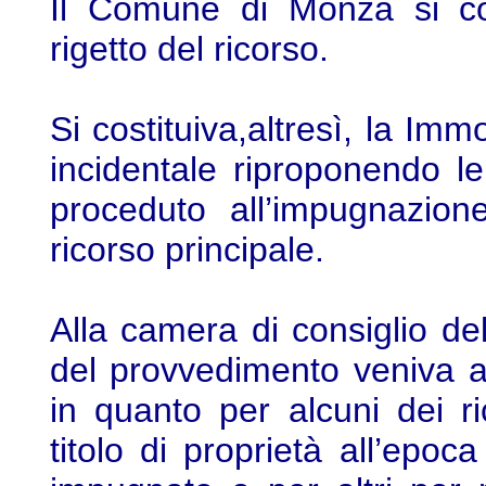
Il Comune di Monza si cos
rigetto del ricorso.
Si costituiva,altresì, la Im
incidentale riproponendo l
proceduto all’impugnazion
ricorso principale.
Alla camera di consiglio de
del provvedimento veniva a
in quanto per alcuni dei r
titolo di proprietà all’epo