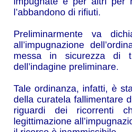
impugnate e per altri per 
l’abbandono di rifiuti.
Preliminarmente va dichi
all’impugnazione dell’ord
messa in sicurezza di tu
dell’indagine preliminare.
Tale ordinanza, infatti, è st
della curatela fallimentare d
riguardi dei ricorrenti 
legittimazione all’impugnazio