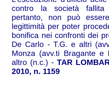
contro la società fallita
pertanto, non può esser
legittimità per poter proced
bonifica nei confronti dei pr
De Carlo - T.G. e altri (av
Monza (avv.ti Bragante e B
altro (n.c.) -
TAR LOMBARDI
2010, n. 1159