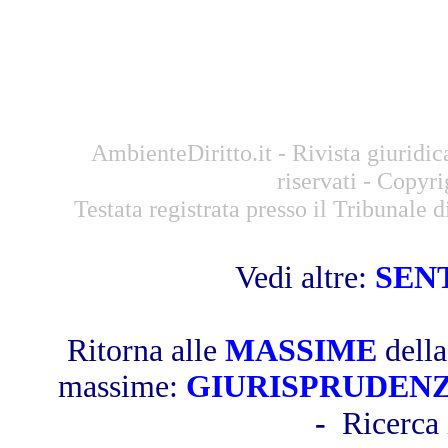
AmbienteDiritto.it - Rivista giuridic
riservati - Copyr
Testata registrata presso il Tribunale
Vedi altre:
SEN
Ritorna alle
MASSIME
dell
massime:
GIURISPRUDEN
-
Ricerca 