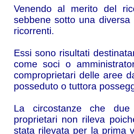
Venendo al merito del ric
sebbene sotto una diversa p
ricorrenti.
Essi sono risultati destinat
come soci o amministrator
comproprietari delle aree da
posseduto o tuttora posseg
La circostanze che due
proprietari non rileva poi
stata rilevata per la prima vo