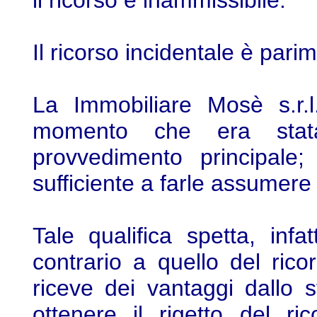
il ricorso è inammissibile.
Il ricorso incidentale è pari
La Immobiliare Mosè s.r.l.
momento che era stata
provvedimento principale
sufficiente a farle assumere 
Tale qualifica spetta, inf
contrario a quello del ric
riceve dei vantaggi dallo s
ottenere il rigetto del r