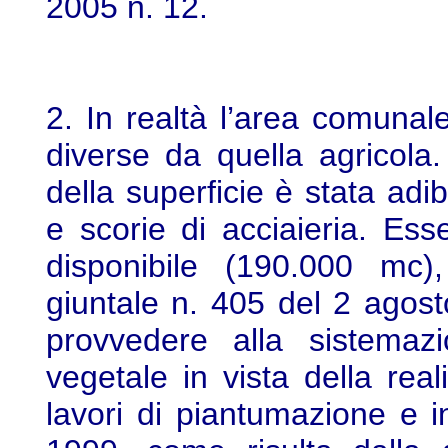
2005 n. 12.
2. In realtà l’area comunal
diverse da quella agricola
della superficie è stata adibi
e scorie di acciaieria. Ess
disponibile (190.000 mc)
giuntale n. 405 del 2 agost
provvedere alla sistemaz
vegetale in vista della rea
lavori di piantumazione e i