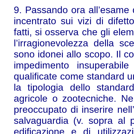
9. Passando ora all’esame d
incentrato sui vizi di difett
fatti, si osserva che gli el
l’irragionevolezza della s
sono idonei allo scopo. Il c
impedimento insuperabile 
qualificate come standard u
la tipologia dello standar
agricole o zootecniche. N
preoccupato di inserire nell
salvaguardia (v. sopra al 
edificazione e di utilizza