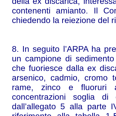
della ex discarica, interess
contenenti amianto. Il Co
chiedendo la reiezione del r
8. In seguito l’ARPA ha pr
un campione di sedimento 
che fuoriesce dalla ex disca
arsenico, cadmio, cromo t
rame, zinco e fluoruri 
concentrazioni soglia di
dall’allegato 5 alla parte