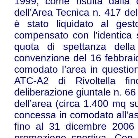
1999, come risulta dalla 
dell’Area Tecnica n. 417 de
è stato liquidato al gesto
compensato con l’identic
quota di spettanza della 
convenzione del 16 febbra
comodato l’area in questione
ATC-A2 di Rivoltella f
deliberazione giuntale n. 6
dell’area (circa 1.400 mq s
concessa in comodato all’as
fino al 31 dicembre 2006 p
promozione sportiva. Con 