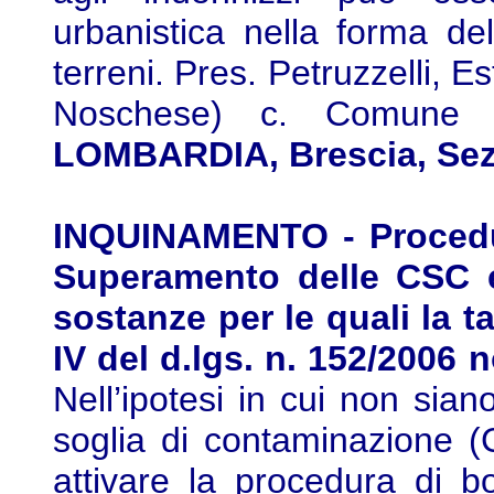
urbanistica nella forma dell
terreni. Pres. Petruzzelli, E
Noschese) c. Comune 
LOMBARDIA, Brescia, Sez. 
INQUINAMENTO - Procedur
Superamento delle CSC e
sostanze per le quali la ta
IV del d.lgs. n. 152/2006
Nell’ipotesi in cui non sian
soglia di contaminazione (
attivare la procedura di b