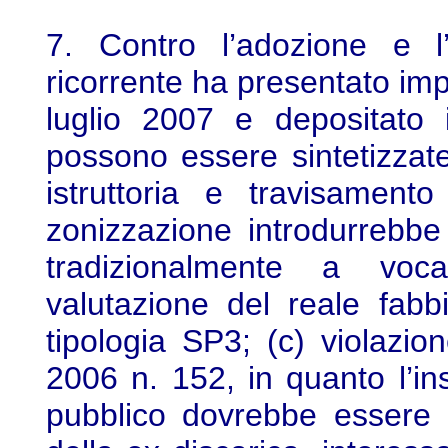
7. Contro l’adozione e l’
ricorrente ha presentato imp
luglio 2007 e depositato
possono essere sintetizzate 
istruttoria e travisament
zonizzazione introdurrebb
tradizionalmente a voc
valutazione del reale fab
tipologia SP3; (c) violazion
2006 n. 152, in quanto l’in
pubblico dovrebbe essere p