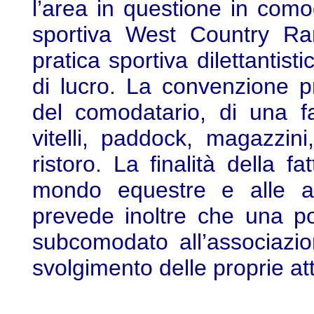
l’area in questione in como
sportiva West Country Ran
pratica sportiva dilettantist
di lucro. La convenzione p
del comodatario, di una fa
vitelli, paddock, magazzin
ristoro. La finalità della fa
mondo equestre e alle att
prevede inoltre che una po
subcomodato all’associazio
svolgimento delle proprie atti