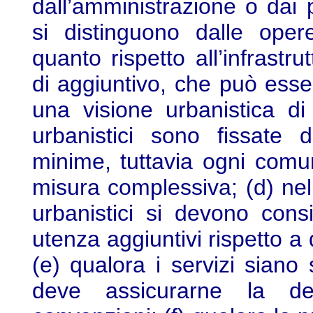
dall’amministrazione o dai pr
si distinguono dalle oper
quanto rispetto all’infrast
di aggiuntivo, che può esse
una visione urbanistica di
urbanistici sono fissate 
minime, tuttavia ogni comu
misura complessiva; (d) ne
urbanistici si devono cons
utenza aggiuntivi rispetto a 
(e) qualora i servizi siano 
deve assicurarne la des