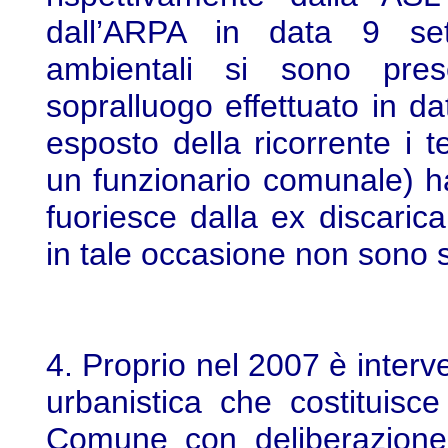
dall’ARPA in data 9 se
ambientali si sono pre
sopralluogo effettuato in d
esposto della ricorrente i t
un funzionario comunale) ha
fuoriesce dalla ex discarica
in tale occasione non sono s
4. Proprio nel 2007 è interv
urbanistica che costituisce
Comune con deliberazione 