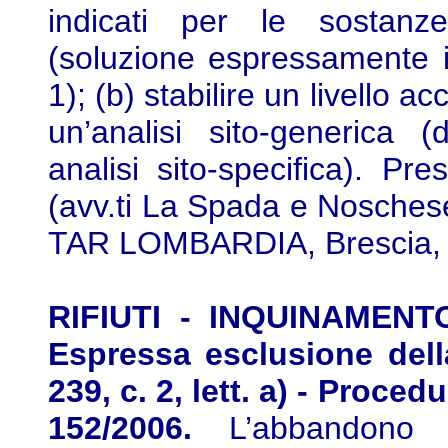
indicati per le sostanze
(soluzione espressamente in
1); (b) stabilire un livello 
un’analisi sito-generica 
analisi sito-specifica). Pre
(avv.ti La Spada e Noschese
TAR LOMBARDIA, Brescia, Se
RIFIUTI - INQUINAMENTO
Espressa esclusione dell
239, c. 2, lett. a) - Proced
152/2006.
L’abbandono in