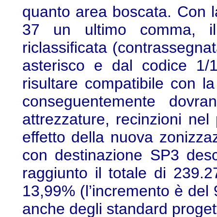
quanto area boscata. Con la 
37 un ultimo comma, il
riclassificata (contrassegna
asterisco e dal codice 1/
risultare compatibile con la
conseguentemente dovrann
attrezzature, recinzioni nel
effetto della nuova zonizza
con destinazione SP3 descr
raggiunto il totale di 239
13,99% (l’incremento è del
anche degli standard progett