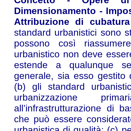
Concetto - Opere di 
Dimensionamento - Imposiz
Attribuzione di cubatura 
standard urbanistici sono st
possono così riassumere
urbanistico non deve essere
estende a qualunque ser
generale, sia esso gestito d
(b) gli standard urbanisti
urbanizzazione prim
all’infrastrutturazione di 
che può essere considerat
urbanistica di qualità; (c) 