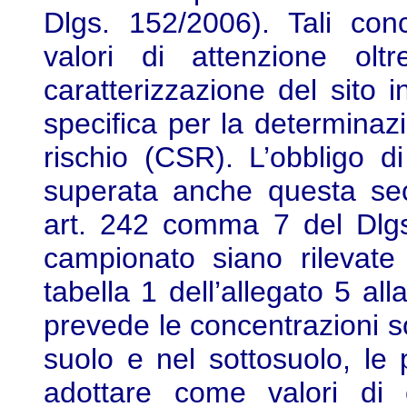
Dlgs. 152/2006). Tali con
valori di attenzione ol
caratterizzazione del sito in
specifica per la determinazi
rischio (CSR). L’obbligo d
superata anche questa sec
art. 242 comma 7 del Dlg
campionato siano rilevate
tabella 1 dell’allegato 5 al
prevede le concentrazioni s
suolo e nel sottosuolo, le 
adottare come valori di c