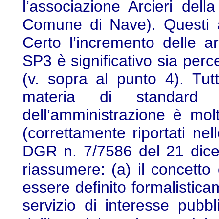
l’associazione Arcieri de
Comune di Nave). Questi a
Certo l’incremento delle a
SP3 è significativo sia perc
(v. sopra al punto 4). Tut
materia di standard ur
dell’amministrazione è mol
(correttamente riportati nell
DGR n. 7/7586 del 21 dice
riassumere: (a) il concetto
essere definito formalisti
servizio di interesse pubb