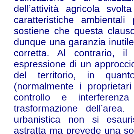
dell’attività agricola svol
caratteristiche ambientali
sostiene che questa claus
dunque una garanzia inutil
corretta. Al contrario, 
espressione di un approcci
del territorio, in quant
(normalmente i proprietari c
controllo e interferenz
trasformazione dell’area
urbanistica non si esaur
astratta ma prevede una so