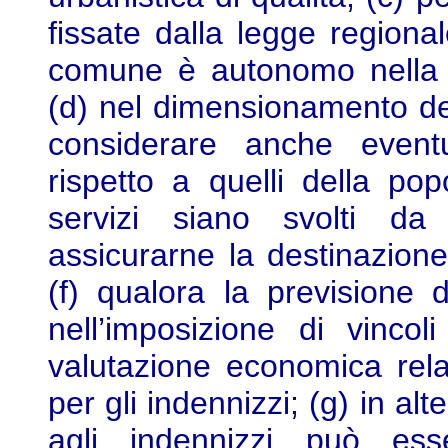
fissate dalla legge regiona
comune è autonomo nella s
(d) nel dimensionamento deg
considerare anche eventu
rispetto a quelli della pop
servizi siano svolti da 
assicurarne la destinazione
(f) qualora la previsione d
nell’imposizione di vincol
valutazione economica relat
per gli indennizzi; (g) in a
agli indennizzi può ess