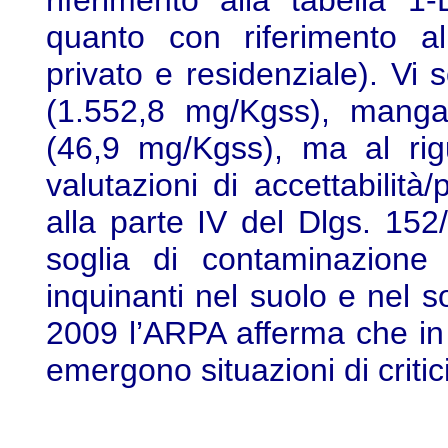
riferimento alla tabella 1-
quanto con riferimento al
privato e residenziale). Vi so
(1.552,8 mg/Kgss), manga
(46,9 mg/Kgss), ma al rig
valutazioni di accettabilità/
alla parte IV del Dlgs. 15
soglia di contaminazione 
inquinanti nel suolo e nel s
2009 l’ARPA afferma che in r
emergono situazioni di critic