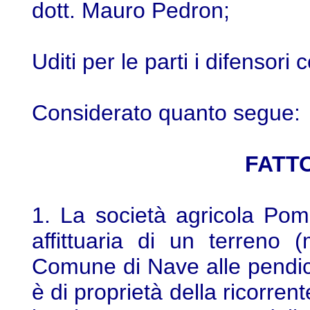
dott. Mauro Pedron;
Uditi per le parti i difensori
Considerato quanto segue:
FATTO
1. La società agricola Pom
affittuaria di un terreno 
Comune di Nave alle pendic
è di proprietà della ricorrent