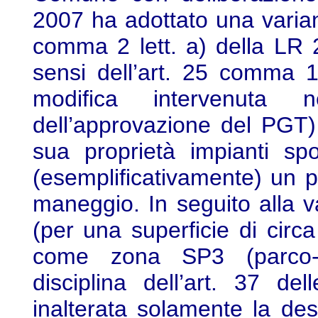
2007 ha adottato una variant
comma 2 lett. a) della LR
sensi dell’art. 25 comma 1
modifica intervenuta n
dell’approvazione del PGT) a
sua proprietà impianti spo
(esemplificativamente) un po
maneggio. In seguito alla v
(per una superficie di circa
come zona SP3 (parco-gi
disciplina dell’art. 37 d
inalterata solamente la de