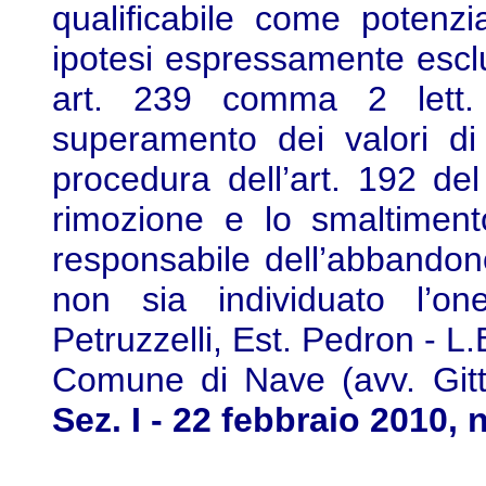
qualificabile come potenz
ipotesi espressamente esclu
art. 239 comma 2 lett.
superamento dei valori di 
procedura dell’art. 192 de
rimozione e lo smaltiment
responsabile dell’abbandono
non sia individuato l’o
Petruzzelli, Est. Pedron - L
Comune di Nave (avv. Gitt
Sez. I - 22 febbraio 2010, 