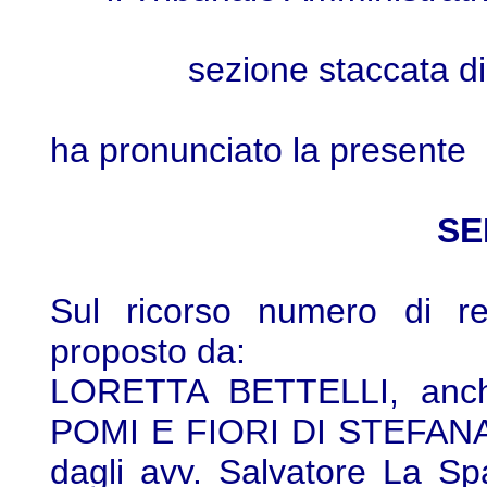
sezione staccata d
ha pronunciato la presente
SE
Sul ricorso numero di re
proposto da:
LORETTA BETTELLI, anc
POMI E FIORI DI STEFANA 
dagli avv. Salvatore La S