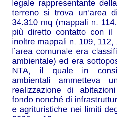
legale rappresentante della
terreno si trova un’area 
34.310 mq (mappali n. 114,
più diretto contatto con il
inoltre mappali n. 109, 112
l’area comunale era classif
ambientale) ed era sottoposta
NTA, il quale in conside
ambientali ammetteva un
realizzazione di abitazion
fondo nonché di infrastruttu
e agrituristiche nei limiti d