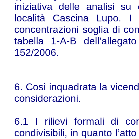
iniziativa delle analisi su
località Cascina Lupo. I 
concentrazioni soglia di co
tabella 1-A-B dell’allega
152/2006.
6. Così inquadrata la vicen
considerazioni.
6.1 I rilievi formali di co
condivisibili, in quanto l’a