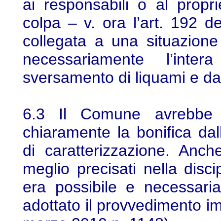
ai responsabili o al propr
colpa – v. ora l’art. 192 
collegata a una situazion
necessariamente l’intera
sversamento di liquami e dal
6.3 Il Comune avrebbe i
chiaramente la bonifica dall
di caratterizzazione. Anc
meglio precisati nella disci
era possibile e necessari
adottato il provvedimento i