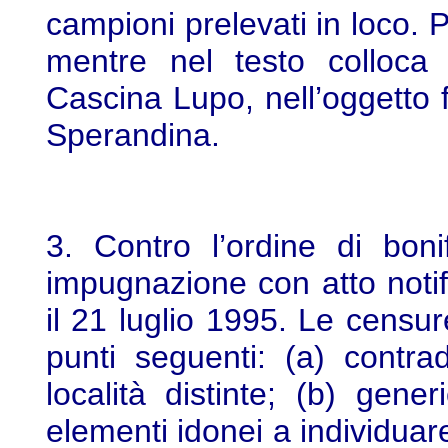
campioni prelevati in loco. 
mentre nel testo colloca 
Cascina Lupo, nell’oggetto f
Sperandina.
3. Contro l’ordine di boni
impugnazione con atto notifi
il 21 luglio 1995. Le censu
punti seguenti: (a) contra
località distinte; (b) gene
elementi idonei a individuare