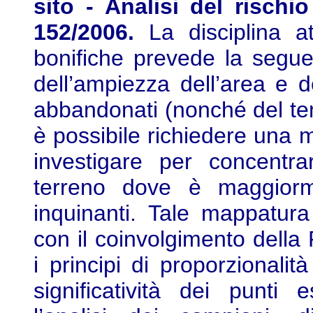
sito - Analisi del rischio
152/2006.
La disciplina a
bonifiche prevede la segue
dell’ampiezza dell’area e de
abbandonati (nonché del tem
è possibile richiedere una 
investigare per concentrar
terreno dove è maggiorm
inquinanti. Tale mappatur
con il coinvolgimento della 
i principi di proporzionali
significatività dei punti