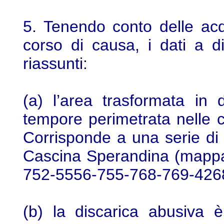
5. Tenendo conto delle acqui
corso di causa, i dati a 
riassunti:
(a) l’area trasformata in
tempore perimetrata nelle ca
Corrisponde a una serie di 
Cascina Sperandina (mappa
752-5556-755-768-769-426
(b) la discarica abusiva è