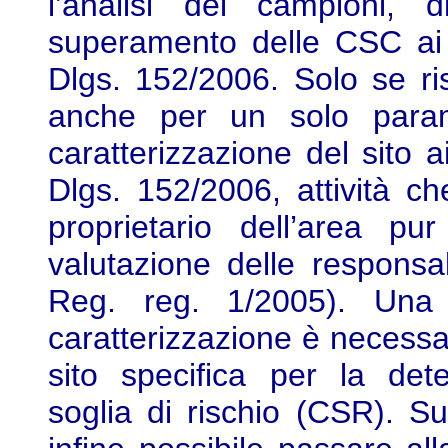
l’analisi dei campioni, d
superamento delle CSC ai 
Dlgs. 152/2006. Solo se risu
anche per un solo param
caratterizzazione del sito 
Dlgs. 152/2006, attività c
proprietario dell’area 
valutazione delle responsa
Reg. reg. 1/2005). Una vo
caratterizzazione è necessar
sito specifica per la det
soglia di rischio (CSR). Su