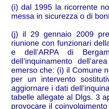
(i) dal 1995 la ricorrente n
messa in sicurezza o di boni
(j) il 29 gennaio 2009 pr
riunione con funzionari del
e dell’ARPA di Bergam
dell’inquinamento dell’ar
emerso che: (i) il Comune 
per un intervento sostituti
aggiornare i dati dell’inquin
tabelle allegate al Dlgs. 3 a
provocare il coinvolgimento