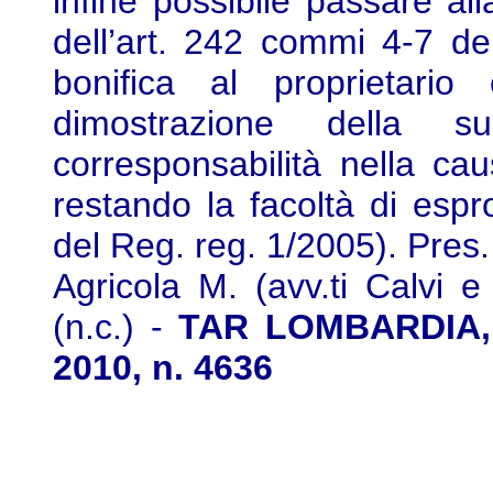
infine possibile passare all
dell’art. 242 commi 4-7 de
bonifica al proprietari
dimostrazione della s
corresponsabilità nella ca
restando la facoltà di espro
del Reg. reg. 1/2005). Pres.
Agricola M. (avv.ti Calvi 
(n.c.) -
TAR LOMBARDIA, B
2010, n. 4636