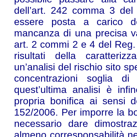
dell’art. 242 comma 3 del 
essere posta a carico del
mancanza di una precisa val
art. 2 commi 2 e 4 del Reg. 
risultati della caratteri
un’analisi del rischio sito s
concentrazioni soglia di
quest’ultima analisi è inf
propria bonifica ai sensi 
152/2006. Per imporre la bo
necessario dare dimostraz
almeno corresponsabilità ne