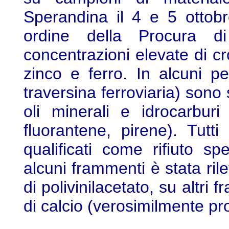
Sperandina il 4 e 5 ottob
ordine della Procura di
concentrazioni elevate di c
zinco e ferro. In alcuni p
traversina ferroviaria) sono s
oli minerali e idrocarburi 
fluorantene, pirene). Tutt
qualificati come rifiuto s
alcuni frammenti è stata ril
di polivinilacetato, su altri
di calcio (verosimilmente pr