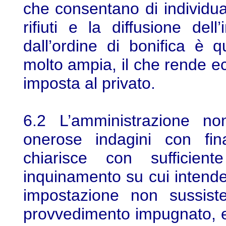
che consentano di individua
rifiuti e la diffusione del
dall’ordine di bonifica è
molto ampia, il che rende e
imposta al privato.
6.2 L’amministrazione no
onerose indagini con fin
chiarisce con sufficient
inquinamento su cui intende
impostazione non sussist
provvedimento impugnato, e