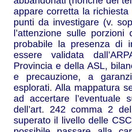
abbandonati (nonché del tem
appare corretta la richiest
punti da investigare (v. so
l’attenzione sulle porzion
probabile la presenza di 
essere validata dall’ARP
Provincia e della ASL, bilanc
e precauzione, a garanzia
esplorati. Alla mappatura se
ad accertare l’eventuale 
dell’art. 242 comma 2 del
superato il livello delle C
possibile passare alla car