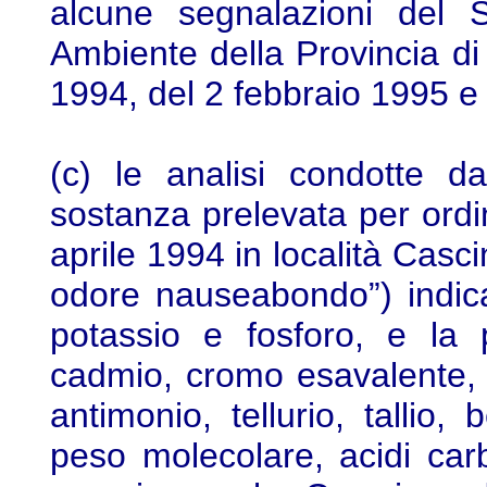
alcune segnalazioni del S
Ambiente della Provincia di
1994, del 2 febbraio 1995 e
(c) le analisi condotte 
sostanza prelevata per ordi
aprile 1994 in località Cas
odore nauseabondo”) indica
potassio e fosforo, e la 
cadmio, cromo esavalente, 
antimonio, tellurio, tallio, 
peso molecolare, acidi carb