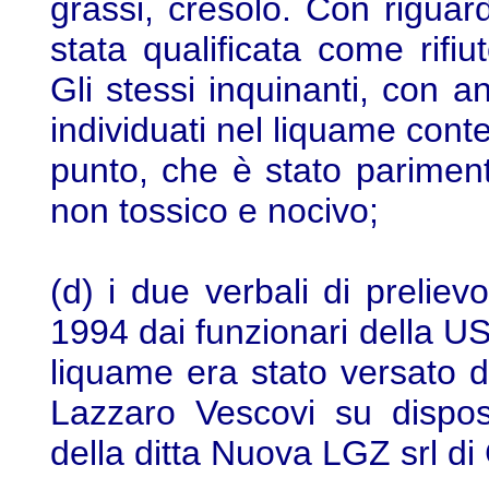
grassi, cresolo. Con riguar
stata qualificata come rifi
Gli stessi inquinanti, con a
individuati nel liquame cont
punto, che è stato parimenti
non tossico e nocivo;
(d) i due verbali di prelievo
1994 dai funzionari della USS
liquame era stato versato d
Lazzaro Vescovi su dispos
della ditta Nuova LGZ srl di 