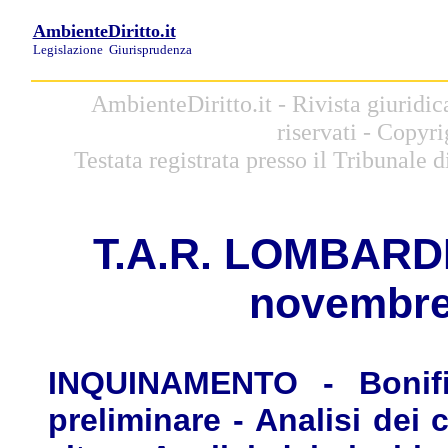
AmbienteDiritto.it
Legislazione
Giurisprudenza
AmbienteDiritto.it - Rivista giuridic
riservati - Copyr
Testata registrata presso il Tribunale
T.
A.R. LOMBARDIA,
novembre 
INQUINAMENTO - Bonifi
preliminare - Analisi dei 