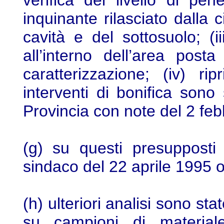
verifica del livello di pen
inquinante rilasciato dalla c
cavità e del sottosuolo; (ii
all’interno dell’area post
caratterizzazione; (iv) rip
interventi di bonifica sono 
Provincia con note del 2 fe
(g) su questi presupposti
sindaco del 22 aprile 1995 o
(h) ulteriori analisi sono st
su campioni di materiale