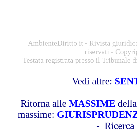
AmbienteDiritto.it - Rivista giuridic
riservati - Copyr
Testata registrata presso il Tribunale
Vedi altre:
SEN
Ritorna alle
MASSIME
dell
massime:
GIURISPRUDEN
-
Ricerca 