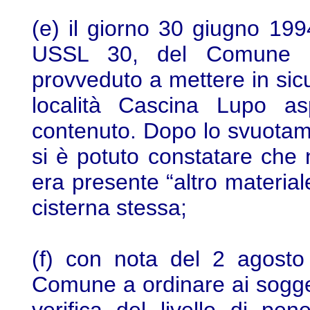
(e) il giorno 30 giugno 1994
USSL 30, del Comune e
provveduto a mettere in sic
località Cascina Lupo as
contenuto. Dopo lo svuotame
si è potuto constatare che n
era presente “altro materiale
cisterna stessa;
(f) con nota del 2 agosto 
Comune a ordinare ai soggetti