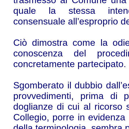
trasmesso al Comune una no
quale la stessa intend
consensuale all’esproprio del
Ciò dimostra come la odie
conoscenza del proce
concretamente partecipato.
Sgomberato il dubbio dall’es
provvedimenti, prima di p
doglianze di cui al ricorso
Collegio, porre in evidenza
della terminologia, sembra 