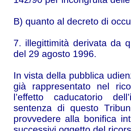
B) quanto al decreto di occ
7. illegittimità derivata da
del 29 agosto 1996.
In vista della pubblica udien
già rappresentato nel ric
l’effetto caducatorio del
sentenza di questo Tribun
provvedere alla bonifica inti
successivi oggetto del ricor