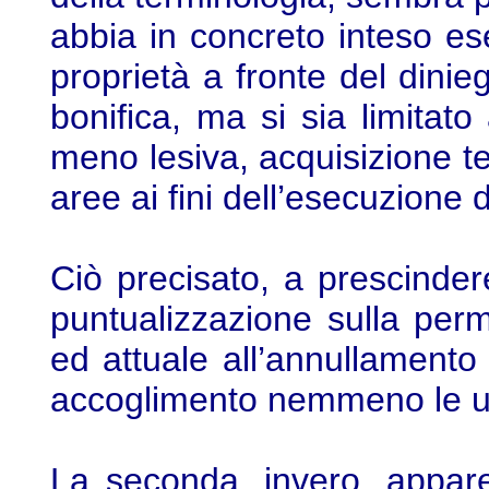
abbia in concreto inteso ese
proprietà a fronte del dinieg
bonifica, ma si sia limitat
meno lesiva, acquisizione te
aree ai fini dell’esecuzione d
Ciò precisato, a prescindere
puntualizzazione sulla per
ed attuale all’annullament
accoglimento nemmeno le ult
La seconda, invero, appare