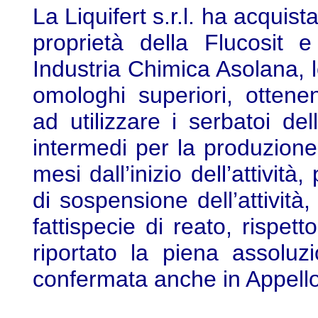
La Liquifert s.r.l. ha acquist
proprietà della Flucosit 
Industria Chimica Asolana, l
omologhi superiori, otten
ad utilizzare i serbatoi del
intermedi per la produzione d
mesi dall’inizio dell’attività
di sospensione dell’attività
fattispecie di reato, rispett
riportato la piena assoluz
confermata anche in Appell