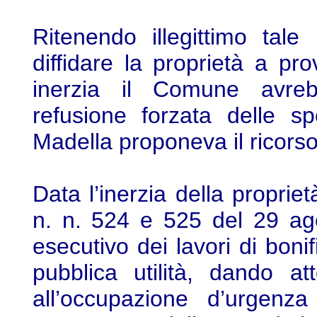
Ritenendo illegittimo tale
diffidare la proprietà a pr
inerzia il Comune avrebb
refusione forzata delle s
Madella proponeva il ricors
Data l’inerzia della proprie
n. n. 524 e 525 del 29 ag
esecutivo dei lavori di boni
pubblica utilità, dando at
all’occupazione d’urgenza