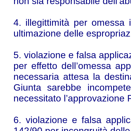
non sia responsabile dell’ab
4. illegittimità per omessa 
ultimazione delle espropriazi
5. violazione e falsa applicaz
per effetto dell’omessa ap
necessaria attesa la destina
Giunta sarebbe incompet
necessitato l’approvazione 
6. violazione e falsa applic
142/90 per incongruità dell