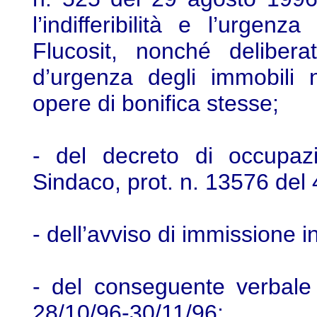
l’indifferibilità e l’urgen
Flucosit, nonché deliber
d’urgenza degli immobili 
opere di bonifica stesse;
- del decreto di occupaz
Sindaco, prot. n. 13576 del 
- dell’avviso di immissione 
- del conseguente verbale
28/10/96-30/11/96;