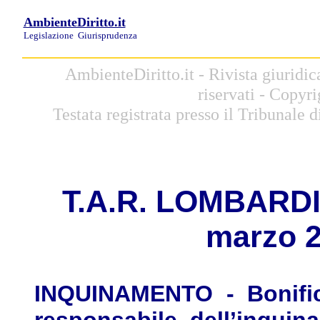
AmbienteDiritto.it
Legislazione
Giurisprudenza
AmbienteDiritto.it - Rivista giuridic
riservati - Copyr
Testata registrata presso il Tribunale
T.A.
R.
L
OMBARDIA,
marzo 2
INQUINAMENTO - Bonifica