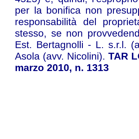
per la bonifica non presupp
responsabilità del proprie
stesso, se non provvedendo
Est. Bertagnolli - L. s.r.l.
Asola (avv. Nicolini).
TAR LO
marzo 2010, n. 1313