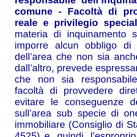
responsabile dell’inquin
comune - Facoltà di pro
reale e privilegio speci
materia di inquinamento 
imporre alcun obbligo di 
dell’area che non sia anch
dall’altro, prevede espressa
che non sia responsabile
facoltà di provvedere dire
evitare le conseguenze de
sull’area sub specie di one
immobiliare (Consiglio di St
4525) e, quindi, l’espropri