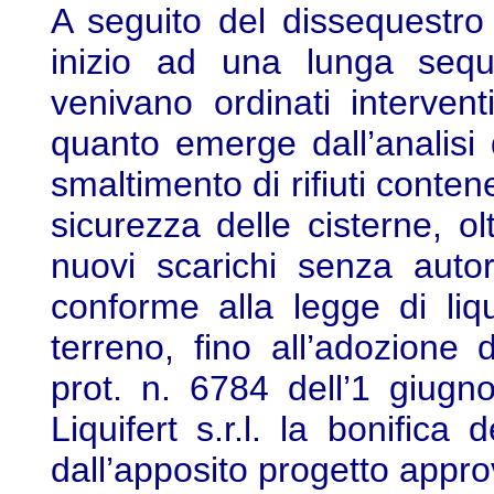
A seguito del dissequestr
inizio ad una lunga sequ
venivano ordinati intervent
quanto emerge dall’analisi 
smaltimento di rifiuti conten
sicurezza delle cisterne, ol
nuovi scarichi senza auto
conforme alla legge di liq
terreno, fino all’adozione 
prot. n. 6784 dell’1 giug
Liquifert s.r.l. la bonifica
dall’apposito progetto appr