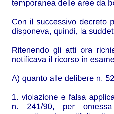
temporanea delle aree da bo
Con il successivo decreto p
disponeva, quindi, la sudde
Ritenendo gli atti ora richia
notificava il ricorso in esa
A) quanto alle delibere n. 
1. violazione e falsa applic
n. 241/90, per omessa