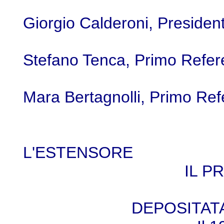
Giorgio Calderoni, Presiden
Stefano Tenca, Primo Refer
Mara Bertagnolli, Primo Ref
L'ES
IL P
DEPOSITAT