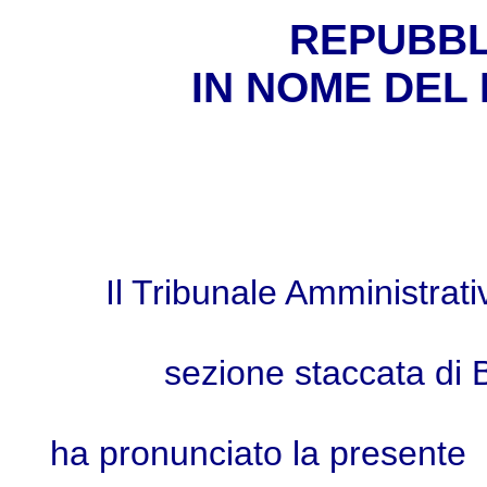
REPUBBL
IN NOME DEL
Il Tribunale Amministrat
sezione staccata di
ha pronunciato la presente