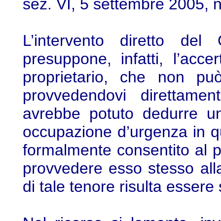
sez. VI, 5 settembre 2005, n.
L’intervento diretto de
presuppone, infatti, l’acce
proprietario, che non può
provvedendovi direttament
avrebbe potuto dedurre un’
occupazione d’urgenza in q
formalmente consentito al pr
provvedere esso stesso all
di tale tenore risulta essere 