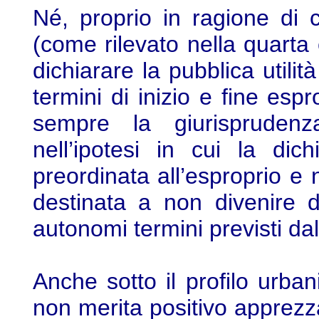
Né, proprio in ragione di c
(come rilevato nella quarta
dichiarare la pubblica utili
termini di inizio e fine espr
sempre la giurisprudenz
nell’ipotesi in cui la dich
preordinata all’esproprio 
destinata a non divenire de
autonomi termini previsti dal
Anche sotto il profilo urbani
non merita positivo apprez