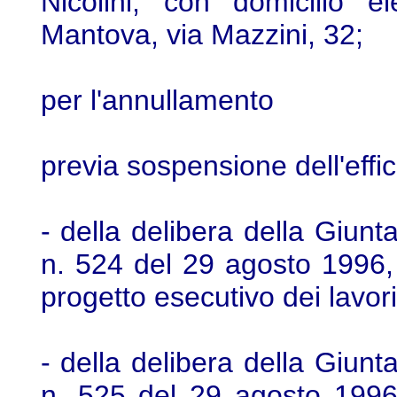
Nicolini, con domicilio e
Mantova, via Mazzini, 32;
per l'annullamento
previa sospensione dell'effic
- della delibera della Giun
n. 524 del 29 agosto 1996, 
progetto esecutivo dei lavori
- della delibera della Giun
n. 525 del 29 agosto 1996,