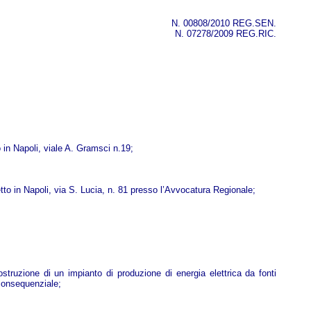
N. 00808/2010 REG.SEN.
N. 07278/2009 REG.RIC.
 in Napoli, viale A. Gramsci n.19;
to in Napoli, via S. Lucia, n. 81 presso l’Avvocatura Regionale;
struzione di un impianto di produzione di energia elettrica da fonti
consequenziale;