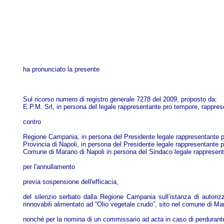
ha pronunciato la presente
Sul ricorso numero di registro generale 7278 del 2009, proposto da:
E.P.M. Srl, in persona del legale rappresentante pro tempore, rapprese
contro
Regione Campania, in persona del Presidente legale rappresentante pro
Provincia di Napoli, in persona del Presidente legale rappresentante p
Comune di Marano di Napoli in persona del Sindaco legale rappresent
per l'annullamento
previa sospensione dell'efficacia,
del silenzio serbato dalla Regione Campania sull’istanza di autorizz
rinnovabili alimentato ad “Olio vegetale crudo”, sito nel comune di 
nonché per la nomina di un commissario ad acta in caso di perdurante