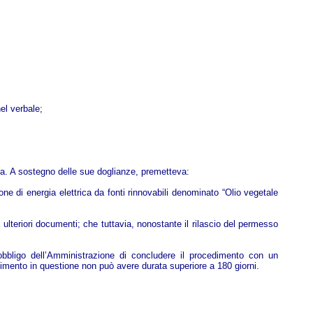
el verbale;
anza. A sostegno delle sue doglianze, premetteva:
one di energia elettrica da fonti rinnovabili denominato “Olio vegetale
ulteriori documenti; che tuttavia, nonostante il rilascio del permesso
 l’obbligo dell’Amministrazione di concludere il procedimento con un
dimento in questione non può avere durata superiore a 180 giorni.