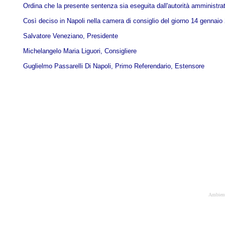
Ordina che la presente sentenza sia eseguita dall'autorità amministrat
Così deciso in Napoli nella camera di consiglio del giorno 14 gennaio 2
Salvatore Veneziano, Presidente
Michelangelo Maria Liguori, Consigliere
Guglielmo Passarelli Di Napoli, Primo Referendario, Estensore
Ambiente