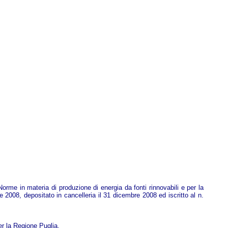
Norme in materia di produzione di energia da fonti rinnovabili e per la
e 2008, depositato in cancelleria il 31 dicembre 2008 ed iscritto al n.
er la Regione Puglia.