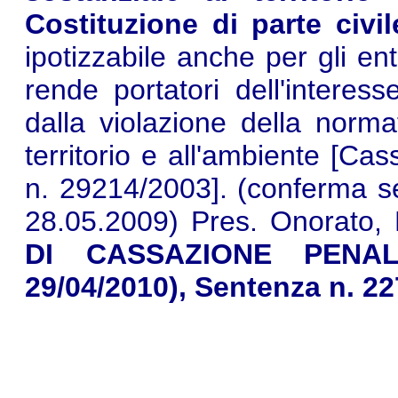
Costituzione di parte civi
ipotizzabile anche per gli ent
rende portatori dell'interess
dalla violazione della norm
territorio e all'ambiente [Ca
n. 29214/2003]. (conferma se
28.05.2009) Pres. Onorato, E
DI CASSAZIONE PENALE,
29/04/2010), Sentenza n. 2