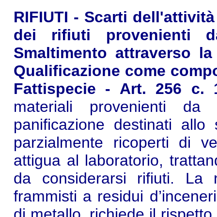
RIFIUTI - Scarti dell'attivit
dei rifiuti provenienti
Smaltimento attraverso la
Qualificazione come compos
Fattispecie - Art. 256 c. 
materiali provenienti da sc
panificazione destinati allo
parzialmente ricoperti di 
attigua al laboratorio, tratta
da considerarsi rifiuti. La 
frammisti a residui d’incener
di metallo, richiede il rispetto 