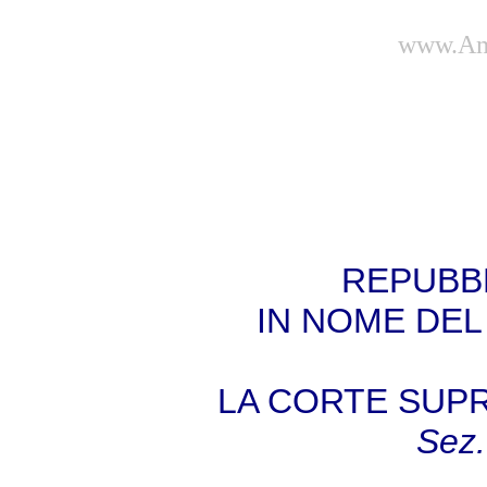
www.Amb
REPUBBL
IN NOME DEL
LA CORTE SUP
Sez.