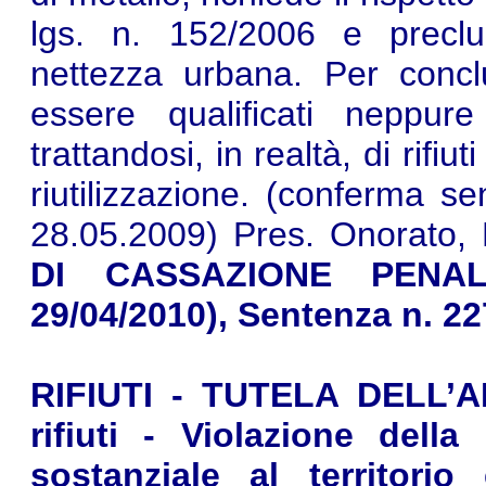
lgs. n. 152/2006 e preclu
nettezza urbana. Per concl
essere qualificati neppur
trattandosi, in realtà, di rifiut
riutilizzazione. (conferma s
28.05.2009) Pres. Onorato, E
DI CASSAZIONE PENALE,
29/04/2010), Sentenza n. 2
RIFIUTI - TUTELA DELL’AM
rifiuti - Violazione dell
sostanziale al territorio