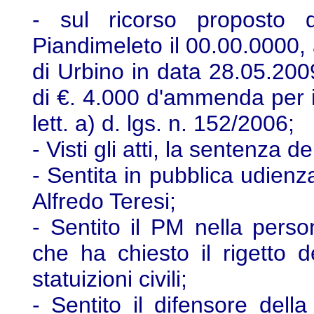
- sul ricorso proposto 
Piandimeleto il 00.00.0000,
di Urbino in data 28.05.20
di €. 4.000 d'ammenda per il
lett. a) d. lgs. n. 152/2006;
- Visti gli atti, la sentenza d
- Sentita in pubblica udienza
Alfredo Teresi;
- Sentito il PM nella pers
che ha chiesto il rigetto 
statuizioni civili;
- Sentito il difensore della