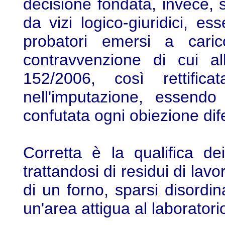
decisione fondata, invece,
da vizi logico-giuridici, es
probatori emersi a carico
contravvenzione di cui a
152/2006, così rettific
nell'imputazione, essendo 
confutata ogni obiezione dif
Corretta è la qualifica dei
trattandosi di residui di lav
di un forno, sparsi disord
un'area attigua al laboratori