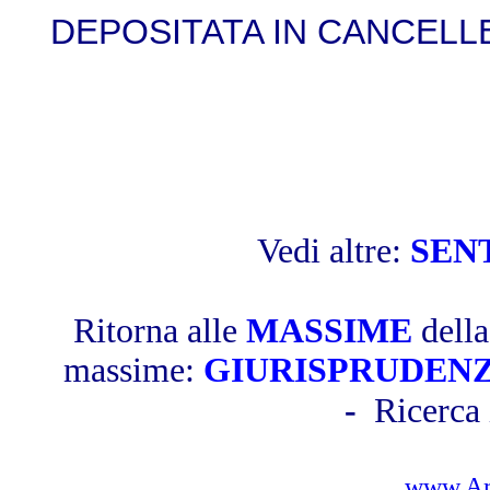
DEPOSITATA IN CANCELLER
Vedi altre:
SEN
Ritorna alle
MASSIME
dell
massime:
GIURISPRUDEN
-
Ricerca 
www.Amb