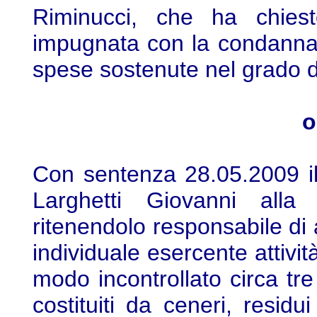
Riminucci, che ha chies
impugnata con la condanna 
spese sostenute nel grado da
o
Con sentenza 28.05.2009 i
Larghetti Giovanni all
ritenendolo responsabile di 
individuale esercente attivi
modo incontrollato circa tre 
costituiti da ceneri, residu