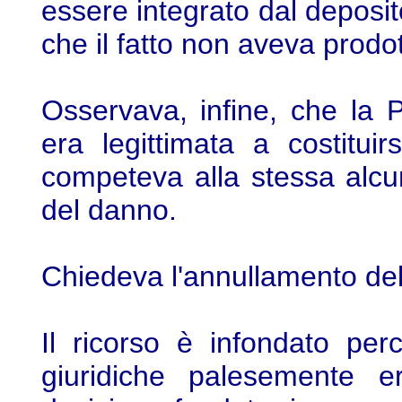
essere integrato dal deposito
che il fatto non aveva prodo
Osservava, infine, che la 
era legittimata a costitu
competeva alla stessa alcun
del danno.
Chiedeva l'annullamento del
Il ricorso è infondato pe
giuridiche palesemente e