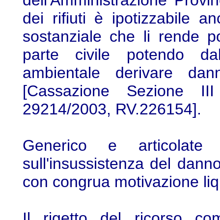
dell'Amministrazione Provi
dei rifiuti è ipotizzabile 
sostanziale che li rende por
parte civile potendo dal
ambientale derivare dann
[Cassazione Sezione II
29214/2003, RV.226154].
Generico e articolate
sull'insussistenza del danno
con congrua motivazione liq
Il rigetto del ricorso co