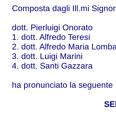
Composta dagli Ill.mi Signor
dott. Pierluigi On
1. dott. Alfredo Ter
2. dott. Alfredo Maria 
3. dott. Luigi Mar
4. dott. Santi Gaz
ha pronunciato la seguente
SE