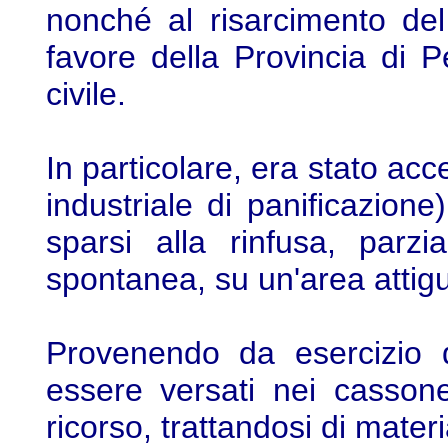
nonché al risarcimento del
favore della Provincia di P
civile.
In particolare, era stato accert
industriale di panificazione
sparsi alla rinfusa, parzi
spontanea, su un'area attigu
Provenendo da esercizio d
essere versati nei casson
ricorso, trattandosi di materi