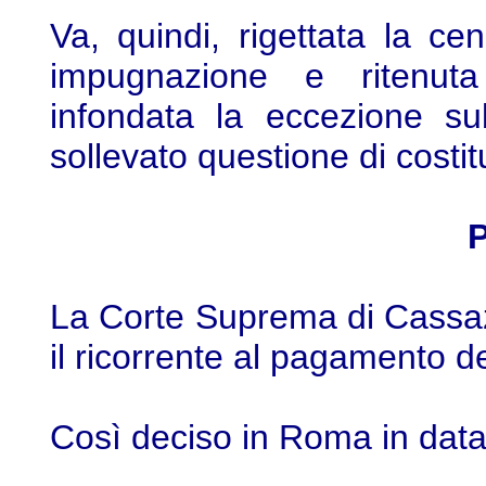
Va, quindi, rigettata la c
impugnazione e ritenuta
infondata la eccezione su
sollevato questione di costit
P
La Corte Suprema di Cassazi
il ricorrente al pagamento d
Così deciso in Roma in data