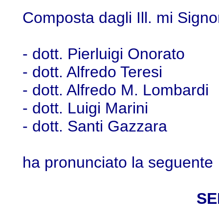
Composta dagli Ill. mi Signor
- dott. Pierluigi On
- dott. Alfredo Ter
- dott. Alfredo M. Lo
- dott. Luigi Mari
- dott. Santi Gazz
ha pronunciato la seguente
SE