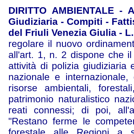
DIRITTO AMBIENTALE - Age
Giudiziaria - Compiti - Fatt
del Friuli Venezia Giulia - L
regolare il nuovo ordinament
all'art. 1, n. 2 dispone che i
attività di polizia giudiziaria
nazionale e internazionale,
risorse ambientali, foresta
patrimonio naturalistico na
reati connessi; di poi, all'
"Restano ferme le competen
forestale alle Regioni a 