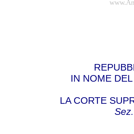
www.Amb
REPUBBL
IN NOME DEL
LA CORTE SUP
Sez.