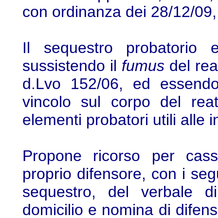
con ordinanza dei 28/12/09, 
Il sequestro probatorio 
sussistendo il
fumus
del reat
d.Lvo 152/06, ed essendov
vincolo sul corpo del reat
elementi probatori utili alle i
Propone ricorso per cass
proprio difensore, con i segu
sequestro, del verbale di
domicilio e nomina di difen