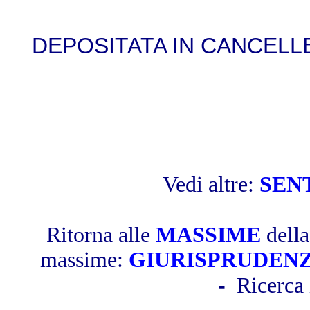
DEPOSITATA IN CANCELLER
Vedi altre:
SEN
Ritorna alle
MASSIME
dell
massime:
GIURISPRUDEN
-
Ricerca 