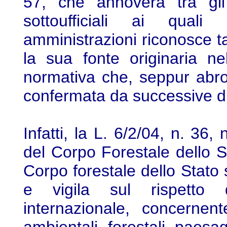
57, che annovera tra gli u
sottoufficiali ai quali 
amministrazioni riconosce t
la sua fonte originaria n
normativa che, seppur abro
confermata da successive di
Infatti, la L. 6/2/04, n. 36
del Corpo Forestale dello Sta
Corpo forestale dello Stato sv
e vigila sul rispetto 
internazionale, concernen