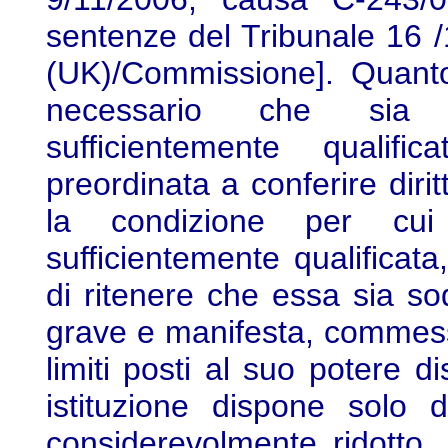
sentenze del Tribunale 16 
(UK)/Commissione]. Quanto 
necessario che sia d
sufficientemente qualif
preordinata a conferire dirit
la condizione per cui
sufficientemente qualificata
di ritenere che essa sia sod
grave e manifesta, commessa
limiti posti al suo potere d
istituzione dispone solo 
considerevolmente ridotto, 