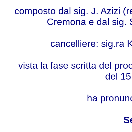
composto dal sig. J. Azizi (r
Cremona e dal sig. S
cancelliere: sig.ra
vista la fase scritta del pr
del 15
ha pronunc
S