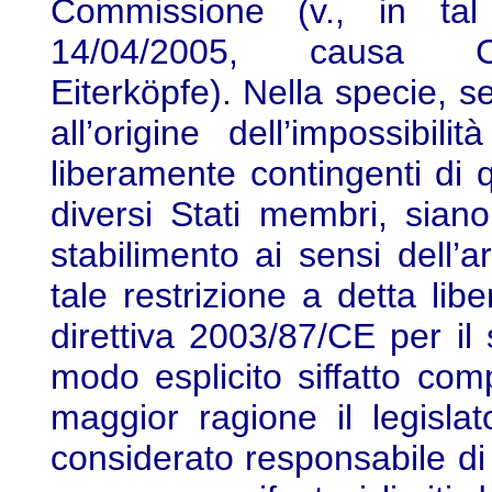
Commissione (v., in tal
14/04/2005, causa C-
Eiterköpfe). Nella specie, se
all’origine dell’impossibili
liberamente contingenti di qu
diversi Stati membri, sian
stabilimento ai sensi dell’
tale restrizione a detta li
direttiva 2003/87/CE per il 
modo esplicito siffatto co
maggior ragione il legisl
considerato responsabile di