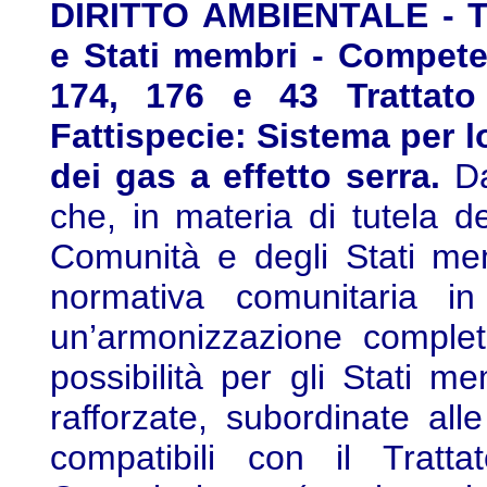
DIRITTO AMBIENTALE - Tu
e Stati membri - Competen
174, 176 e 43 Trattato
Fattispecie: Sistema per 
dei gas a effetto serra.
Da
che, in materia di tutela d
Comunità e degli Stati me
normativa comunitaria i
un’armonizzazione complet
possibilità per gli Stati m
rafforzate, subordinate al
compatibili con il Tratt