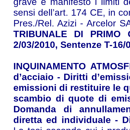
grave e manifesto i limiti d
sensi dell’art. 174 CE, in c
Pres./Rel. Azizi - Arcelor 
TRIBUNALE DI PRIMO G
2/03/2010, Sentenze T-16/
INQUINAMENTO ATMOSFER
d’acciaio - Diritti d’emiss
emissioni di restituire le 
scambio di quote di emiss
Domanda di annullamen
diretta ed individuale - D