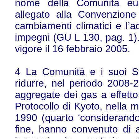
nome della Comunità eur
allegato alla Convenzione
cambiamenti climatici e l’a
impegni (GU L 130, pag. 1). 
vigore il 16 febbraio 2005.
4 La Comunità e i suoi S
ridurre, nel periodo 2008-2
aggregate dei gas a effetto 
Protocollo di Kyoto, nella mi
1990 (quarto ‘considerando’
fine, hanno convenuto di 