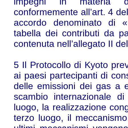
impegni in materia di
conformemente all’art. 4 del
accordo denominato di «ri
tabella dei contributi da 
contenuta nell’allegato II d
5 Il Protocollo di Kyoto pr
ai paesi partecipanti di cons
delle emissioni dei gas a ef
scambio internazionale di
luogo, la realizzazione cong
terzo luogo, il meccanismo