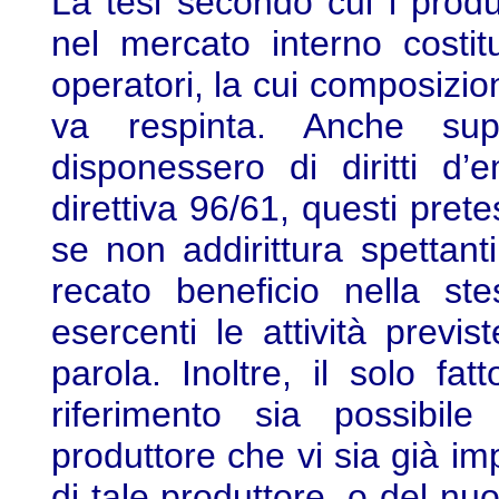
La tesi secondo cui i produtt
nel mercato interno costi
operatori, la cui composizion
va respinta. Anche sup
disponessero di diritti d’
direttiva 96/61, questi pretesi
se non addirittura spettanti
recato beneficio nella ste
esercenti le attività previst
parola. Inoltre, il solo fa
riferimento sia possibile
produttore che vi sia già im
di tale produttore, o del nu