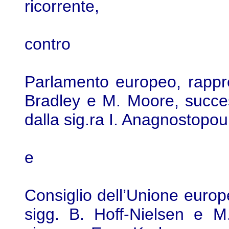
ricorrente,
contro
Parlamento europeo, rappre
Bradley e M. Moore, succes
dalla sig.ra I. Anagnostopoul
e
Consiglio dell’Unione europ
sigg. B. Hoff-Nielsen e M