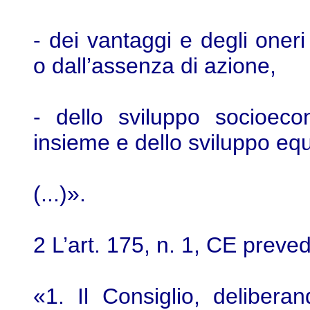
- dei vantaggi e degli oner
o dall’assenza di azione,
- dello sviluppo socioec
insieme e dello sviluppo equi
(...)».
2 L’art. 175, n. 1, CE preve
«1. Il Consiglio, deliber