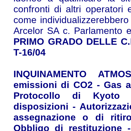
confronti di altri operatori 
come individualizzerebbero u
Arcelor SA c. Parlamento 
PRIMO GRADO DELLE C.E., 
T-16/04
INQUINAMENTO ATMOSF
emissioni di CO2 - Gas ad
Protocollo di Kyoto -
disposizioni - Autorizzaz
assegnazione o di ritir
Obbligo di restituzione -