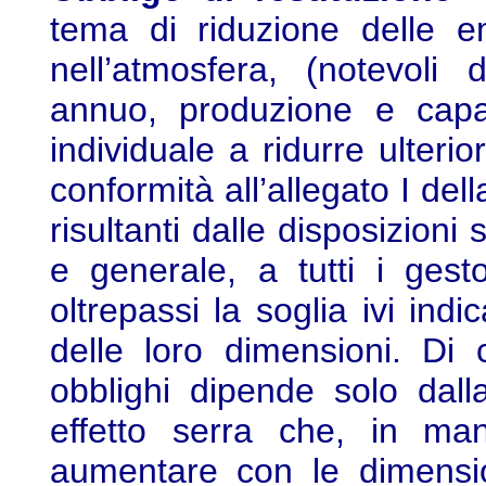
tema di riduzione delle e
nell’atmosfera, (notevoli 
annuo, produzione e capa
individuale a ridurre ulter
conformità all’allegato I dell
risultanti dalle disposizioni
e generale, a tutti i gest
oltrepassi la soglia ivi ind
delle loro dimensioni. Di 
obblighi dipende solo dall
effetto serra che, in ma
aumentare con le dimensio