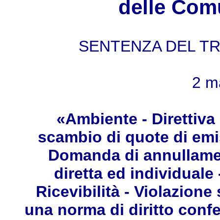
delle Com
SENTENZA DEL TRI
2 m
«Ambiente - Direttiva
scambio di quote di emis
Domanda di annullame
diretta ed individuale
Ricevibilità - Violazione
una norma di diritto confere