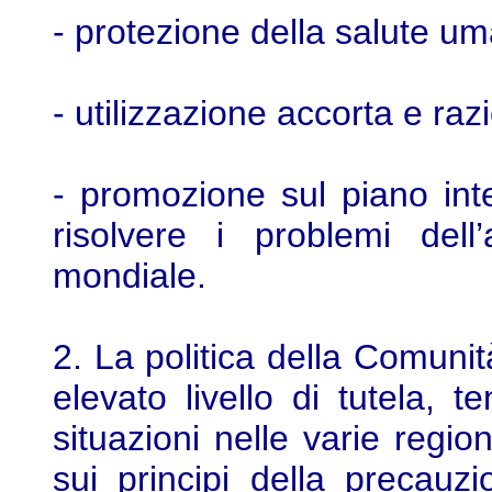
- protezione della salute u
- utilizzazione accorta e razi
- promozione sul piano int
risolvere i problemi dell
mondiale.
2. La politica della Comuni
elevato livello di tutela, t
situazioni nelle varie regi
sui principi della precauzi