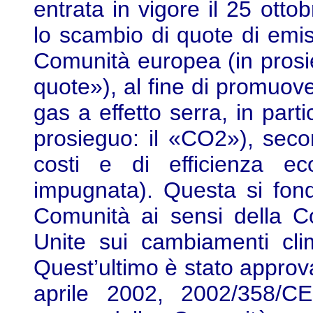
entrata in vigore il 25 otto
lo scambio di quote di emiss
Comunità europea (in prosie
quote»), al fine di promuove
gas a effetto serra, in part
prosieguo: il «CO2»), second
costi e di efficienza ec
impugnata). Questa si fond
Comunità ai sensi della C
Unite sui cambiamenti clim
Quest’ultimo è stato approv
aprile 2002, 2002/358/CE