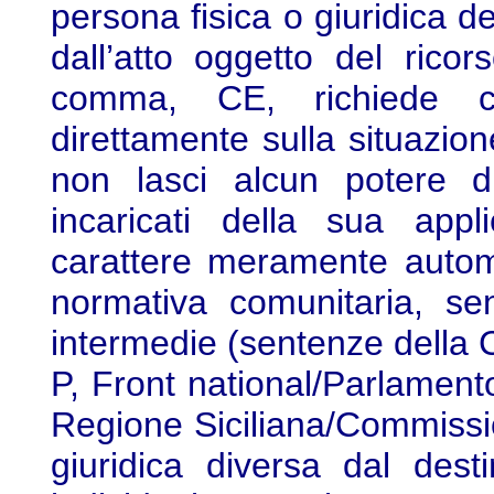
persona fisica o giuridica d
dall’atto oggetto del ricor
comma, CE, richiede ch
direttamente sulla situazion
non lasci alcun potere di
incaricati della sua app
carattere meramente autom
normativa comunitaria, se
intermedie (sentenze della
P, Front national/Parlamen
Regione Siciliana/Commissio
giuridica diversa dal dest