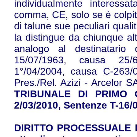
individualmente interessat
comma, CE, solo se è colpita 
di talune sue peculiari quali
la distingue da chiunque alt
analogo al destinatario d
15/07/1963, causa 25/
1°/04/2004, causa C-263/
Pres./Rel. Azizi - Arcelor 
TRIBUNALE DI PRIMO G
2/03/2010, Sentenze T-16/
DIRITTO PROCESSUALE E