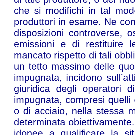
che si modifichi in tal mo
produttori in esame. Ne conse
disposizioni controverse, os
emissioni e di restituire 
mancato rispetto di tali obbl
un tetto massimo delle quote
impugnata, incidono sull’at
giuridica degli operatori di
impugnata, compresi quelli 
o di acciaio, nella stessa m
determinata obiettivamente. 
idonee a qualificare la sit