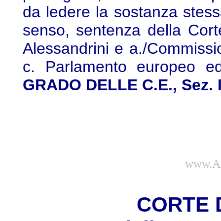
da ledere la sostanza stessa d
senso, sentenza della Cor
Alessandrini e a./Commissio
c. Parlamento europeo e
GRADO DELLE C.E., Sez. II
www.Am
CORTE D