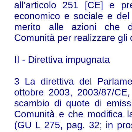
all’articolo 251 [CE] e p
economico e sociale e del 
merito alle azioni che 
Comunità per realizzare gli o
II - Direttiva impugnata
3 La direttiva del Parlam
ottobre 2003, 2003/87/CE, 
scambio di quote di emissi
Comunità e che modifica la
(GU L 275, pag. 32; in pros