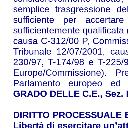
semplice trasgressione de
sufficiente per accertare
sufficientemente qualificata
causa C-312/00 P, Commiss
Tribunale 12/07/2001, caus
230/97, T-174/98 e T-225/
Europe/Commissione). Pre
Parlamento europeo ed 
GRADO DELLE C.E., Sez. II
DIRITTO PROCESSUALE EUR
Libertà di esercitare un’at