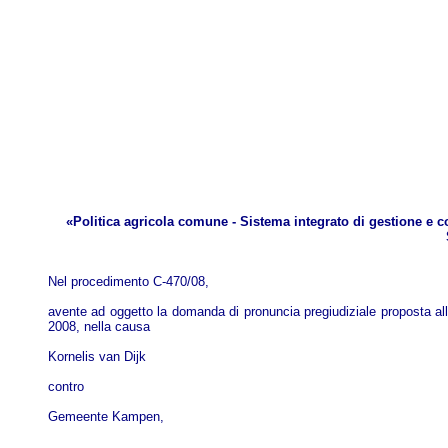
«Politica agricola comune - Sistema integrato di gestione e co
Nel procedimento C-470/08,
avente ad oggetto la domanda di pronuncia pregiudiziale proposta all
2008, nella causa
Kornelis van Dijk
contro
Gemeente Kampen,