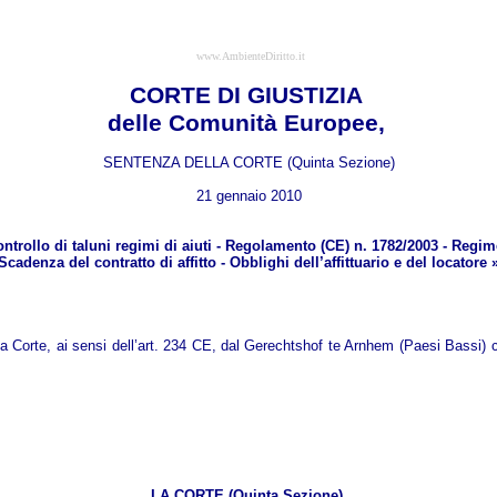
www.AmbienteDiritto.it
CORTE DI GIUSTIZIA
delle Comunità Europee,
SENTENZA DELLA CORTE (Quinta Sezione)
21 gennaio 2010
ntrollo di taluni regimi di aiuti - Regolamento (CE) n. 1782/2003 - Regi
Scadenza del contratto di affitto - Obblighi dell’affittuario e del locatore 
a Corte, ai sensi dell’art. 234 CE, dal Gerechtshof te Arnhem (Paesi Bassi) 
LA CORTE (Quinta Sezione),