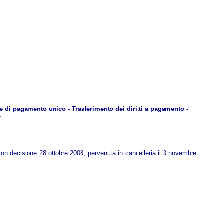
me di pagamento unico - Trasferimento dei diritti a pagamento -
»
con decisione 28 ottobre 2008, pervenuta in cancelleria il 3 novembre