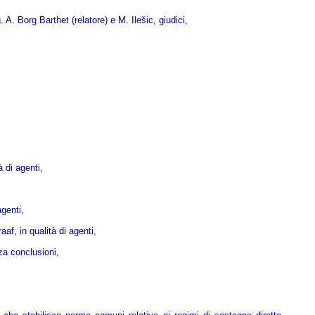
A. Borg Barthet (relatore) e M. Ilešic, giudici,
 di agenti,
agenti,
af, in qualità di agenti,
za conclusioni,