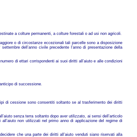
stinate a colture permanenti, a colture forestali o ad usi non agricoli.
a maggiore o di circostanze eccezionali tali parcelle sono a disposizione
 settembre dell’anno civile precedente l’anno di presentazione della
mero di ettari corrispondenti ai suoi diritti all’aiuto e alle condizioni
 anticipo di successione.
 tipi di cessione sono consentiti soltanto se al trasferimento dei diritti
l’aiuto senza terra soltanto dopo aver utilizzato, ai sensi dell’articolo
i all’aiuto non utilizzati nel primo anno di applicazione del regime di
ecidere che una parte dei diritti all’aiuto venduti siano riservati alla