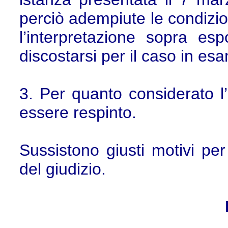
perciò adempiute le condizio
l’interpretazione sopra e
discostarsi per il caso in es
3. Per quanto considerato l
essere respinto.
Sussistono giusti motivi pe
del giudizio.