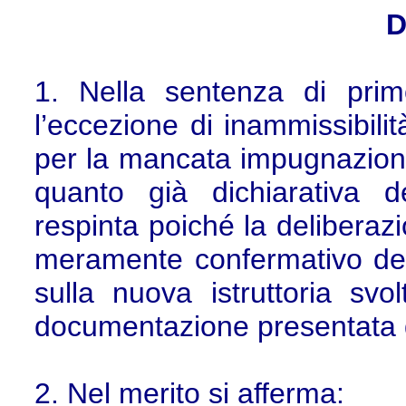
D
1. Nella sentenza di prim
l’eccezione di inammissibilit
per la mancata impugnazione
quanto già dichiarativa d
respinta poiché la deliberazi
meramente confermativo del
sulla nuova istruttoria svol
documentazione presentata d
2. Nel merito si afferma: