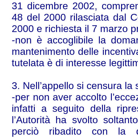
31 dicembre 2002, comprens
48 del 2000 rilasciata dal 
2000 e richiesta il 7 marzo 
-non è accoglibile la doman
mantenimento delle incentiva
tutelata è di interesse legitti
3. Nell’appello si censura la
-per non aver accolto l’eccez
infatti a seguito della rip
l’Autorità ha svolto soltanto
perciò ribadito con la 