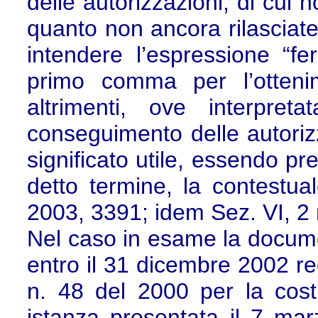
delle autorizzazioni, di cui 
quanto non ancora rilasciat
intendere l’espressione “fe
primo comma per l’ottenim
altrimenti, ove interpret
conseguimento delle autoriz
significato utile, essendo pr
detto termine, la contestua
2003, 3391; idem Sez. VI, 2
Nel caso in esame la docume
entro il 31 dicembre 2002 re
n. 48 del 2000 per la costr
istanza presentata il 7 mar