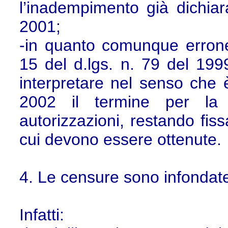
l’inadempimento già dichia
2001;
-in quanto comunque erronea
15 del d.lgs. n. 79 del 1999
interpretare nel senso che 
2002 il termine per la p
autorizzazioni, restando fis
cui devono essere ottenute.
4. Le censure sono infondat
Infatti: