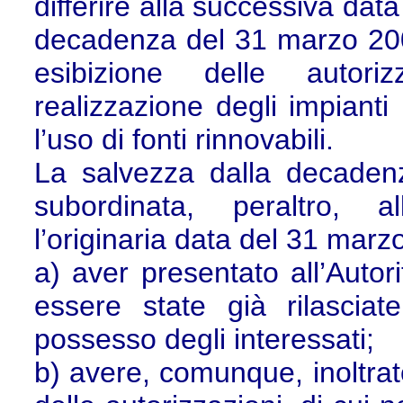
differire alla successiva dat
decadenza del 31 marzo 2000
esibizione delle autoriz
realizzazione degli impianti 
l’uso di fonti rinnovabili.
La salvezza dalla decaden
subordinata, peraltro, al
l’originaria data del 31 mar
a) aver presentato all’Autori
essere state già rilasciat
possesso degli interessati;
b) avere, comunque, inoltrato