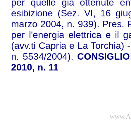
per quelle già ottenute en
esibizione (Sez. VI, 16 gi
marzo 2004, n. 939). Pres. R
per l'energia elettrica e il 
(avv.ti Capria e La Torchia)
n. 5534/2004).
CONSIGLIO 
2010, n. 11
www.Am