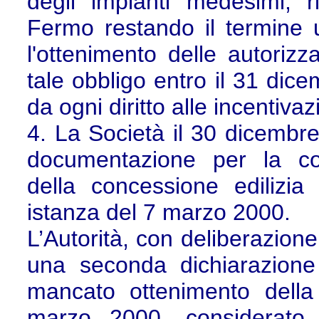
degli impianti medesimi, r
Fermo restando il termine u
l'ottenimento delle autoriz
tale obbligo entro il 31 di
da ogni diritto alle incentiv
4. La Società il 30 dicembre
documentazione per la cos
della concessione edilizia
istanza del 7 marzo 2000.
L’Autorità, con deliberazion
una seconda dichiarazione
mancato ottenimento della 
marzo 2000, considerato 