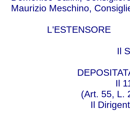
Maurizio Meschino, Consigli
L'ESTENSOR
Il 
DEPOSITAT
Il 
(Art. 55, L.
Il Dirige