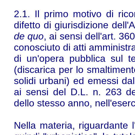
2.1. Il primo motivo di ric
difetto di giurisdizione del
de quo
, ai sensi dell'art. 36
conosciuto di atti amministra
di un'opera pubblica sul t
(discarica per lo smaltimento 
solidi urbani) ed emessi da
ai sensi del D.L. n. 263 d
dello stesso anno, nell'eserc
Nella materia, riguardante l'