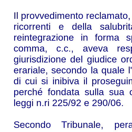
Il provvedimento reclamato, a
ricorrenti e della salubri
reintegrazione in forma sp
comma, c.c., aveva respi
giurisdizione del giudice or
erariale, secondo la quale l
di cui si inibiva il prosegu
perché fondata sulla sua 
leggi n.ri 225/92 e 290/06.
Secondo Tribunale, per