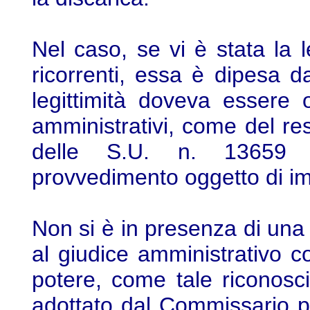
Nel caso, se vi è stata la l
ricorrenti, essa è dipesa d
legittimità doveva essere 
amministrativi, come del re
delle S.U. n. 13659 
provvedimento oggetto di i
Non si è in presenza di una
al giudice amministrativo c
potere, come tale riconosc
adottato dal Commissario p