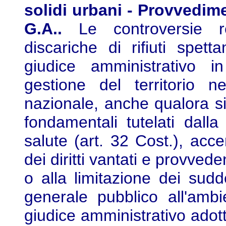
solidi urbani - Provvedime
G.A..
Le controversie re
discariche di rifiuti spetta
giudice amministrativo i
gestione del territorio nell
nazionale, anche qualora sia
fondamentali tutelati dalla 
salute (art. 32 Cost.), acc
dei diritti vantati e provve
o alla limitazione dei suddet
generale pubblico all'ambi
giudice amministrativo adott