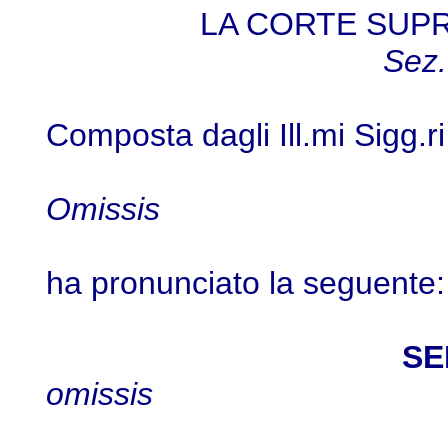
LA CORTE SUP
Sez.
Composta dagli Ill.mi Sigg.ri
Omissis
ha pronunciato la seguente:
SE
omissis