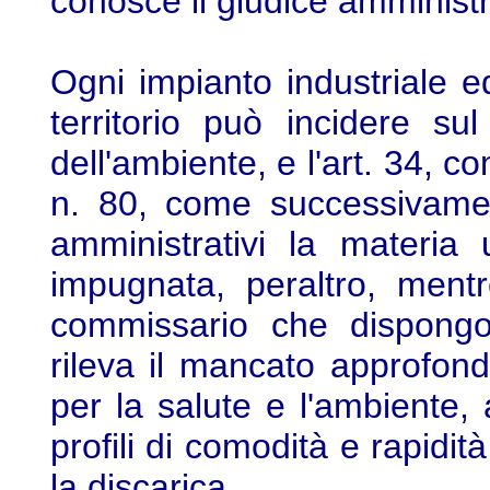
conosce il giudice amministr
Ogni impianto industriale 
territorio può incidere sul 
dell'ambiente, e l'art. 34,
n. 80, come successivament
amministrativi la materia 
impugnata, peraltro, mentr
commissario che dispongon
rileva il mancato approfondi
per la salute e l'ambiente, 
profili di comodità e rapidità
la discarica.