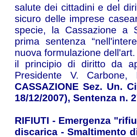
salute dei cittadini e del d
sicuro delle imprese casear
specie, la Cassazione a S
prima sentenza “nell'inter
nuova formulazione dell'art
il principio di diritto da a
Presidente V. Carbone, 
CASSAZIONE Sez. Un. Civ
18/12/2007), Sentenza n. 
RIFIUTI - Emergenza "rifi
discarica - Smaltimento di 