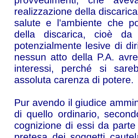
provvedimenti, che aveva
realizzazione della discaric
salute e l'ambiente che po
della discarica, cioè da 
potenzialmente lesive di dirit
nessun atto della P.A. avreb
interessi, perché si sar
assoluta carenza di potere.
Pur avendo il giudice amminis
di quello ordinario, second
cognizione di essi da parte 
pretesa dei soggetti caute