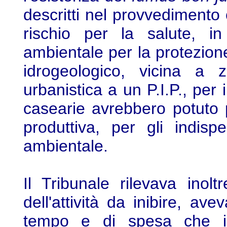
descritti nel provvedimento 
rischio per la salute, in
ambientale per la protezion
idrogeologico, vicina a 
urbanistica a un P.I.P., per 
casearie avrebbero potuto pe
produttiva, per gli indisp
ambientale.
Il Tribunale rilevava ino
dell'attività da inibire, av
tempo e di spesa che il 