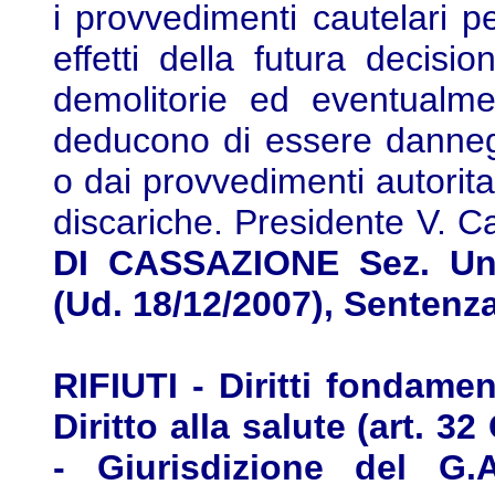
i provvedimenti cautelari p
effetti della futura decision
demolitorie ed eventualmen
deducono di essere dannegg
o dai provvedimenti autoritati
discariche. Presidente V. C
DI CASSAZIONE Sez. Un.
(Ud. 18/12/2007), Sentenz
RIFIUTI - Diritti fondament
Diritto alla salute (art. 3
- Giurisdizione del G.