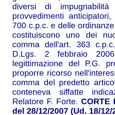
diversi di impugnabilità 
provvedimenti anticipatori,
700 c.p.c. e delle ordinanze
costituiscono uno dei nu
comma dell'art. 363 c.p.c.
D.Lgs. 2 febbraio 2006,
legittimazione del P.G. 
proporre ricorso nell'intere
comma del predetto artico
conteneva siffatte indic
Relatore F. Forte.
CORTE D
del 28/12/2007 (Ud. 18/12/