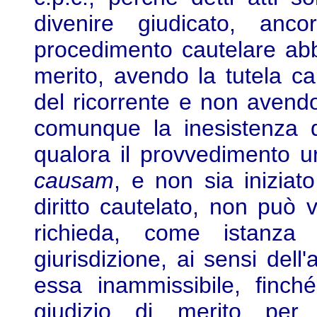
divenire giudicato, anc
procedimento cautelare abbi
merito, avendo la tutela ca
del ricorrente e non avendo
comunque la inesistenza del
qualora il provvedimento u
causam
, e non sia iniziato
diritto cautelato, non può v
richieda, come istanza 
giurisdizione, ai sensi dell
essa inammissibile, finché
giudizio di merito per 