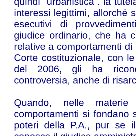
quindi "urbanistica", la tutel
interessi legittimi, allorché 
esecutivi di provvediment
giudice ordinario, che ha c
relative a comportamenti di m
Corte costituzionale, con 
del 2006, gli ha ricon
controversia, anche di risar
Quando, nelle materie d
comportamenti si fondano s
poteri della P.A., pur se il