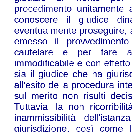
procedimento unitamente al
conoscere il giudice di
eventualmente proseguire, 
emesso il provvedimento 
cautelare e per fare ac
immodificabile e con effetto
sia il giudice che ha giuris
all'esito della procedura in
sul merito non risulti dec
Tuttavia, la non ricorribili
inammissibilità dell'ista
giurisdizione, così come