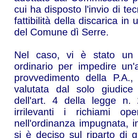
cui ha disposto l'invio di tec
fattibilità della discarica i
del Comune dì Serre.
Nel caso, vi è stato un i
ordinario per impedire un'a
provvedimento della P.A., 
valutata dal solo giudice
dell'art. 4 della legge n
irrilevanti i richiami op
nell'ordinanza impugnata, i
si è deciso sul riparto di g