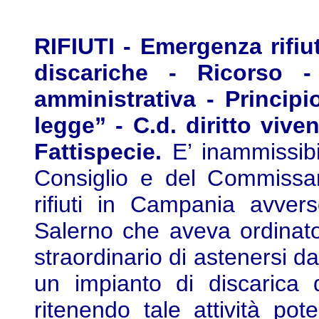
RIFIUTI - Emergenza rifiut
discariche - Ricorso -
amministrativa - Principio
legge” - C.d. diritto vive
Fattispecie.
E’ inammissibi
Consiglio e del Commissar
rifiuti in Campania avver
Salerno che aveva ordinato
straordinario di astenersi dal
un impianto di discarica 
ritenendo tale attività pote