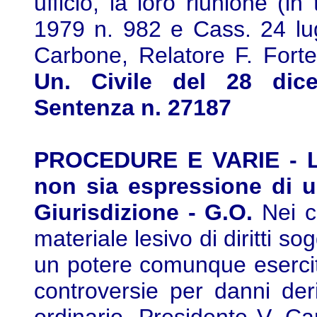
ufficio, la loro riunione (i
1979 n. 982 e Cass. 24 lug
Carbone, Relatore F. Fort
Un. Civile del 28 dice
Sentenza n. 27187
PROCEDURE E VARIE - Les
non sia espressione di un
Giurisdizione - G.O.
Nei c
materiale lesivo di diritti s
un potere comunque esercita
controversie per danni deriv