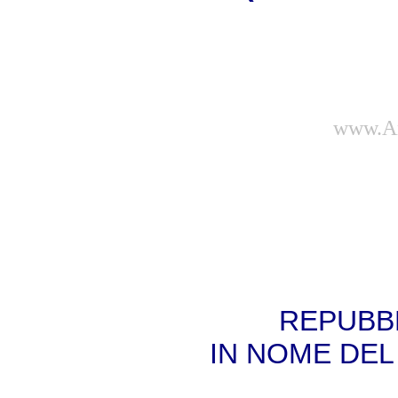
www.Am
REPUBBL
IN NOME DEL