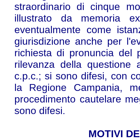
straordinario di cinque mot
illustrato da memoria ex
eventualmente come istanz
giurisdizione anche per l'
richiesta di pronuncia del p
rilevanza della questione 
c.p.c.; si sono difesi, con 
la Regione Campania, ment
procedimento cautelare megl
sono difesi.
MOTIVI D