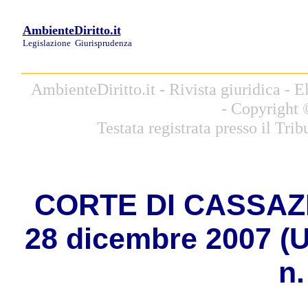
AmbienteDiritto.it
Legislazione
Giurisprudenza
AmbienteDiritto.it - Rivista giuridica -
- Copyright 
Testata registrata presso il Tri
CORTE DI CASSAZIO
28 dicembre 2007 (U
n.