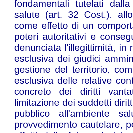
fondamentali tutelati dalla 
salute (art. 32 Cost.), all
come effetto di un comport
poteri autoritativi e conseg
denunciata l'illegittimità, in
esclusiva dei giudici ammini
gestione del territorio, com
esclusiva delle relative con
concreto dei diritti van
limitazione dei suddetti dirit
pubblico all'ambiente s
provvedimento cautelare, pe