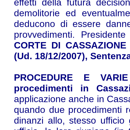
effetti della futura decision
demolitorie ed eventualmen
deducono di essere danne
provvedimenti. Presidente
CORTE DI CASSAZIONE Se
(Ud. 18/12/2007), Sentenz
PROCEDURE E VARIE -
procedimenti in Cassazi
applicazione anche in Cassaz
quando due procedimenti re
dinanzi allo, stesso ufficio