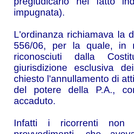
pregiudicarlo nel fatto i
impugnata).
L'ordinanza richiamava la d
556/06, per la quale, in r
riconosciuti dalla Cost
giurisdizione esclusiva de
chiesto l'annullamento di atti
del potere della P.A., c
accaduto.
Infatti i ricorrenti non 