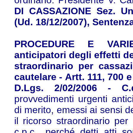
ordinario. Presidente V. Ca
DI CASSAZIONE Sez. Un.
(Ud. 18/12/2007), Sentenz
PROCEDURE E VARIE 
anticipatori degli effetti 
straordinario per cassaz
cautelare - Artt. 111, 700 e 
D.Lgs. 2/02/2006 - C.
provvedimenti urgenti antici
di merito, emessi ai sensi de
il ricorso straordinario per
c.p.c., perché detti atti so