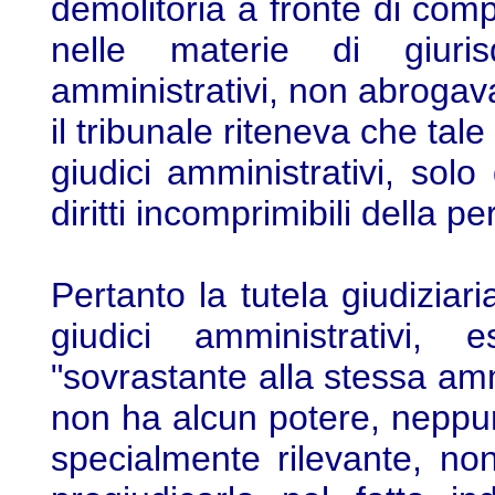
demolitoria a fronte di compo
nelle materie di giuris
amministrativi, non abrogava 
il tribunale riteneva che tal
giudici amministrativi, sol
diritti incomprimibili della p
Pertanto la tutela giudiziari
giudici amministrativi, 
"sovrastante alla stessa am
non ha alcun potere, neppur
specialmente rilevante, non