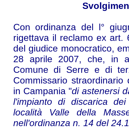
Svolgimen
Con ordinanza del l° giug
rigettava il reclamo ex art.
del giudice monocratico, emes
28 aprile 2007, che, in 
Comune di Serre e di terz
Commissario straordinario d
in Campania "
di astenersi da
l'impianto di discarica de
località Valle della Mass
nell'ordinanza n. 14 del 24.