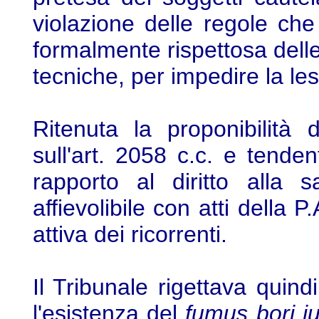
violazione delle regole che 
formalmente rispettosa dell
tecniche, per impedire la lesi
Ritenuta la proponibilità d
sull'art. 2058 c.c. e tendent
rapporto al diritto alla 
affievolibile con atti della P
attiva dei ricorrenti.
Il Tribunale rigettava quin
l'esistenza del
fumus bori ju