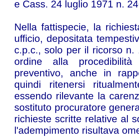
e Cass. 24 luglio 1971 n. 24
Nella fattispecie, la richies
ufficio, depositata tempesti
c.p.c., solo per il ricorso n.
ordine alla procedibilit
preventivo, anche in rappo
quindi ritenersi ritualme
essendo rilevante la carenz
sostituto procuratore genera
richieste scritte relative al
l'adempimento risultava omes