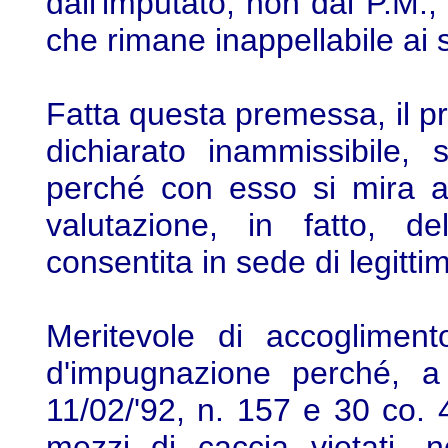
dall'imputato, non dal P.M.
che rimane inappellabile ai se
Fatta questa premessa, il p
dichiarato inammissibile, 
perché con esso si mira a
valutazione, in fatto, de
consentita in sede di legittim
Meritevole di accogliment
d'impugnazione perché, a
11/02/'92, n. 157 e 30 co. 4
mezzi di caccia vietati, 