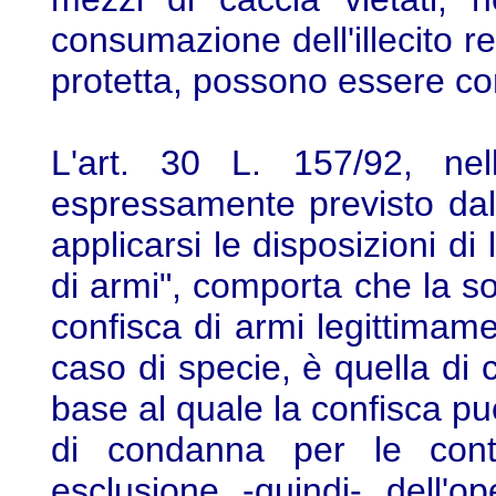
consumazione dell'illecito re
protetta, possono essere con
L'art. 30 L. 157/92, nel
espressamente previsto dal
applicarsi le disposizioni d
di armi", comporta che la so
confisca di armi legittimam
caso di specie, è quella di cu
base al quale la confisca pu
di condanna per le contr
esclusione -quindi- dell'o