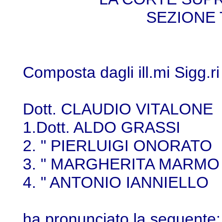
SEZIONE
Composta dagli ill.mi Sigg.ri
Dott. CLAUDIO VITALO
1.Dott. ALDO GRASSI
2. " PIERLUIGI ONORA
3. " MARGHERITA MARM
4. " ANTONIO IANNIEL
ha pronunciato la seguente: