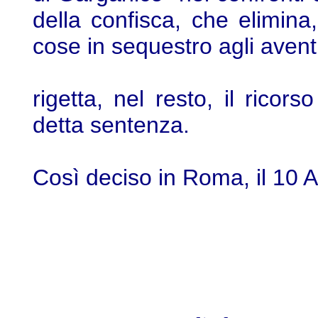
della confisca, che elimina
cose in sequestro agli aventi 
rigetta, nel resto, il rico
detta sentenza.
Così deciso in Roma, il 10 A