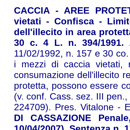
CACCIA - AREE PROTETT
vietati - Confisca - Lim
dell'illecito in area protet
30 c. 4 L. n. 394/1991.
11/02/1992, n. 157 e 30 co. 
i mezzi di caccia vietati,
consumazione dell'illecito r
protetta, possono essere co
(v. conf. Cass. sez. III pen.
224709). Pres. Vitalone - 
DI CASSAZIONE Penale, 
10/04/2007), Sentenza n. 