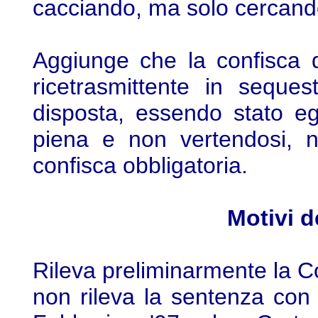
cacciando, ma solo cercando 
Aggiunge che la confisca d
ricetrasmittente in seque
disposta, essendo stato egl
piena e non vertendosi, n
confisca obbligatoria.
Motivi d
Rileva preliminarmente la Co
non rileva la sentenza con