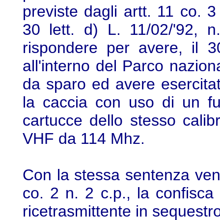
previste dagli artt. 11 co. 
30 lett. d) L. 11/02/'92, 
rispondere per avere, il 3
all'interno del Parco nazi
da sparo ed avere esercitat
la caccia con uso di un fu
cartucce dello stesso calib
VHF da 114 Mhz.
Con la stessa sentenza veniv
co. 2 n. 2 c.p., la confisca
ricetrasmittente in sequestro