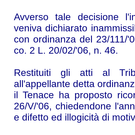
Avverso tale decisione l'
veniva dichiarato inammissib
con ordinanza del 23/111/'06
co. 2 L. 20/02/'06, n. 46.
Restituiti gli atti al Tr
all'appellante detta ordinan
il Tenace ha proposto ric
26/V/'06, chiedendone l'ann
e difetto ed illogicità di mot