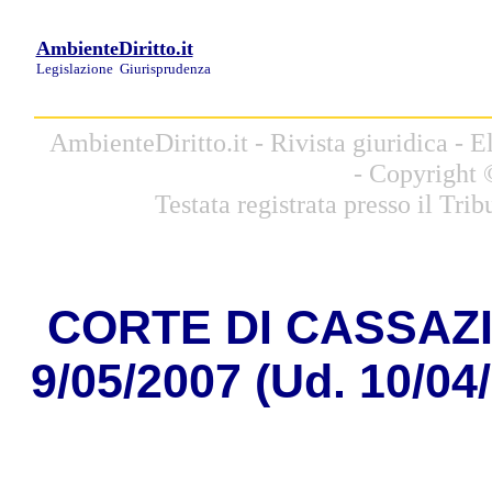
AmbienteDiritto.it
Legislazione
Giurisprudenza
AmbienteDiritto.it - Rivista giuridica -
- Copyright 
Testata registrata presso il Tri
CORTE DI CASSAZION
9/05/2007 (Ud. 10/04