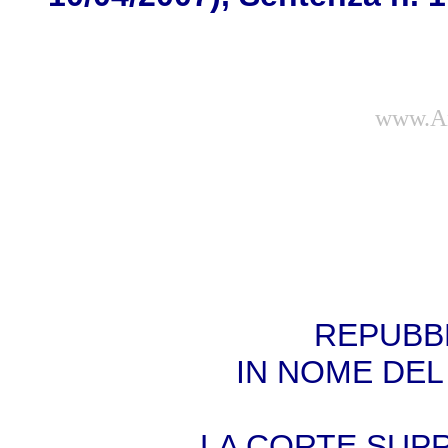
www.Am
REPUBBL
IN NOME DEL
LA CORTE SUP