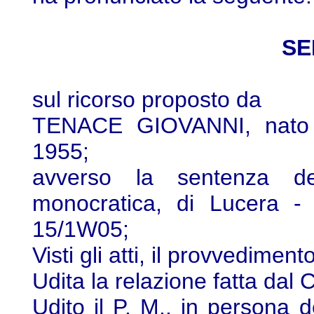
SE
sul ricorso proposto da
TENACE GIOVANNI, nato 
1955;
avverso la sentenza de
monocratica, di Lucera - 
15/1W05;
Visti gli atti, il provvedimen
Udita la relazione fatta dal 
Udito il P. M., in persona 