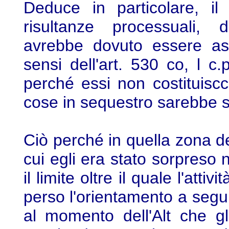
Deduce in particolare, il 
risultanze processuali, d
avrebbe dovuto essere as
sensi dell'art. 530 co, l c.
perché essi non costituiscc
cose in sequestro sarebbe st
Ciò perché in quella zona d
cui egli era stato sorpreso 
il limite oltre il quale l'atti
perso l'orientamento a segu
al momento dell'Alt che g