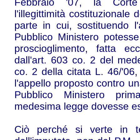
Febbraio '07, la Corte 
l'illegittimità costituzionale 
parte in cui, sostituendo l
Pubblico Ministero potesse
proscioglimento, fatta ec
dall'art. 603 co. 2 del med
co. 2 della citata L. 46/'06
l'appello proposto contro u
Pubblico Ministero prima
medesima legge dovesse ess
Ciò perché si verte in 