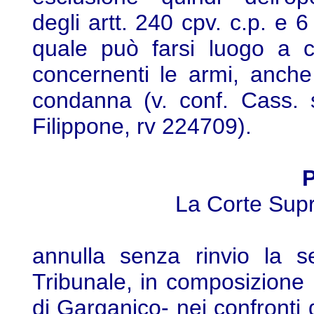
degli artt. 240 cpv. c.p. e 6
quale può farsi luogo a co
concernenti le armi, anch
condanna (v. conf. Cass. s
Filippone, rv 224709).
P
La Corte Sup
annulla senza rinvio la s
Tribunale, in composizione 
di Garganico- nei confronti