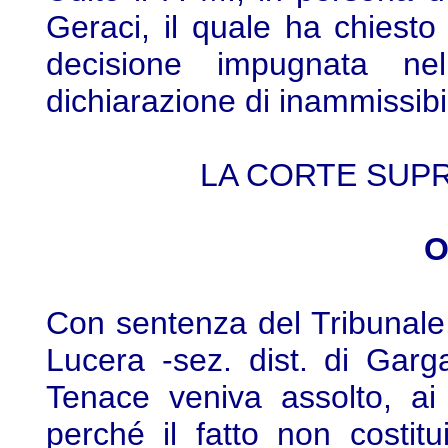
Geraci, il quale ha chiesto
decisione impugnata ne
dichiarazione di inammissibil
LA CORTE SUP
O
Con sentenza del Tribunale
Lucera -sez. dist. di Garg
Tenace veniva assolto, ai 
perché il fatto non costitu