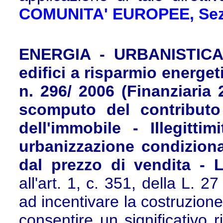
COMUNITA' EUROPEE, Sez. I
ENERGIA - URBANISTICA 
edifici a risparmio energetic
n. 296/ 2006 (Finanziaria
scomputo del contributo 
dell'immobile - Illegitti
urbanizzazione condizion
dal prezzo di vendita - L
all'art. 1, c. 351, della L. 
ad incentivare la costruzione 
consentire un significativo r