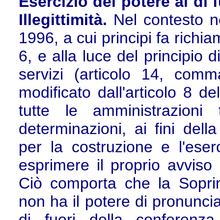
Esercizio del potere al di f
Illegittimità.
Nel contesto n
1996, a cui principi fa richi
6, e alla luce del principio 
servizi (articolo 14, co
modificato dall'articolo 8 d
tutte le amministrazioni
determinazioni, ai fini dell
per la costruzione e l'eserc
esprimere il proprio avviso 
Ciò comporta che la Soprin
non ha il potere di pronuncia
di fuori della conferenza 