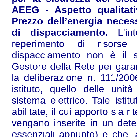
AEEG - Aspetto qualitativ
Prezzo dell’energia necess
di dispacciamento.
L'i
reperimento di risorse
dispacciamento non è il s
Gestore della Rete per garan
la deliberazione n. 111/20
istituto, quello delle unit
sistema elettrico. Tale isti
abilitate, il cui apporto sia r
vengano inserite in un dete
essenziali appunto) e che, a