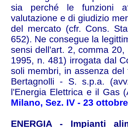
sia perché le funzioni af
valutazione e di giudizio me
del mercato (cfr. Cons. Sta
652). Ne consegue la legittim
sensi dell'art. 2, comma 20,
1995, n. 481) irrogata dal C
soli membri, in assenza del
Bertagnolli - S. s.p.a. (avv
l'Energia Elettrica e il Gas 
Milano, Sez. IV - 23 ottobr
ENERGIA - Impianti alim