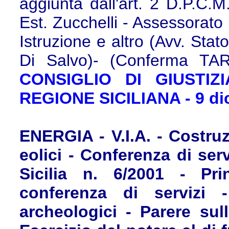
aggiunta dall'art. 2 D.P.C.M
Est. Zucchelli - Assessorato
Istruzione e altro (Avv. Stato) 
Di Salvo)- (Conferma TAR 
CONSIGLIO DI GIUSTIZ
REGIONE SICILIANA - 9 di
ENERGIA - V.I.A. - Costruz
eolici - Conferenza di serv
Sicilia n. 6/2001 - Prin
conferenza di servizi 
archeologici - Parere sul