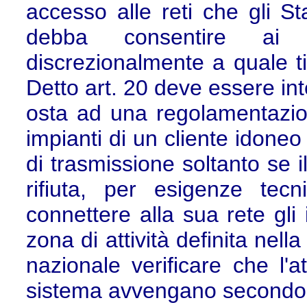
accesso alle reti che gli S
debba consentire ai c
discrezionalmente a quale ti
Detto art. 20 deve essere in
osta ad una regolamentazio
impianti di un cliente idone
di trasmissione soltanto se i
rifiuta, per esigenze tec
connettere alla sua rete gli i
zona di attività definita nella
nazionale verificare che l'a
sistema avvengano secondo cri