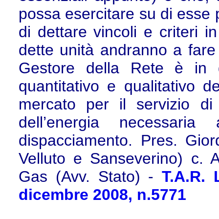
possa esercitare su di esse p
di dettare vincoli e criteri 
dette unità andranno a fare n
Gestore della Rete è in gr
quantitativo e qualitativo de
mercato per il servizio di
dell’energia necessaria 
dispacciamento. Pres. Giord
Velluto e Sanseverino) c. Au
Gas (Avv. Stato) -
T.A.R. 
dicembre 2008, n.5771