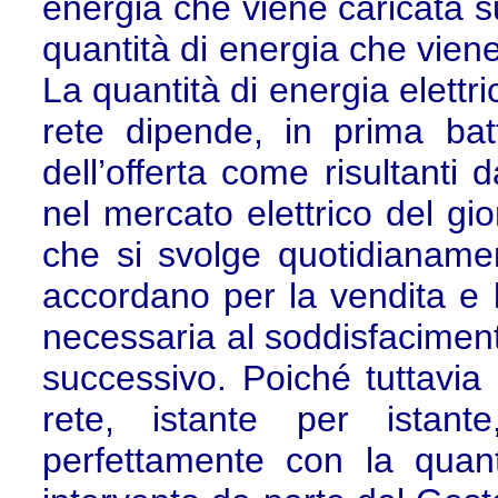
energia che viene caricata sul
quantità di energia che viene
La quantità di energia elettr
rete dipende, in prima bat
dell’offerta come risultanti 
nel mercato elettrico del gi
che si svolge quotidianament
accordano per la vendita e l
necessaria al soddisfaciment
successivo. Poiché tuttavia
rete, istante per istant
perfettamente con la quan