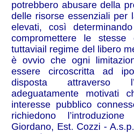
potrebbero abusare della pro
delle risorse essenziali per 
elevati, così determinando
compromettere le stesse 
tuttaviail regime del libero 
è ovvio che ogni limitaz
essere circoscritta ad ip
disposta attraverso l
adeguatamente motivati c
interesse pubblico conness
richiedono l’introduzion
Giordano, Est. Cozzi - A.s.p.