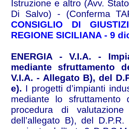
Istruzione e altro (Avv. Stato) 
Di Salvo) - (Conferma TAR
CONSIGLIO DI GIUSTI
REGIONE SICILIANA - 9 di
ENERGIA - V.I.A. - Impi
mediante sfruttamento d
V.I.A. - Allegato B), del D.
e).
I progetti d’impianti indu
mediante lo sfruttamento 
procedura di valutazione
dell’allegato B), del D.P.R.