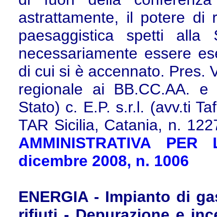
astrattamente, il potere di r
paesaggistica spetti alla
necessariamente essere eser
di cui si è accennato. Pres. V
regionale ai BB.CC.AA. e P
Stato) c. E.P. s.r.l. (avv.ti 
TAR Sicilia, Catania, n. 122
AMMINISTRATIVA PER 
dicembre 2008, n. 1006
ENERGIA - Impianto di gas
rifiuti - Depurazione e inc