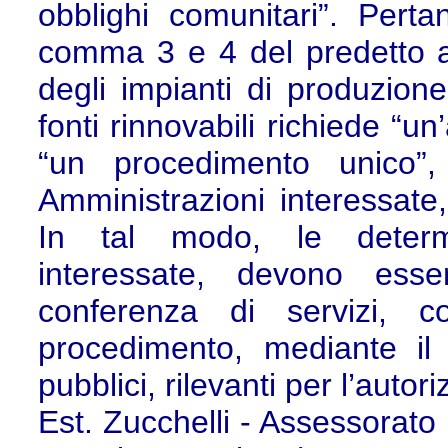
obblighi comunitari”. Perta
comma 3 e 4 del predetto art
degli impianti di produzione
fonti rinnovabili richiede “u
“un procedimento unico”,
Amministrazioni interessate
In tal modo, le determi
interessate, devono ess
conferenza di servizi, c
procedimento, mediante il 
pubblici, rilevanti per l’autor
Est. Zucchelli - Assessorato