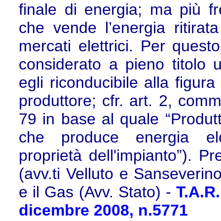
finale di energia; ma più f
che vende l’energia ritirat
mercati elettrici. Per ques
considerato a pieno titolo
egli riconducibile alla figur
produttore; cfr. art. 2, com
79 in base al quale “Produtt
che produce energia elet
proprietà dell'impianto”). Pr
(avv.ti Velluto e Sanseverino
e il Gas (Avv. Stato) -
T.A.R
dicembre 2008, n.5771