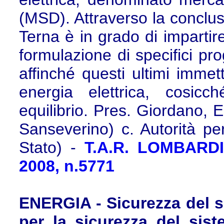
(MSD). Attraverso la conclusi
Terna è in grado di impartir
formulazione di specifici pr
affinché questi ultimi immet
energia elettrica, cosic
equilibrio. Pres. Giordano, Es
Sanseverino) c. Autorità per
Stato) -
T.A.R. LOMBARDIA
2008, n.5771
ENERGIA - Sicurezza del si
per la sicurezza del sist