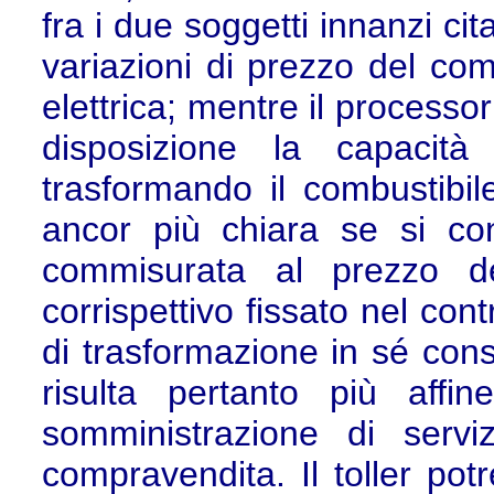
fra i due soggetti innanzi citat
variazioni di prezzo del com
elettrica; mentre il processo
disposizione la capacità
trasformando il combustibile
ancor più chiara se si co
commisurata al prezzo de
corrispettivo fissato nel con
di trasformazione in sé cons
risulta pertanto più affi
somministrazione di servi
compravendita. Il toller po