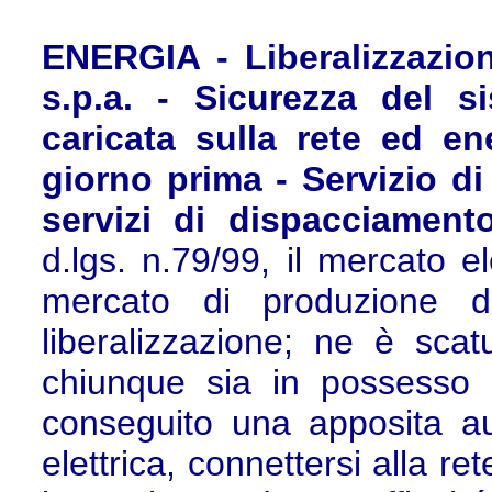
ENERGIA - Liberalizzazion
s.p.a. - Sicurezza del s
caricata sulla rete ed e
giorno prima - Servizio d
servizi di dispacciament
d.lgs. n.79/99, il mercato ele
mercato di produzione de
liberalizzazione; ne è sca
chiunque sia in possesso d
conseguito una apposita au
elettrica, connettersi alla r