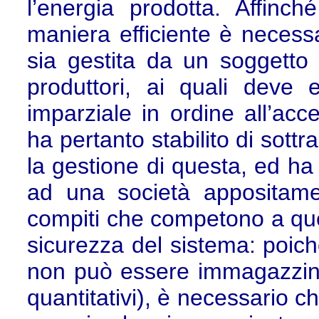
l’energia prodotta. Affinc
maniera efficiente è necessa
sia gestita da un soggetto e
produttori, ai quali deve 
imparziale in ordine all’acce
ha pertanto stabilito di sottr
la gestione di questa, ed ha
ad una società appositamen
compiti che competono a quest
sicurezza del sistema: poich
non può essere immagazzina
quantitativi), è necessario ch