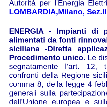
Autorità per l’Energia Elett
LOMBARDIA,Milano, Sez.III
ENERGIA - Impianti di pr
alimentati da fonti rinnova
siciliana -Diretta applic
Procedimento unico.
Le di
segnatamente l’art. 12, t
confronti della Regione sicil
comma 8, della legge 4 feb
generali sulla partecipazion
dell’Unione europea e sul