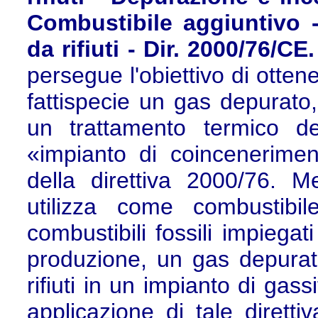
Combustibile aggiuntivo 
da rifiuti - Dir. 2000/76/CE.
persegue l'obiettivo di otten
fattispecie un gas depurato,
un trattamento termico d
«impianto di coinceneriment
della direttiva 2000/76. M
utilizza come combustibil
combustibili fossili impiegat
produzione, un gas depurat
rifiuti in un impianto di gass
applicazione di tale diretti