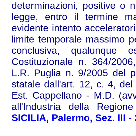
determinazioni, positive o n
legge, entro il termine 
evidente intento accelerato
limite temporale massimo pe
conclusiva, qualunque e
Costituzionale n. 364/2006,
L.R. Puglia n. 9/2005 del p
statale dall'art. 12, c. 4, d
Est. Cappellano - M.D. (avv
all'Industria della Region
SICILIA, Palermo, Sez. III -