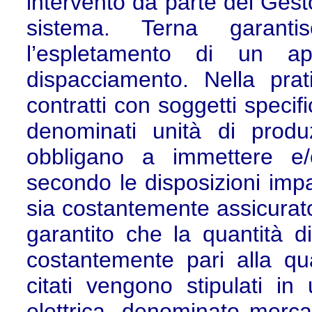
intervento da parte del Gesto
sistema. Terna garantis
l’espletamento di un app
dispacciamento. Nella prat
contratti con soggetti specific
denominati unità di prod
obbligano a immettere e/
secondo le disposizioni impa
sia costantemente assicurato 
garantito che la quantità d
costantemente pari alla qua
citati vengono stipulati in
elettrica, denominato merca