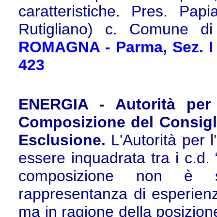
caratteristiche. Pres. Pap
Rutigliano) c. Comune d
ROMAGNA - Parma, Sez. I 
423
ENERGIA - Autorità per l
Composizione del Consiglio
Esclusione.
L'Autorità per 
essere inquadrata tra i c.d. 
composizione non è st
rappresentanza di esperienz
ma in ragione della posizion