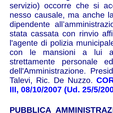
servizio) occorre che si ac
nesso causale, ma anche la 
dipendente all’amministraz
stata cassata con rinvio affi
l'agente di polizia municipal
con le mansioni a lui af
strettamente personale ed
dell'Amministrazione. Presi
Talevi, Ric. De Nuzzo.
COR
III, 08/10/2007 (Ud. 25/5/2
PUBBLICA AMMINISTRAZIO