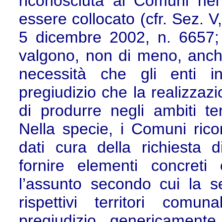
riconosciuta ai Comuni nel 
essere collocato (cfr. Sez. V
5 dicembre 2002, n. 6657; 
valgono, non di meno, anche 
necessità che gli enti i
pregiudizio che la realizzaz
di produrre negli ambiti ter
Nella specie, i Comuni rico
dati cura della richiesta d
fornire elementi concreti 
l’assunto secondo cui la se
rispettivi territori comu
pregiudizio genericamente