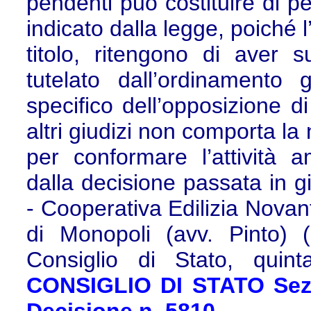
pendenti può costituire di p
indicato dalla legge, poiché l
titolo, ritengono di aver su
tutelato dall’ordinamento 
specifico dell’opposizione d
altri giudizi non comporta la
per conformare l’attività am
dalla decisione passata in gi
- Cooperativa Edilizia Novant
di Monopoli (avv. Pinto) 
Consiglio di Stato, quin
CONSIGLIO DI STATO Sez.V