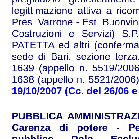
legittimazione attiva a ricor
Pres. Varrone - Est. Buonvi
Costruzioni e Servizi) S.P
PATETTA ed altri (conferma 
sede di Bari, sezione terza
1639 (appello n. 5519/2006
1638 (appello n. 5521/2006
19/10/2007 (Cc. del 26/06 e
PUBBLICA AMMINISTRAZION
Carenza di potere - Pe