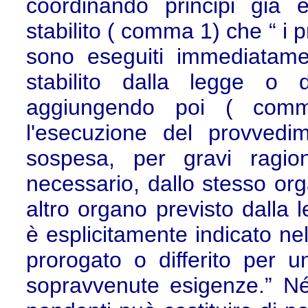
coordinando principi già e
stabilito ( comma 1) che “ i 
sono eseguiti immediatame
stabilito dalla legge o
aggiungendo poi ( comma
l'esecuzione del provvedi
sospesa, per gravi ragio
necessario, dallo stesso o
altro organo previsto dalla 
è esplicitamente indicato ne
prorogato o differito per u
sopravvenute esigenze.” Né 