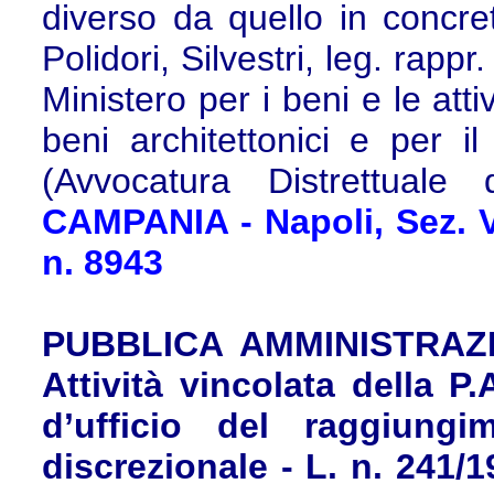
diverso da quello in concret
Polidori, Silvestri, leg. rappr
Ministero per i beni e le atti
beni architettonici e per i
(Avvocatura Distrettuale
CAMPANIA - Napoli, Sez. VI
n. 8943
PUBBLICA AMMINISTRAZ
Attività vincolata della P.
d’ufficio del raggiungi
discrezionale - L. n. 241/