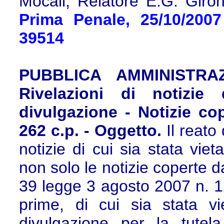
Mocali, Relatore E.G. Giro
Prima Penale, 25/10/2007
39514
PUBBLICA AMMINISTRAZI
Rivelazioni di notizie
divulgazione - Notizie cop
262 c.p. - Oggetto.
Il reato 
notizie di cui sia stata vie
non solo le notizie coperte da
39 legge 3 agosto 2007 n. 1
prime, di cui sia stata vi
divulgazione per la tutela