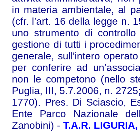
in materia ambientale, al pa
(cfr. l’art. 16 della legge n.
uno strumento di controllo 
gestione di tutti i procedimen
generale, sull'intero operato
per conferire ad un’associaz
non le competono (nello st
Puglia, III, 5.7.2006, n. 272
1770). Pres. Di Sciascio, Est
Ente Parco Nazionale del
Zanobini) -
T.A.R. LIGURIA, 