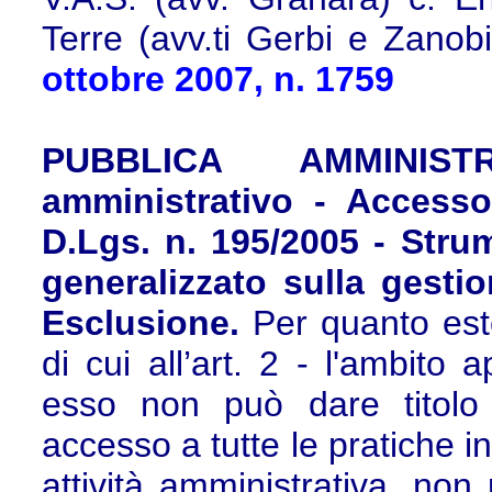
Terre (avv.ti Gerbi e Zanobi
ottobre 2007, n. 1759
PUBBLICA AMMINIST
amministrativo - Accesso
D.Lgs. n. 195/2005 - Stru
generalizzato sulla gestio
Esclusione.
Per quanto este
di cui all’art. 2 - l'ambito 
esso non può dare titolo
accesso a tutte le pratiche i
attività amministrativa, non 