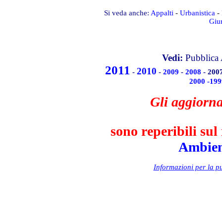
Si veda anche:
Appalti
-
Urbanistica
-
Giu
Vedi:
Pubblica
2011
2010
-
-
2009
-
2008
- 200
2000 -199
Gli
aggiorna
sono reperibili sul 
Ambient
Informazioni per la pu