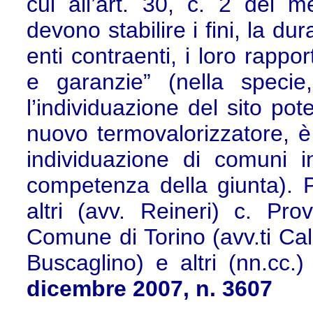
cui all’art. 30, c. 2 del 
devono stabilire i fini, la du
enti contraenti, i loro rappor
e garanzie” (nella specie
l’individuazione del sito po
nuovo termovalorizzatore, è
individuazione di comuni in
competenza della giunta). P
altri (avv. Reineri) c. Pro
Comune di Torino (avv.ti Ca
Buscaglino) e altri (nn.cc.)
dicembre 2007, n. 3607