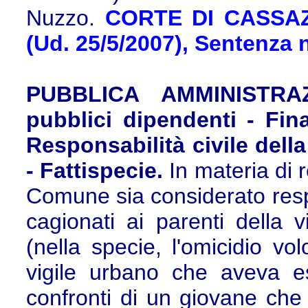
Nuzzo.
CORTE DI CASSAZIO
(Ud. 25/5/2007), Sentenza 
PUBBLICA AMMINISTRA
pubblici dipendenti - Fin
Responsabilità civile della
- Fattispecie.
In materia di r
Comune sia considerato respo
cagionati ai parenti della 
(nella specie, l'omicidio v
vigile urbano che aveva es
confronti di un giovane che