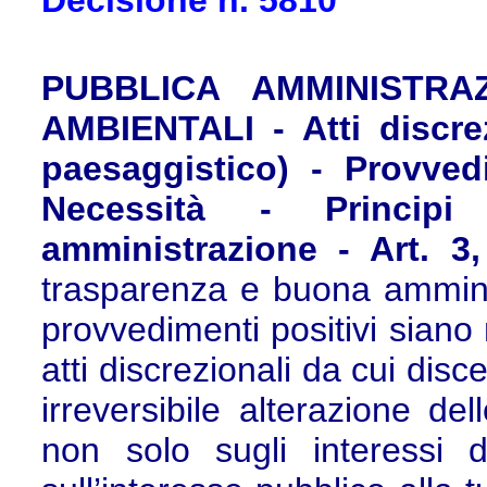
Decisione n. 5810
PUBBLICA AMMINISTRA
AMBIENTALI - Atti discrez
paesaggistico) - Provved
Necessità - Princip
amministrazione - Art. 3,
trasparenza e buona ammin
provvedimenti positivi siano 
atti discrezionali da cui dis
irreversibile alterazione de
non solo sugli interessi d