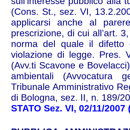
sull’interesse pubblico alla t
(Cons. St., sez. VI, 13.2.2
applicarsi anche al pare
prescrizione, di cui all’art.
norma del quale il difetto
violazione di legge. Pres. 
(Avv.ti Scavone e Bovelacci) 
ambientali (Avvocatura g
Tribunale Amministrativo Re
di Bologna, sez. II, n. 189/
STATO Sez. VI, 02/11/2007 