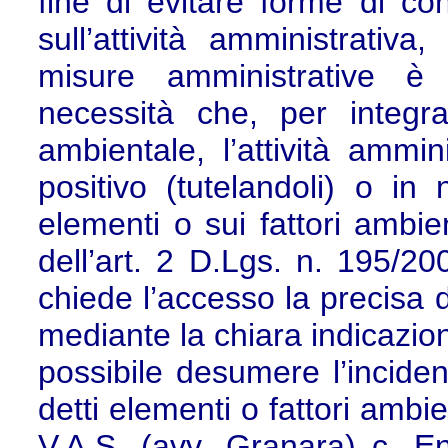
fine di evitare forme di con
sull’attività amministrativa,
misure amministrative è
necessità che, per integr
ambientale, l’attività ammin
positivo (tutelandoli) o in
elementi o sui fattori ambie
dell’art. 2 D.Lgs. n. 195/2
chiede l’accesso la precisa d
mediante la chiara indicazio
possibile desumere l’incide
detti elementi o fattori ambien
V.A.S. (avv. Granara) c. E