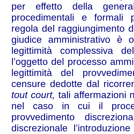
per effetto della genera
procedimentali e formali p
regola del raggiungimento de
giudice amministrativo è 
legittimità complessiva de
l’oggetto del processo ammini
legittimità del provvedim
censure dedotte dal ricorren
tout court,
tali affermazioni
nel caso in cui il proce
provvedimento discreziona
discrezionale l’introduzion