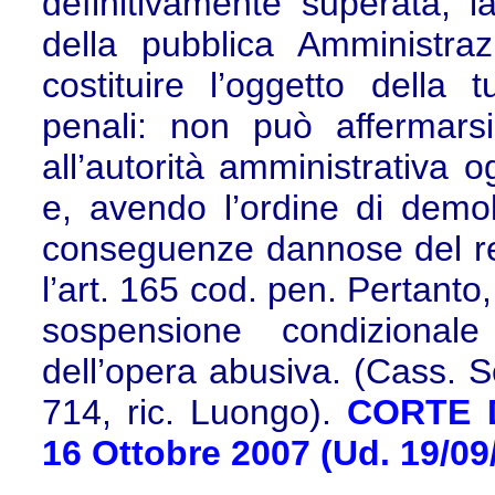
definitivamente superata, l
della pubblica Amministraz
costituire l’oggetto della 
penali: non può affermarsi
all’autorità amministrativa o
e, avendo l’ordine di demol
conseguenze dannose del re
l’art. 165 cod. pen. Pertanto
sospensione condizional
dell’opera abusiva. (Cass. S
714, ric. Luongo).
CORTE D
16 Ottobre 2007 (Ud. 19/09