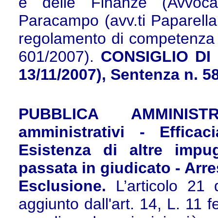
e delle Finanze (Avvoca
Paracampo (avv.ti Paparella 
regolamento di competenza T.
601/2007).
CONSIGLIO DI S
13/11/2007), Sentenza n. 5
PUBBLICA AMMINISTR
amministrativi - Effica
Esistenza di altre impu
passata in giudicato - Arre
Esclusione.
L’articolo 21 
aggiunto dall'art. 14, L. 11 