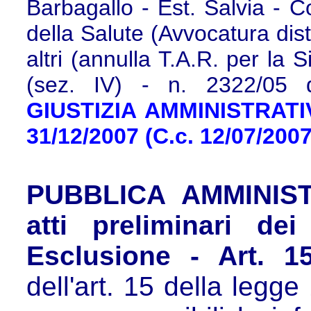
Barbagallo - Est. Salvia - C
della Salute (Avvocatura dist
altri (annulla T.A.R. per la 
(sez. IV) - n. 2322/05 
GIUSTIZIA AMMINISTRATIVA
31/12/2007 (C.c. 12/07/200
PUBBLICA AMMINIST
atti preliminari dei
Esclusione - Art. 1
dell'art. 15 della legg