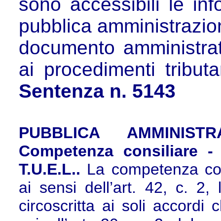
sono accessibili le in
pubblica amministrazio
documento amministrativ
ai procedimenti tributa
Sentenza n. 5143
PUBBLICA AMMINISTR
Competenza consiliare - 
T.U.E.L..
La competenza cons
ai sensi dell’art. 42, c. 2, 
circoscritta ai soli accordi 