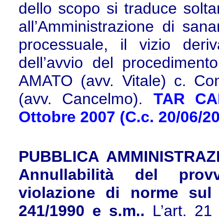
dello scopo si traduce soltan
all’Amministrazione di sana
processuale, il vizio der
dell’avvio del procedimento
AMATO (avv. Vitale) c. Co
(avv. Cancelmo).
TAR CAM
Ottobre 2007 (C.c. 20/06/20
PUBBLICA AMMINISTRAZ
Annullabilità del prov
violazione di norme sul 
241/1990 e s.m..
L’art. 2