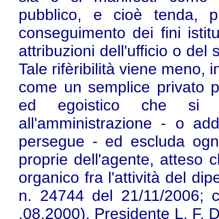
pubblico, e cioè tenda, 
conseguimento dei fini istitu
attribuzioni dell'ufficio o del
Tale rifèribilità viene meno,
come un semplice privato p
ed egoistico che si ri
all'amministrazione - o addi
persegue - ed escluda ogni
proprie dell'agente, atteso c
organico fra l'attività del d
n. 24744 del 21/11/2006; 
.08.2000). Presidente L. F. D