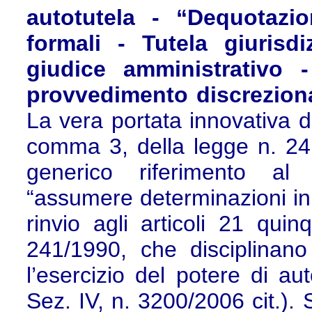
autotutela - “Dequotazio
formali - Tutela giurisd
giudice amministrativo -
provvedimento discrezional
La vera portata innovativa de
comma 3, della legge n. 24
generico riferimento al 
“assumere determinazioni in v
rinvio agli articoli 21 qui
241/1990, che disciplinano
l’esercizio del potere di au
Sez. IV, n. 3200/2006 cit.). S