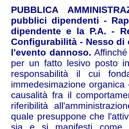
PUBBLICA AMMINISTRA
pubblici dipendenti - Rapp
dipendente e la P.A. - Re
Configurabilità - Nesso di
l'evento dannoso.
Affinché 
per un fatto lesivo posto i
responsabilità il cui fon
immedesimazione organica - 
causalità fra il comportam
riferibilità all'amministra
quale presuppone che l'attiv
sia e si manifesti come esp