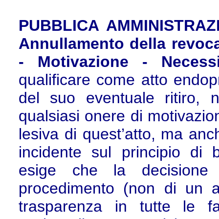
PUBBLICA AMMINISTRAZIO
Annullamento della revoc
- Motivazione - Necessi
qualificare come atto endop
del suo eventuale ritiro, 
qualsiasi onere di motivazion
lesiva di quest’atto, ma anch
incidente sul principio di
esige che la decisione 
procedimento (non di un at
trasparenza in tutte le f