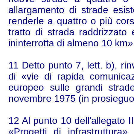
allargamento di strade esis
renderle a quattro o più cor
tratto di strada raddrizzato
ininterrotta di almeno 10 km»
11 Detto punto 7, lett. b), ri
di «vie di rapida comunicaz
europeo sulle grandi strade
novembre 1975 (in prosieguo:
12 Al punto 10 dell'allegato II
«Progetti di infrastruttura»