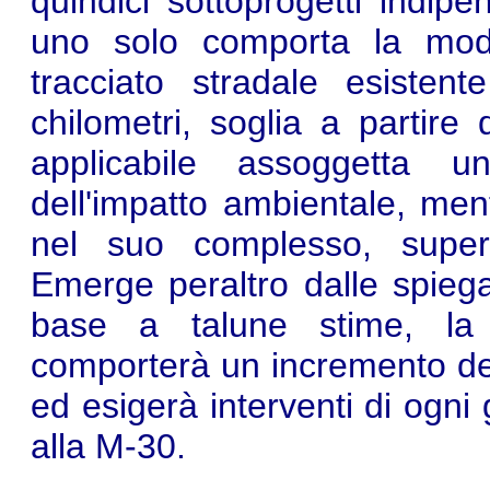
quindici sottoprogetti indipen
uno solo comporta la mod
tracciato stradale esisten
chilometri, soglia a partire
applicabile assoggetta 
dell'impatto ambientale, ment
nel suo complesso, super
Emerge peraltro dalle spiegaz
base a talune stime, la r
comporterà un incremento del 
ed esigerà interventi di ogni
alla M-30.