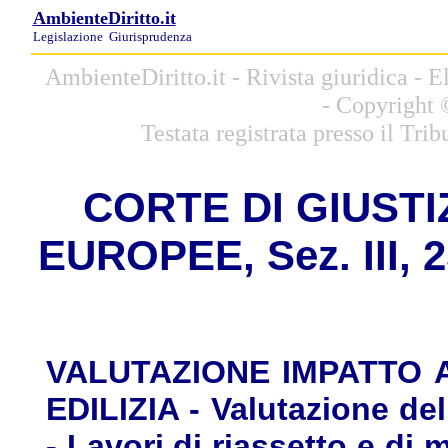
AmbienteDiritto.it
Legislazione
Giurisprudenza
AmbienteDiritto.it - Rivista giuridica -
- Copyright 
Testata registrata presso il Tri
CORTE DI GIUSTI
EUROPEE, Sez. III, 2
VALUTAZIONE IMPATTO 
EDILIZIA - Valutazione del
- Lavori di riassetto e di