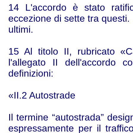
14 L'accordo è stato ratifi
eccezione di sette tra questi.
ultimi.
15 Al titolo II, rubricato «C
l'allegato II dell'accordo c
definizioni:
«II.2 Autostrade
Il termine “autostrada” desig
espressamente per il traffic