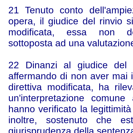
21 Tenuto conto dell'ampi
opera, il giudice del rinvio s
modificata, essa non de
sottoposta ad una valutazione
22 Dinanzi al giudice del 
affermando di non aver mai in
direttiva modificata, ha rile
un'interpretazione comune 
hanno verificato la legittimit
inoltre, sostenuto che e
giurisprudenza della sentenz