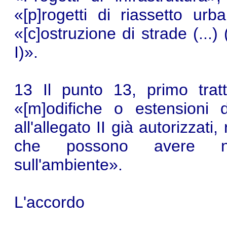
«[p]rogetti di riassetto urba
«[c]ostruzione di strade (...)
I)».
13 Il punto 13, primo tratt
«[m]odifiche o estensioni d
all'allegato II già autorizzati,
che possono avere note
sull'ambiente».
L'accordo