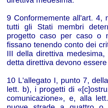
direttiva medesima.
9 Conformemente all'art. 4, nn
tutti gli Stati membri de
progetto caso per caso o m
fissano tenendo conto dei crit
III della direttiva medesima, s
detta direttiva devono essere
10 L'allegato I, punto 7, dell
lett. b), i progetti di «[c]os
comunicazione», e, alla lett.
nuove strade a quattro o 