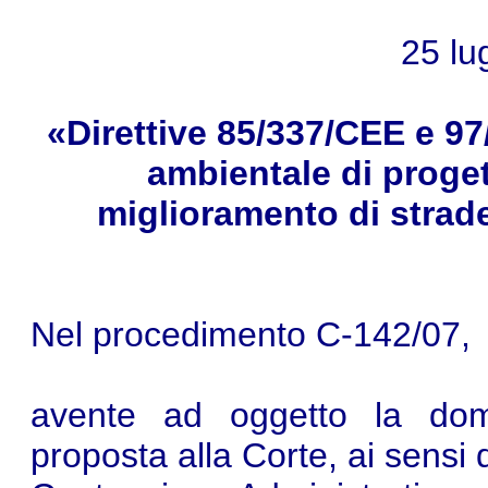
25 lu
«Direttive 85/337/CEE e 97
ambientale di progett
miglioramento di stra
Nel procedimento C‑142/07,
avente ad oggetto la doma
proposta alla Corte, ai sensi 