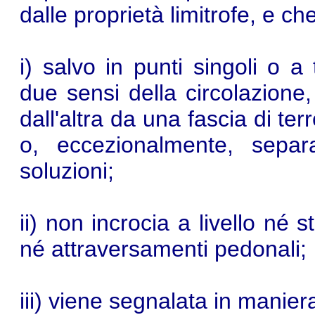
dalle proprietà limitrofe, e che
i) salvo in punti singoli o a
due sensi della circolazione,
dall'altra da una fascia di te
o, eccezionalmente, separ
soluzioni;
ii) non incrocia a livello né 
né attraversamenti pedonali;
iii) viene segnalata in manie