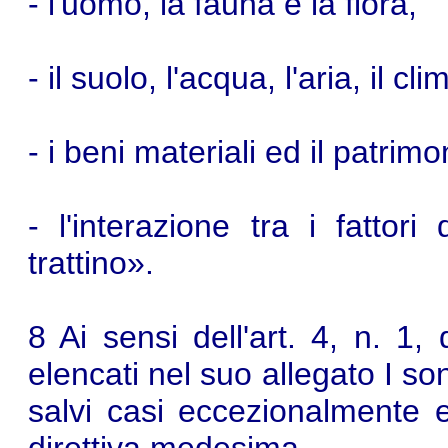
- l'uomo, la fauna e la flora,
- il suolo, l'acqua, l'aria, il c
- i beni materiali ed il patrimo
- l'interazione tra i fattor
trattino».
8 Ai sensi dell'art. 4, n. 1, 
elencati nel suo allegato I so
salvi casi eccezionalmente es