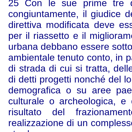
25 Con le sue prime tre q
congiuntamente, il giudice de
direttiva modificata deve es
per il riassetto e il migliora
urbana debbano essere sottop
ambientale tenuto conto, in pa
di strada di cui si tratta, de
di detti progetti nonché del l
demografica o su aree paes
culturale o archeologica, e 
risultato del frazioname
realizzazione di un complesso