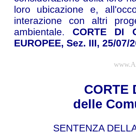
loro ubicazione e, all'occ
interazione con altri pro
ambientale.
CORTE DI G
EUROPEE, Sez. III, 25/07/2
www.Am
CORTE D
delle Com
SENTENZA DELLA 