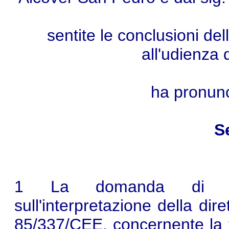
sentite le conclusioni de
all'udienza 
ha pronunc
S
1 La domanda di pron
sull'interpretazione della dir
85/337/CEE, concernente la v