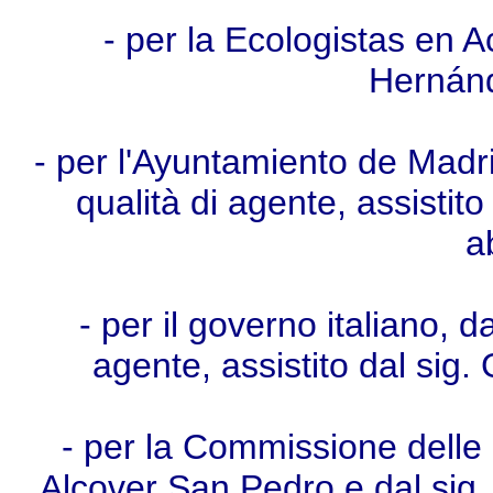
- per la Ecologistas en 
Hernán
- per l'Ayuntamiento de Madri
qualità di agente, assistit
a
- per il governo italiano, da
agente, assistito dal sig.
- per la Commissione delle 
Alcover San Pedro e dal sig. J