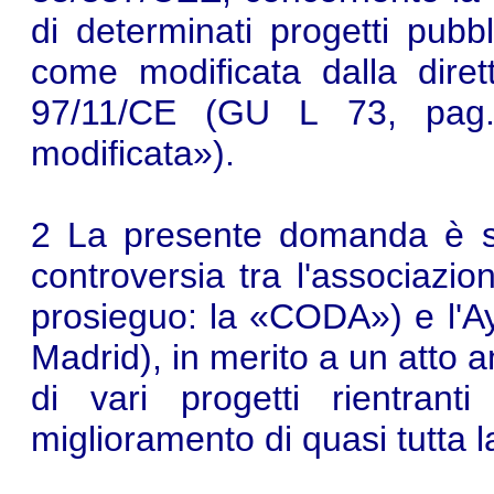
di determinati progetti pubb
come modificata dalla dire
97/11/CE (GU L 73, pag. 5
modificata»).
2 La presente domanda è st
controversia tra l'associazi
prosieguo: la «CODA») e l'
Madrid), in merito a un atto 
di vari progetti rientrant
miglioramento di quasi tutta l