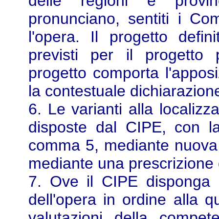
delle regioni e provi
pronunciano, sentiti i Comu
l'opera. Il progetto defin
previsti per il progetto 
progetto comporta l'apposi
la contestuale dichiarazione 
6. Le varianti alla localiz
disposte dal CIPE, con la 
comma 5, mediante nuova 
mediante una prescrizione d
7. Ove il CIPE disponga u
dell'opera in ordine alla q
valutazioni della compe