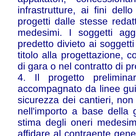
infrastrutture, ai fini del
progetti dalle stesse redat
medesimi. I soggetti agg
predetto divieto ai soggett
titolo alla progettazione, 
di gara o nel contratto di p
4. Il progetto prelimin
accompagnato da linee guid
sicurezza dei cantieri, non
nell'importo a base della
stima degli oneri medesimi
affidare al contraente gene