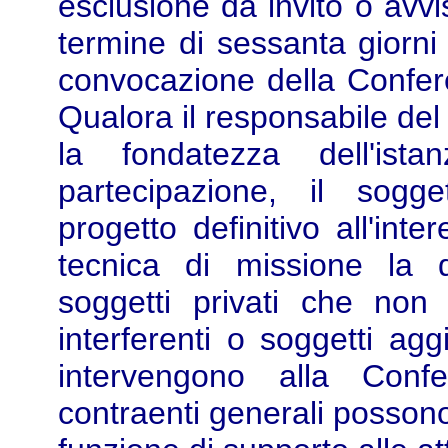
esclusione da invito o avvi
termine di sessanta giorni 
convocazione della Conferen
Qualora il responsabile del
la fondatezza dell'ista
partecipazione, il sogge
progetto definitivo all'int
tecnica di missione la 
soggetti privati che non
interferenti o soggetti agg
intervengono alla Conf
contraenti generali posson