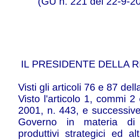
(GU n. 221 del 22-9-2
IL PRESIDENTE DELLA 
Visti gli articoli 76 e 87 del
Visto l'articolo 1, commi 2
2001, n. 443, e successive
Governo in materia di i
produttivi strategici ed alt