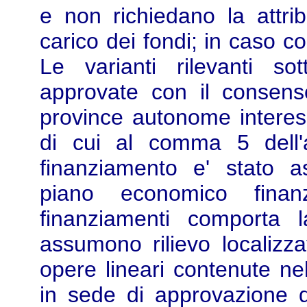
e non richiedano la attri
carico dei fondi; in caso c
Le varianti rilevanti sot
approvate con il consenso
province autonome interes
di cui al comma 5 dell'a
finanziamento e' stato 
piano economico finanz
finanziamenti comporta 
assumono rilievo localizzat
opere lineari contenute nel
in sede di approvazione del