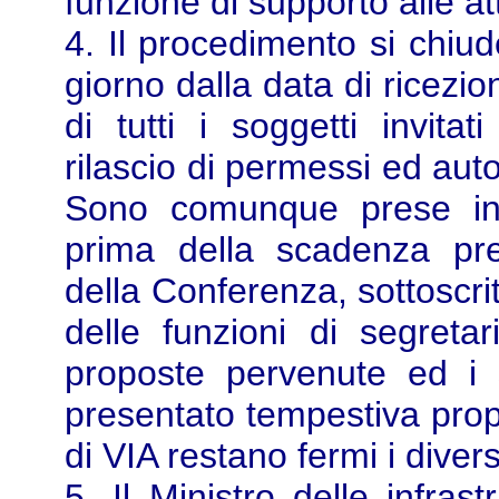
funzione di supporto alle atti
4. Il procedimento si chiu
giorno dalla data di ricezio
di tutti i soggetti invita
rilascio di permessi ed au
Sono comunque prese in
prima della scadenza pre
della Conferenza, sottoscrit
delle funzioni di segretar
proposte pervenute ed i 
presentato tempestiva prop
di VIA restano fermi i diversi
5. Il Ministro delle infras