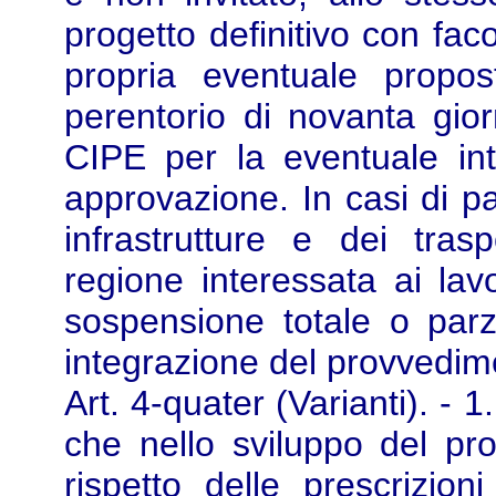
progetto definitivo con fac
propria eventuale propos
perentorio di novanta gior
CIPE per la eventuale in
approvazione. In casi di par
infrastrutture e dei tras
regione interessata ai la
sospensione totale o parzi
integrazione del provvedim
Art. 4-quater (Varianti). - 1
che nello sviluppo del pro
rispetto delle prescrizio