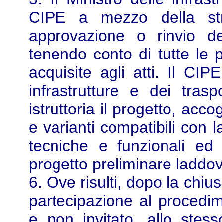
CIPE a mezzo della stru
approvazione o rinvio de
tenendo conto di tutte le p
acquisite agli atti. Il CIP
infrastrutture e dei tras
istruttoria il progetto, acc
e varianti compatibili con l
tecniche e funzionali ed i
progetto preliminare laddov
6. Ove risulti, dopo la chi
partecipazione al procedi
e non invitato, allo stes