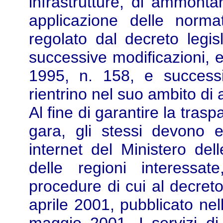
infrastrutture, di ammontar
applicazione delle norma
regolato dal decreto legi
successive modificazioni, e
1995, n. 158, e successi
rientrino nel suo ambito di 
Al fine di garantire la trasp
gara, gli stessi devono e
internet del Ministero dell
delle regioni interessa
procedure di cui al decreto
aprile 2001, pubblicato nel