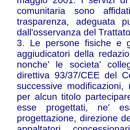
maggio 2001. I servizi di
comunitaria sono affidat
trasparenza, adeguata pub
dall'osservanza del Trattat
3. Le persone fisiche e gi
aggiudicatori della redazi
nonche' le societa' colle
direttiva 93/37/CEE del C
successive modificazioni
per alcun titolo partecipar
esse progettati, ne' es
progettazione, direzione de
appaltatori, concessiona