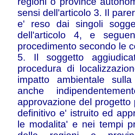
regioni o province autonome
sensi dell'articolo 3. Il pare
e' reso dai singoli sogge
dell'articolo 4, e segue
procedimento secondo le co
5. Il soggetto aggiudica
procedura di localizzazion
impatto ambientale sulla 
anche indipendentemen
approvazione del progetto p
definitivo e' istruito ed ap
le modalita' e nei tempi pre