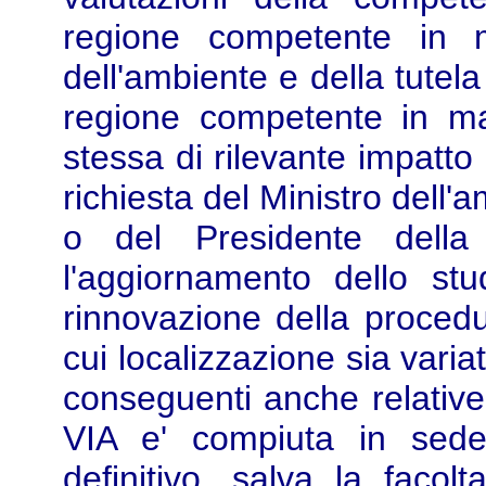
regione competente in m
dell'ambiente e della tutela 
regione competente in mat
stessa di rilevante impatto
richiesta del Ministro dell'a
o del Presidente della
l'aggiornamento dello st
rinnovazione della procedu
cui localizzazione sia varia
conseguenti anche relative 
VIA e' compiuta in sede
definitivo, salva la facol