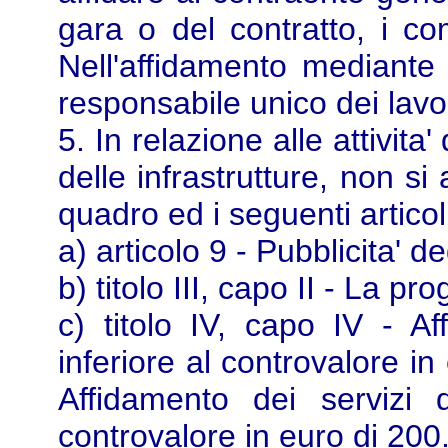
gara o del contratto, i com
Nell'affidamento mediante 
responsabile unico dei lavor
5. In relazione alle attivit
delle infrastrutture, non si
quadro ed i seguenti artico
a) articolo 9 - Pubblicita' de
b) titolo III, capo II - La pr
c) titolo IV, capo IV - Af
inferiore al controvalore i
Affidamento dei servizi 
controvalore in euro di 20