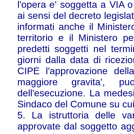
l'opera e' soggetta a VIA o
ai sensi del decreto legisl
informati anche il Minister
territorio e il Ministero pe
predetti soggetti nel term
giorni dalla data di ricezi
CIPE l'approvazione della
maggiore gravita', pu
dell'esecuzione. La medesim
Sindaco del Comune su cui r
5. La istruttoria delle 
approvate dal soggetto ag