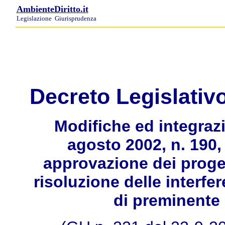
AmbienteDiritto.it
Legislazione
Giurisprudenza
Decreto Legislativ
Modifiche ed integrazi
agosto 2002, n. 190,
approvazione dei progett
risoluzione delle interfe
di preminente 