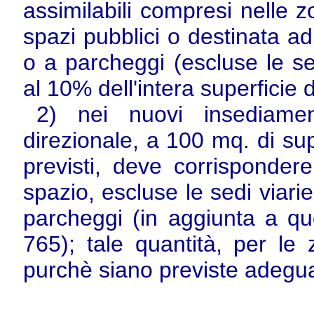
assimilabili compresi nelle 
spazi pubblici o destinata ad 
o a parcheggi (escluse le se
al 10% dell'intera superficie 
2) nei nuovi insediamen
direzionale, a 100 mq. di sup
previsti, deve corrisponder
spazio, escluse le sedi viari
parcheggi (in aggiunta a quel
765); tale quantità, per l
purchè siano previste adeguat