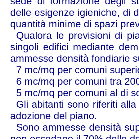
sede di formazione degli st
delle esigenze igieniche, di
quantità minime di spazi previs
Qualora le previsioni di p
singoli edifici mediante dem
ammesse densità fondiarie sup
7 mc/mq per comuni superior
6 mc/mq per comuni tra 200 
5 mc/mq per comuni al di sot
Gli abitanti sono riferiti al
adozione del piano.
Sono ammesse densità super
non eccedano il 70% delle den