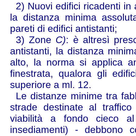
2) Nuovi edifici ricadenti in 
la distanza minima assoluta
pareti di edifici antistanti;
3) Zone
C)
: è altresì presc
antistanti, la distanza minim
alto, la norma si applica 
finestrata, qualora gli edif
superiore a ml. 12.
Le distanze minime tra fabbr
strade destinate al traffico
viabilità a fondo cieco al
insediamenti) - debbono co