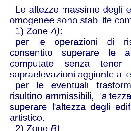
Le altezze massime degli edi
omogenee sono stabilite co
1) Zone
A)
:
per le operazioni di r
consentito superare le alt
computate senza tener 
sopraelevazioni aggiunte alle
per le eventuali trasfor
risultino ammissibili, l'alte
superare l'altezza degli edif
artistico.
2) Zone
B)
: