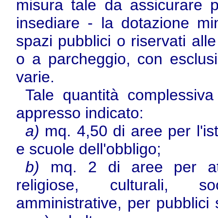
misura tale da assicurare p
insediare - la dotazione mi
spazi pubblici o riservati alle
o a parcheggio, con esclusio
varie.
Tale quantità complessiva
appresso indicato:
a)
mq. 4,50 di aree per l'is
e scuole dell'obbligo;
b)
mq. 2 di aree per att
religiose, culturali, soc
amministrative, per pubblici se