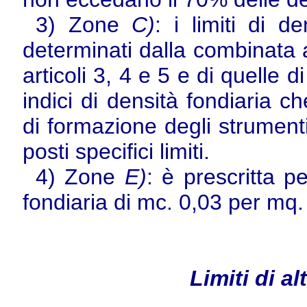
3) Zone
C)
: i limiti di d
determinati dalla combinata a
articoli 3, 4 e 5 e di quelle d
indici di densità fondiaria c
di formazione degli strumenti
posti specifici limiti.
4) Zone
E)
: è prescritta p
fondiaria di mc. 0,03 per mq.
Limiti di al