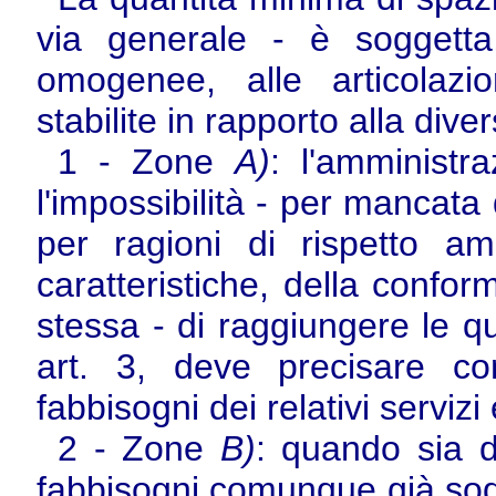
via generale - è soggetta,
omogenee, alle articolaz
stabilite in rapporto alla diver
1 - Zone
A)
: l'amministr
l'impossibilità - per mancata
per ragioni di rispetto am
caratteristiche, della confor
stessa - di raggiungere le q
art. 3, deve precisare com
fabbisogni dei relativi servizi
2 - Zone
B)
: quando sia di
fabbisogni comunque già soddi