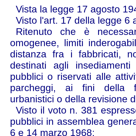
Vista la legge 17 agosto 19
Visto l'art. 17 della legge 6
Ritenuto che è necessario
omogenee, limiti inderogabili
distanza fra i fabbricati, 
destinati agli insediamenti
pubblici o riservati alle atti
parcheggi, ai fini della
urbanistici o della revisione di
Visto il voto n. 381 espress
pubblici in assemblea genera
6 e 14 marzo 1968;