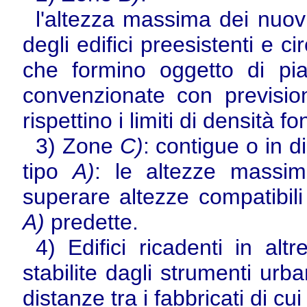
l'altezza massima dei nuovi
degli edifici preesistenti e ci
che formino oggetto di piani
convenzionate con previsio
rispettino i limiti di densità fon
3) Zone
C)
: contigue o in d
tipo
A)
: le altezze massim
superare altezze compatibili 
A)
predette.
4) Edifici ricadenti in al
stabilite dagli strumenti urba
distanze tra i fabbricati di cui