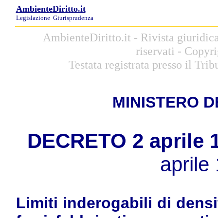
AmbienteDiritto.it
Legislazione
Giurisprudenza
AmbienteDiritto.it - Rivista giuridi
riservati - Copyr
Testata registrata presso il Tri
MINISTERO D
DECRETO 2 aprile 1
aprile
Limiti inderogabili di densit