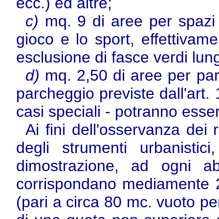
ecc.) ed altre;
c)
mq. 9 di aree per spazi p
gioco e lo sport, effettivamen
esclusione di fasce verdi lung
d)
mq. 2,50 di aree per parc
parcheggio previste dall'art. 
casi speciali - potranno essere 
Ai fini dell'osservanza dei 
degli strumenti urbanisti
dimostrazione, ad ogni ab
corrispondano mediamente 25
(pari a circa 80 mc. vuoto p