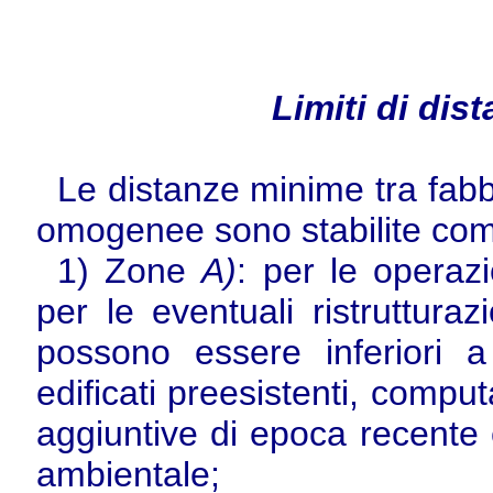
Limiti di dist
Le distanze minime tra fabbri
omogenee sono stabilite co
1) Zone
A)
: per le operaz
per le eventuali ristrutturaz
possono essere inferiori a 
edificati preesistenti, compu
aggiuntive di epoca recente e
ambientale;