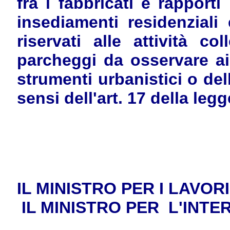
fra i fabbricati e rapporti
insediamenti residenziali
riservati alle attività c
parcheggi da osservare ai
strumenti urbanistici o dell
sensi dell'art. 17 della leg
IL MINISTRO PER I LAVOR
IL MINISTRO PER
L'INTE