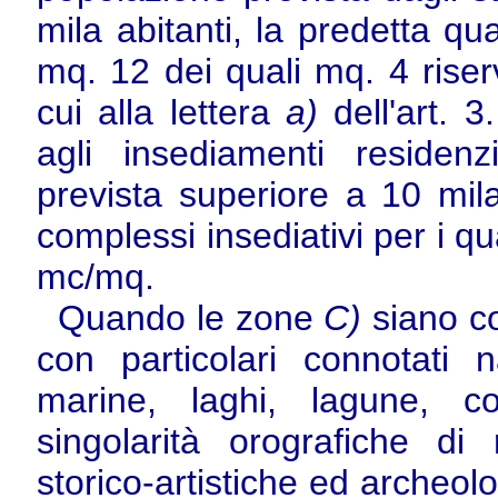
mila abitanti, la predetta qu
mq. 12 dei quali mq. 4 riserv
cui alla lettera
a)
dell'art. 3
agli insediamenti residen
prevista superiore a 10 mila
complessi insediativi per i qu
mc/mq.
Quando le zone
C)
siano co
con particolari connotati na
marine, laghi, lagune, c
singolarità orografiche di
storico-artistiche ed archeol