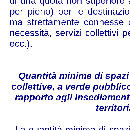
di una quota non superiore 
per pieno) per le destinazio
ma strettamente connesse c
necessità, servizi collettivi p
ecc.).
Quantità minime di spazi p
collettive, a verde pubbli
rapporto agli insediamenti
territo
La quantità minima di spazi 