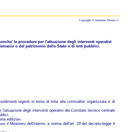
Copyright © Ambiente Diritto.it
onche' le procedure per l'attuazione degli interventi operativi
emanio o del patrimonio dello Stato o di enti pubblici.
edimenti urgenti in tema di lotta alla criminalita' organizzata e di
 l'attuazione degli interventi operativi del Comitato tecnico centrale
blici;
ria edilizia»;
 il Ministero dell'interno, a norma dell'art. 29 del decreto-legge 4