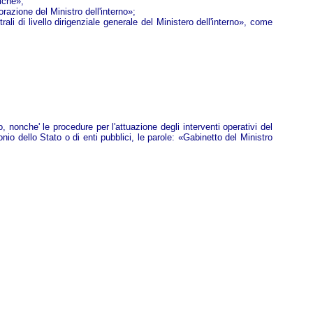
iche»;
razione del Ministro dell'interno»;
li di livello dirigenziale generale del Ministero dell'interno», come
 nonche' le procedure per l'attuazione degli interventi operativi del
o dello Stato o di enti pubblici, le parole: «Gabinetto del Ministro