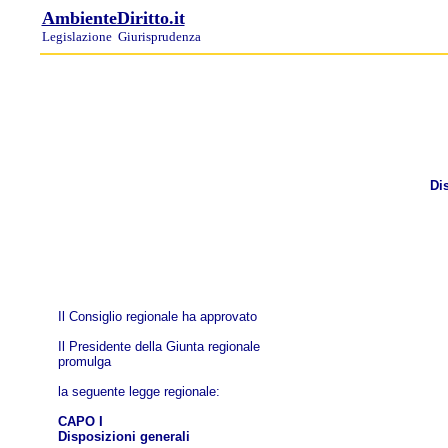
AmbienteDiritto.it
Legislazione
Giurisprudenza
Di
Il Consiglio regionale ha approvato
Il Presidente della Giunta regionale
promulga
la seguente legge regionale:
CAPO I
Disposizioni generali