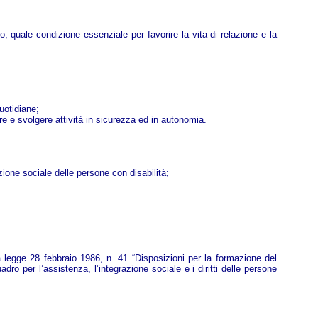
ico, quale condizione essenziale per favorire la vita di relazione e la
quotidiane;
ture e svolgere attività in sicurezza ed in autonomia.
zione sociale delle persone con disabilità;
ella legge 28 febbraio 1986, n. 41 “Disposizioni per la formazione del
ro per l’assistenza, l’integrazione sociale e i diritti delle persone