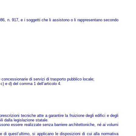
1986, n. 917, e i soggetti che li assistono o li rappresentano secondo
de concessionarie di servizi di trasporto pubblico locale;
e c) e d) del comma 1 dell’articolo 4.
 prescrizioni tecniche atte a garantire la fruizione degli edifici e degli
li dalla legislazione statale.
ossono essere realizzate senza barriere architettoniche, né ai volumi
i quest’ultimo, si applicano le disposizioni di cui alla normativa