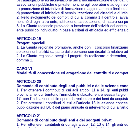
b) catalogazione ed archiviazione della documentazione e dei dati di
associazioni pubbliche e private, nonché agli operatori e ad ogni so
c) promozione di iniziative di formazione e aggiornamento finalizzate
d) promozione di iniziative di sensibilizzazione dei cittadini e di inf
2. Nello svolgimento dei compiti di cui al comma 1 il centro si avvale
nonché di ogni altro ente, istituzione, associazione, di natura sia p
3. La Giunta regionale provvede a incaricare dell’attività del centro
ente pubblico individuato in base a criteri di efficacia ed efficienza
ARTICOLO 19
Progetti speciali.
1. La Giunta regionale promuove, anche con il concorso finanziario di a
soluzioni di fruibilità da parte delle persone con disabilità relative ad
2. La Giunta regionale sceglie i progetti da realizzare e determina, c
comma 1.
CAPO VI
Modalità di concessione ed erogazione dei contributi e compe
ARTICOLO 20
Domande di contributo degli enti pubblici e delle aziende conce
1. Per ottenere i contributi di cui agli articoli 11 e 14, gli enti pu
provincia nel cui territorio l’immobile è ubicato, entro sessanta gio
17, con l’indicazione delle opere da realizzare e dei beni da acquist
2. Per ottenere i contributi di cui all’articolo 15 le aziende conc
pubblicazione sul BUR del piano annuale di intervento di cui all’artic
ARTICOLO 21
Domande di contributo degli enti e dei soggetti privati.
1. Per ottenere i contributi di cui agli articoli 12, 13 e 14, gli enti