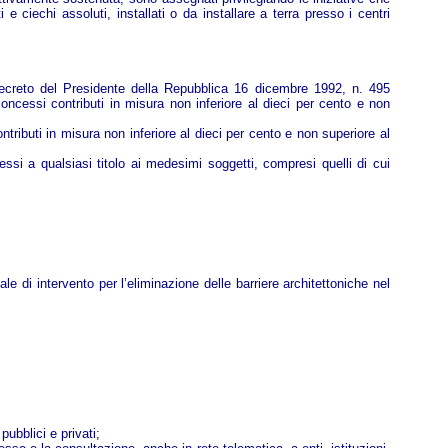
 ciechi assoluti, installati o da installare a terra presso i centri
 decreto del Presidente della Repubblica 16 dicembre 1992, n. 495
ncessi contributi in misura non inferiore al dieci per cento e non
tributi in misura non inferiore al dieci per cento e non superiore al
ssi a qualsiasi titolo ai medesimi soggetti, compresi quelli di cui
le di intervento per l’eliminazione delle barriere architettoniche nel
pubblici e privati;