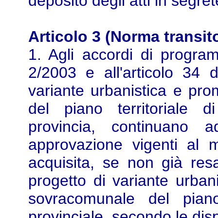
deposito degli atti in segret
Articolo 3 (Norma transito
1. Agli accordi di programm
2/2003 e all'articolo 34 
variante urbanistica e prom
del piano territoriale d
provincia, continuano a
approvazione vigenti al 
acquisita, se non già resa,
progetto di variante urbani
sovracomunale del piano
provinciale, secondo le dis