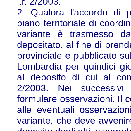
l.r. 2/2003.
2. Qualora l'accordo di 
piano territoriale di coordi
variante è trasmesso da
depositato, al fine di pren
provinciale e pubblicato sul
Lombardia per quindici gio
al deposito di cui al com
2/2003. Nei successivi 
formulare osservazioni. Il 
alle eventuali osservazio
variante, che deve avvenir