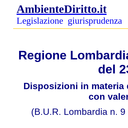
AmbienteDiritto.it
Legislazione
giurisprudenza
Regione Lombardia
del 2
Disposizioni in materi
con valen
(B.U.R. Lombardia n. 9 d