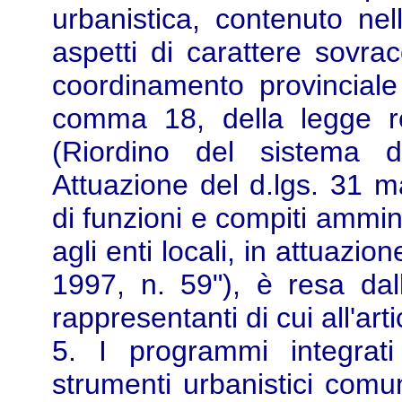
urbanistica, contenuto ne
aspetti di carattere sovrac
coordinamento provinciale v
comma 18, della legge r
(Riordino del sistema d
Attuazione del d.lgs. 31 
di funzioni e compiti ammini
agli enti locali, in attuazi
1997, n. 59"), è resa dal
rappresentanti di cui all'art
5. I programmi integrati
strumenti urbanistici comun