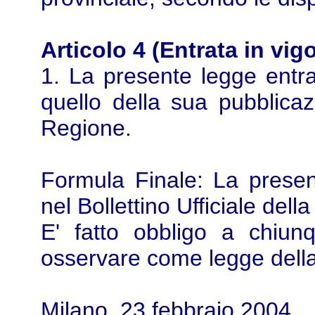
Articolo 4 (Entrata in vig
1. La presente legge entra
quello della sua pubblicazi
Regione.
Formula Finale: La presen
nel Bollettino Ufficiale dell
E' fatto obbligo a chiunq
osservare come legge dell
Milano, 23 febbraio 2004