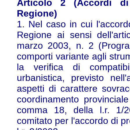
Articolo 2 (Accordi d
Regione)
1. Nel caso in cui l'acco
Regione ai sensi dell'art
marzo 2003, n. 2 (Progra
comporti variante agli strum
la verifica di compatib
urbanistica, previsto nel
aspetti di carattere sovrac
coordinamento provinciale v
comma 18, della l.r. 1/2
comitato per l'accordo di pr