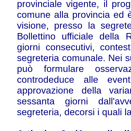
provinciale vigente, il pro
comune alla provincia ed è
visione, presso la segrete
Bollettino ufficiale dell
giorni consecutivi, conte
segreteria comunale. Nei su
può formulare osservazi
controdeduce alle event
approvazione della vari
sessanta giorni dall'av
segreteria, decorsi i quali l