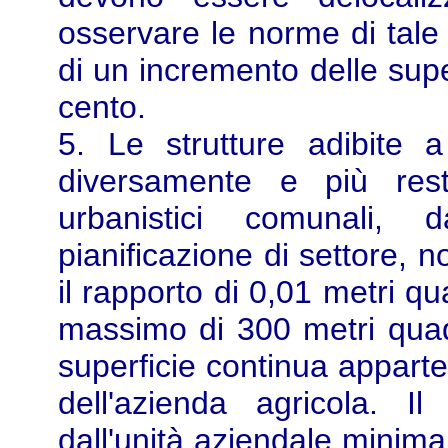
osservare le norme di tale
di un incremento delle superf
cento.
5. Le strutture adibite 
diversamente e più restr
urbanistici comunali, d
pianificazione di settore,
il rapporto di 0,01 metri q
massimo di 300 metri quad
superficie continua apparte
dell'azienda agricola. I
dall'unità aziendale minima