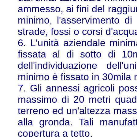
ammesso, ai fini del raggiu
minimo, l'asservimento di l
strade, fossi o corsi d'acqu
6. L'unità aziendale mini
fissata al di sotto di 1
dell'individuazione dell'
minimo è fissato in 30mila 
7. Gli annessi agricoli pos
massimo di 20 metri quadr
terreno ed un'altezza massi
alla gronda. Tali manufat
copertura a tetto.