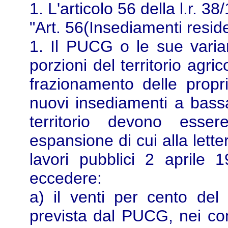
1. L'articolo 56 della l.r. 3
"Art. 56(Insediamenti reside
1. Il PUCG o le sue varian
porzioni del territorio agri
frazionamento delle propri
nuovi insediamenti a bassa 
territorio devono esse
espansione di cui alla lette
lavori pubblici 2 april
eccedere:
a) il venti per cento del 
prevista dal PUCG, nei co