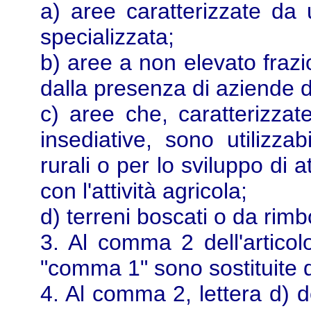
a) aree caratterizzate da 
specializzata;
b) aree a non elevato frazi
dalla presenza di aziende d
c) aree che, caratterizzat
insediative, sono utilizzab
rurali o per lo sviluppo di 
con l'attività agricola;
d) terreni boscati o da rimb
3. Al comma 2 dell'articolo
"comma 1" sono sostituite d
4. Al comma 2, lettera d) de