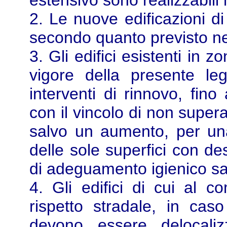
estensivo sono realizzabili n
2. Le nuove edificazioni d
secondo quanto previsto ne
3. Gli edifici esistenti in z
vigore della presente l
interventi di rinnovo, fino
con il vincolo di non superar
salvo un aumento, per una
delle sole superfici con de
di adeguamento igienico san
4. Gli edifici di cui al 
rispetto stradale, in cas
devono essere delocaliz