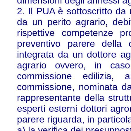
dimensioni degli annessi agri
2. Il PUA è sottoscritto da
da un perito agrario, debit
rispettive competenze pr
preventivo parere della 
integrata da un dottore a
agrario ovvero, in caso
commissione edilizia, 
commissione, nominata da
rappresentante della stru
esperti esterni dottori agro
parere riguarda, in particol
a) la verifica dei presuppos