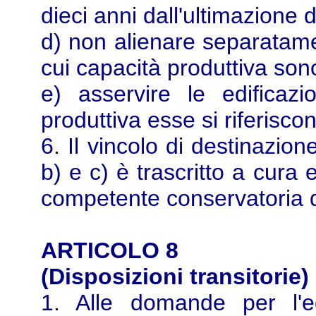
dieci anni dall'ultimazione 
d) non alienare separatamen
cui capacità produttiva sono
e) asservire le edificazi
produttiva esse si riferisco
6. Il vincolo di destinazio
b) e c) è trascritto a cura
competente conservatoria de
ARTICOLO 8
(Disposizioni transitorie)
1. Alle domande per l'ed