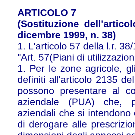
ARTICOLO 7
(Sostituzione dell'artic
dicembre 1999, n. 38)
1. L'articolo 57 della l.r. 3
"Art. 57(Piani di utilizzazio
1. Per le zone agricole, gl
definiti all'articolo 2135 de
possono presentare al co
aziendale (PUA) che, pr
aziendali che si intendono 
di derogare alle prescrizio