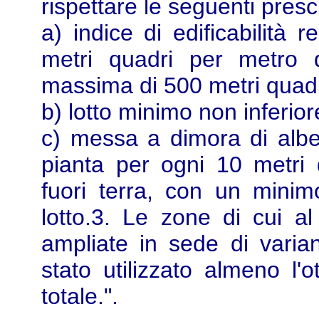
rispettare le seguenti prescr
a) indice di edificabilità 
metri quadri per metro 
massima di 500 metri quadr
b) lotto minimo non inferior
c) messa a dimora di albe
pianta per ogni 10 metri q
fuori terra, con un minim
lotto.3. Le zone di cui
ampliate in sede di vari
stato utilizzato almeno l'o
totale.".