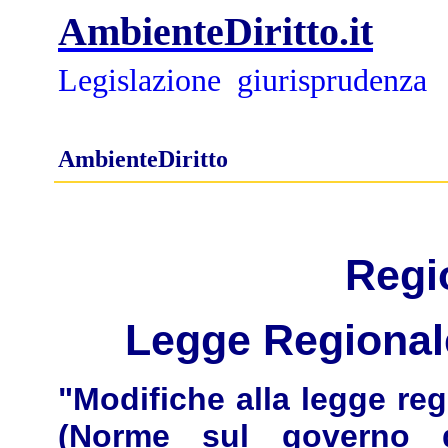
AmbienteDiritto.it
Legislazione
giurisprudenza
AmbienteDiritto
Regi
Legge Regionale
"Modifiche alla legge re
(Norme sul governo de