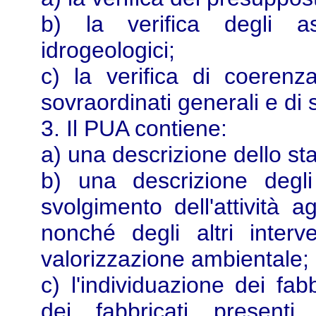
b) la verifica degli as
idrogeologici;
c) la verifica di coerenz
sovraordinati generali e di 
3. Il PUA contiene:
a) una descrizione dello sta
b) una descrizione degli
svolgimento dell'attività a
nonché degli altri interv
valorizzazione ambientale;
c) l'individuazione dei fabb
dei fabbricati presenti