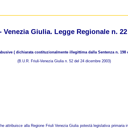
- Venezia Giulia. Legge Regionale n. 22
abusive ( dichiarata costituzionalmente illegittima dalla Sentenza n. 198 
(B.U.R. Friuli-Venezia Giulia n. 52 del 24 dicembre 2003)
 che attribuisce alla Regione Friuli Venezia Giulia potestà legislativa primari