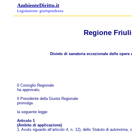
AmbienteDiritto.it
Legislazione
giurisprudenza
Regione Friuli
Divieto di sanatoria eccezionale delle opere 
Il Consiglio Regionale
ha approvato,
Il Presidente della Giunta Regionale
promulga
la seguente legge:
Articolo 1
(Ambito di applicazione)
1. Avuto riguardo all’articolo 4, n. 12), dello Statuto di autonomia,