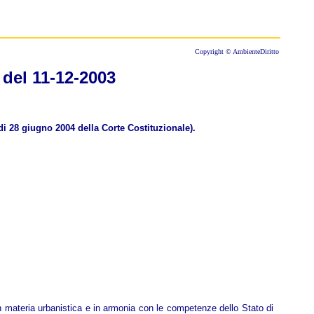
Copyright © AmbienteDiritto
 del 11-12-2003
di 28 giugno 2004 della Corte Costituzionale).
a in materia urbanistica e in armonia con le competenze dello Stato di