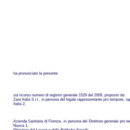
ha pronunciato la presente
sul ricorso numero di registro generale 1529 del 2009, proposto da:
Zara Italia S.r.l., in persona del legale rappresentante pro tempore, r
Italia 2;
Azienda Sanitaria di Firenze, in persona del Direttore generale pro t
Nuova 1;
Ministero del Lavoro e delle Politiche Sociali;