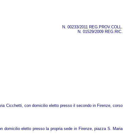
N. 00233/2011 REG.PROV.COLL.
N. 01529/2009 REG.RIC.
ria Cicchetti, con domicilio eletto presso il secondo in Firenze, corso
on domicilio eletto presso la propria sede in Firenze, piazza S. Maria