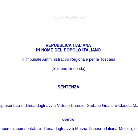
www.AmbienteDiritto.it
REPUBBLICA ITALIANA
IN NOME DEL POPOLO ITALIANO
Il Tribunale Amministrativo Regionale per la Toscana
(Sezione Seconda)
SENTENZA
appresentata e difesa dagli avv.ti Vittorio Barosio, Stefano Grassi e Claudia Ma
contro
empore, rappresentata e difesa dagli avv.ti Marzia Danesi e Liliana Molesti, c