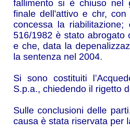
fallimento si è chiuso nel
finale dell'attivo e chr, c
concessa la riabilitazione; 
516/1982 è stato abrogato c
e che, data la depenalizzazi
la sentenza nel 2004.
Si sono costituiti l’Acque
S.p.a., chiedendo il rigetto d
Sulle conclusioni delle parti
causa è stata riservata per 