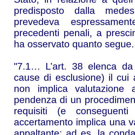
predisposto dalla mede
prevedeva espressament
precedenti penali, a presci
ha osservato quanto segue.
"7.1… L’art. 38 elenca da 
cause di esclusione) il cu
non implica valutazione a
pendenza di un procedimento
requisiti (e conseguenti
accertamento implica una va
appaltante: ad es. la conda