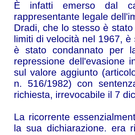
È infatti emerso dal case
rappresentante legale dell'i
Dradi, che lo stesso è stat
limiti di velocità nel 1967, è
è stato condannato per la
repressione dell'evasione i
sul valore aggiunto (artic
n. 516/1982) con sentenza
richiesta, irrevocabile il 7 
La ricorrente essenzialment
la sua dichiarazione. era r