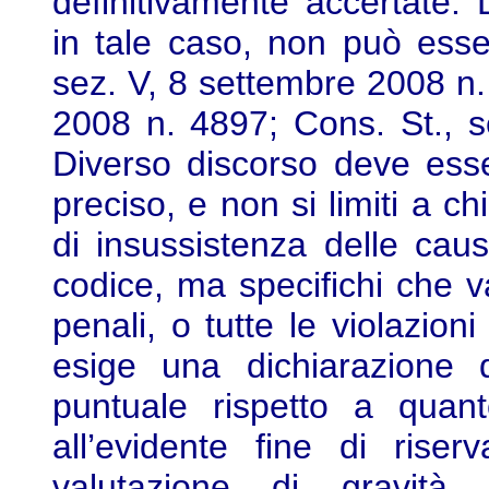
definitivamente accertate. 
in tale caso, non può esse
sez. V, 8 settembre 2008 n. 
2008 n. 4897; Cons. St., s
Diverso discorso deve esse
preciso, e non si limiti a c
di insussistenza delle cause
codice, ma specifichi che v
penali, o tutte le violazioni
esige una dichiarazione
puntuale rispetto a quanto
all’evidente fine di riser
valutazione di gravità 