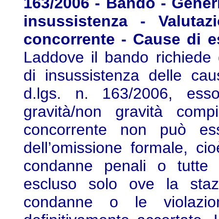
163/2006 - Bando - Generi
insussistenza - Valutaz
concorrente - Cause di es
Laddove il bando richiede
di insussistenza delle cau
d.lgs. n. 163/2006, esso
gravità/non gravità comp
concorrente non può ess
dell’omissione formale, cio
condanne penali o tutte l
escluso solo ove la staz
condanne o le violazion