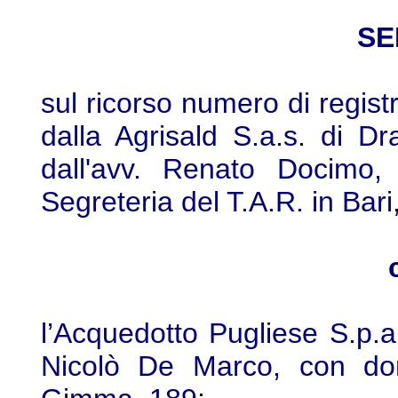
SE
sul ricorso numero di regis
dalla Agrisald S.a.s. di D
dall'avv. Renato Docimo, 
Segreteria del T.A.R. in Bari
l’Acquedotto Pugliese S.p.a.
Nicolò De Marco, con domi