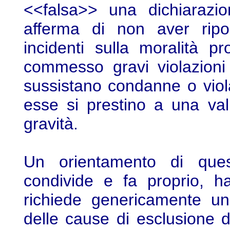
<<falsa>> una dichiarazio
afferma di non aver ripo
incidenti sulla moralità p
commesso gravi violazioni 
sussistano condanne o viola
esse si prestino a una val
gravità.
Un orientamento di ques
condivide e fa proprio, h
richiede genericamente un
delle cause di esclusione de