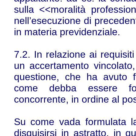
sulla <<moralità professi
nell’esecuzione di precedenti
in materia previdenziale.
7.2. In relazione ai requisi
un accertamento vincolato
questione, che ha avuto f
come debba essere for
concorrente, in ordine al pos
Su come vada formulata la
disquisirsi in astratto, in 