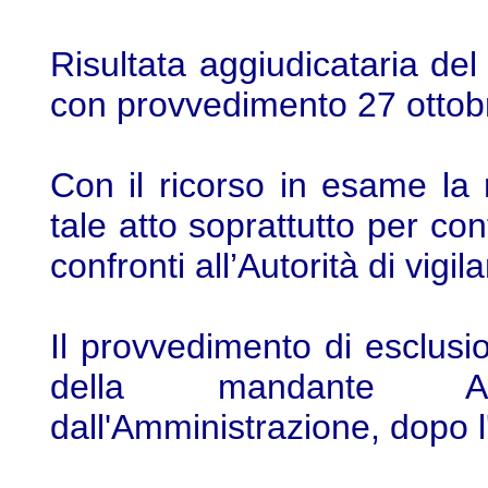
Risultata aggiudicataria del
con provvedimento 27 ottobr
Con il ricorso in esame l
tale atto soprattutto per co
confronti all’Autorità di vigil
Il provvedimento di esclusio
della mandante Agri
dall'Amministrazione, dopo l