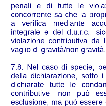
penali e di tutte le viola
concorrente sa che la propr
a verifica mediante acqui
integrale e del d.u.r.c., s
violazione contributiva da
vaglio di gravità/non gravità.
7.8. Nel caso di specie, pe
della dichiarazione, sotto 
dichiarate tutte le conda
contributive, non può e
esclusione, ma può essere 