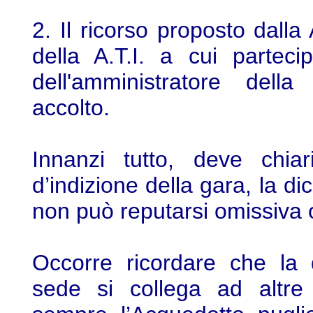
2. Il ricorso proposto dalla 
della A.T.I. a cui parteci
dell'amministratore dell
accolto.
Innanzi tutto, deve chiar
d’indizione della gara, la di
non può reputarsi omissiva o
Occorre ricordare che la 
sede si collega ad altre