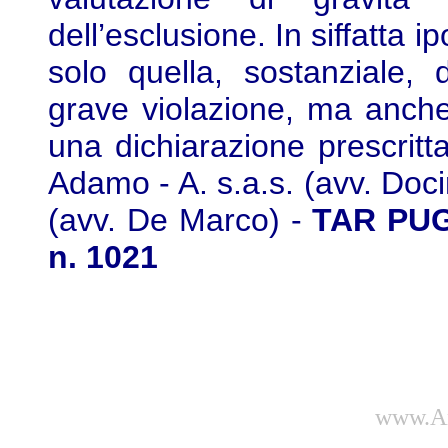
dell’esclusione. In siffatta 
solo quella, sostanziale,
grave violazione, ma anche
una dichiarazione prescritta
Adamo - A. s.a.s. (avv. Doc
(avv. De Marco) -
TAR PUGL
n. 1021
www.Am