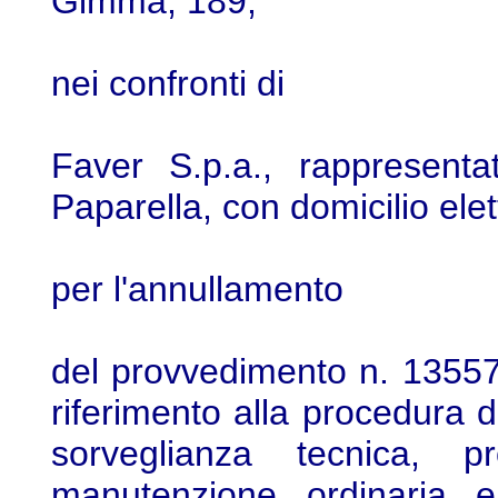
Gimma, 189;
nei confronti di
Faver S.p.a., rappresenta
Paparella, con domicilio elet
per l'annullamento
del provvedimento n. 135574
riferimento alla procedura di
sorveglianza tecnica, p
manutenzione ordinaria e