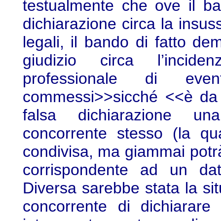
testualmente che ove il b
dichiarazione circa la insus
legali, il bando di fatto d
giudizio circa l’inciden
professionale di eve
commessi>>sicché <<è da e
falsa dichiarazione un
concorrente stesso (la qu
condivisa, ma giammai potrà
corrispondente ad un dato
Diversa sarebbe stata la si
concorrente di dichiarare 