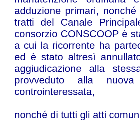
adduzione primari, nonché d
tratti del Canale Principal
consorzio CONSCOOP è stat
a cui la ricorrente ha parteci
ed è stato altresì annulla
aggiudicazione alla st
provveduto alla nuova 
controinteressata,
nonché di tutti gli atti comu