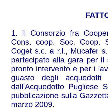
FATTO
1. Il Consorzio fra Coope
Cons. coop. Soc. Coop. S.r
Coget s.c. a r.l., Mucafer s.
partecipato alla gara per il
pronto intervento e per i la
guasto degli acquedotti 
dall’Acquedotto Pugliese 
pubblicazione sulla Gazzetta
marzo 2009.