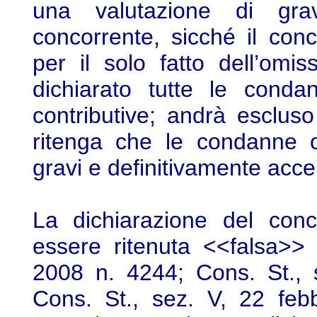
una valutazione di grav
concorrente, sicché il co
per il solo fatto dell’omi
dichiarato tutte le conda
contributive; andrà esclus
ritenga che le condanne o 
gravi e definitivamente acce
La dichiarazione del conc
essere ritenuta <<falsa>>
2008 n. 4244; Cons. St., 
Cons. St., sez. V, 22 feb