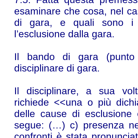
esaminare che cosa, nel cas
di gara, e quali sono i
l’esclusione dalla gara.
Il bando di gara (punto I
disciplinare di gara.
Il disciplinare, a sua vo
richiede <<una o più dichi
delle cause di esclusione 
segue: (…) c) presenza nel
confronti è stata pronunci