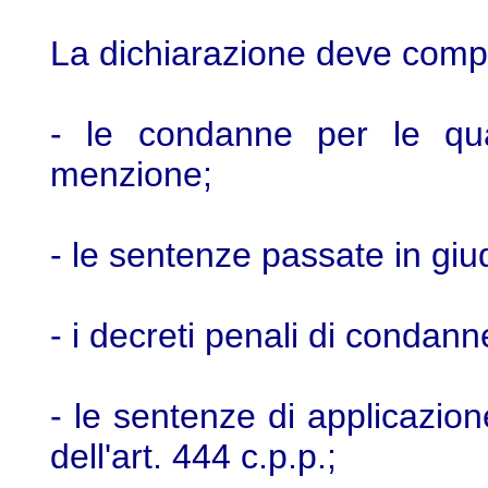
La dichiarazione deve com
- le condanne per le qual
menzione;
- le sentenze passate in giu
- i decreti penali di condanne
- le sentenze di applicazion
dell'art. 444 c.p.p.;