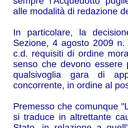
sempre l’Acquedotto pugli
alle modalità di redazione d
In particolare, la decisio
Sezione, 4 agosto 2009 n. 4
c.d. requisiti di ordine mor
senso che devono essere po
qualsivoglia gara di app
concorrente, in ordine al pos
Premesso che comunque "La
si traduce in altrettante ca
Stato, in relazione a quell