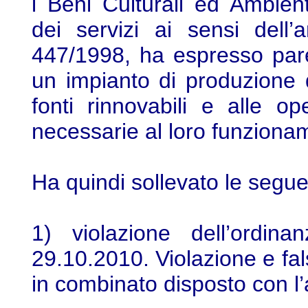
i Beni Culturali ed Ambient
dei servizi ai sensi dell
447/1998, ha espresso parer
un impianto di produzione d
fonti rinnovabili e alle o
necessarie al loro funziona
Ha quindi sollevato le segue
1) violazione dell’ordin
29.10.2010. Violazione e fal
in combinato disposto con l’