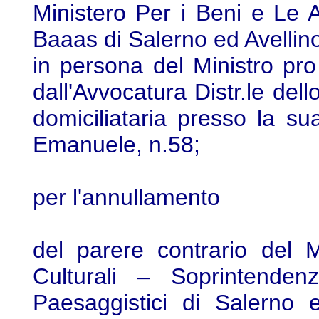
Ministero Per i Beni e Le At
Baaas di Salerno ed Avellin
in persona del Ministro pr
dall'Avvocatura Distr.le del
domiciliataria presso la su
Emanuele, n.58;
per l'annullamento
del parere contrario del M
Culturali – Soprintenden
Paesaggistici di Salerno 