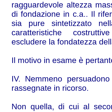
ragguardevole altezza mass
di fondazione in c.a.. Il ri
sia pure sintetizzato nel
caratteristiche costrutti
escludere la fondatezza dell
Il motivo in esame è pertant
IV. Nemmeno persuadono il
rassegnate in ricorso.
Non quella, di cui al seco