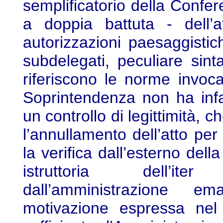
semplificatorio della Confere
a doppia battuta - dell’at
autorizzazioni paesaggistich
subdelegati, peculiare sint
riferiscono le norme invoca
Soprintendenza non ha infat
un controllo di legittimità,
l’annullamento dell’atto per t
la verifica dall’esterno del
istruttoria dell’ite
dall’amministrazione e
motivazione espressa nel 