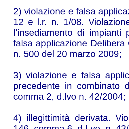
2) violazione e falsa applic
12 e l.r. n. 1/08. Violazio
l’insediamento di impianti p
falsa applicazione Deliber
n. 500 del 20 marzo 2009;
3) violazione e falsa app
precedente in combinato d
comma 2, d.lvo n. 42/2004;
4) illegittimità derivata. V
146, comma 6, d.Lvo. n. 42