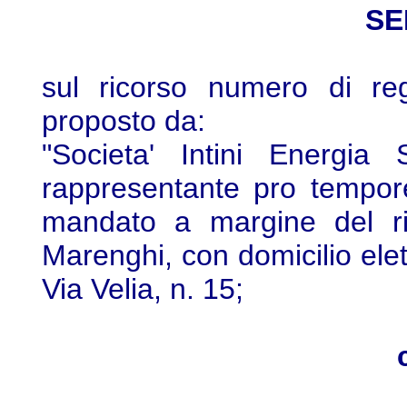
SE
sul ricorso numero di re
proposto da:
"Societa' Intini Energia 
rappresentante pro tempore
mandato a margine del ric
Marenghi, con domicilio elet
Via Velia, n. 15;