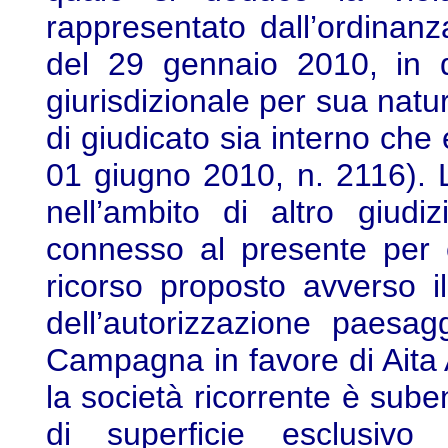
rappresentato dall’ordinan
del 29 gennaio 2010, in q
giurisdizionale per sua natu
di giudicato sia interno che 
01 giugno 2010, n. 2116). L
nell’ambito di altro giud
connesso al presente per 
ricorso proposto avverso 
dell’autorizzazione paesag
Campagna in favore di Aita A
la società ricorrente è suben
di superficie esclusivo 