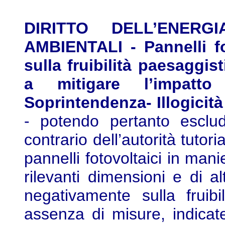
DIRITTO DELL’ENER
AMBIENTALI - Pannelli fo
sulla fruibilità paesaggi
a mitigare l’impatt
Soprintendenza- Illogicit
- potendo pertanto esclude
contrario dell’autorità tutor
pannelli fotovoltaici in man
rilevanti dimensioni e di al
negativamente sulla fruibi
assenza di misure, indicat