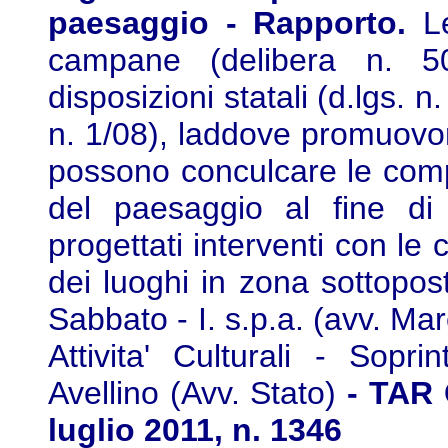
paesaggio - Rapporto.
L
campane (delibera n. 5
disposizioni statali (d.lgs. 
n. 1/08), laddove promuovon
possono conculcare le compe
del paesaggio al fine di 
progettati interventi con le 
dei luoghi in zona sottopos
Sabbato - I. s.p.a. (avv. Ma
Attivita' Culturali - Sop
Avellino (Avv. Stato)
- TAR 
luglio 2011, n. 1346