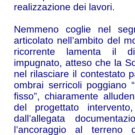
realizzazione dei lavori.
Nemmeno coglie nel segno 
articolato nell’ambito del m
ricorrente lamenta il di
impugnato, atteso che la So
nel rilasciare il contestato 
ombrai serricoli poggiano “
fisso”, chiaramente alludend
del progettato intervent
dall’allegata documentaz
l’ancoraggio al terreno d