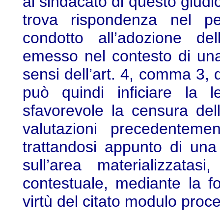
al sindacato di questo giudic
trova rispondenza nel p
condotto all’adozione del
emesso nel contesto di una
sensi dell’art. 4, comma 3
può quindi inficiare la l
sfavorevole la censura dell
valutazioni precedentemen
trattandosi appunto di una
sull’area materializzata
contestuale, mediante la f
virtù del citato modulo proc