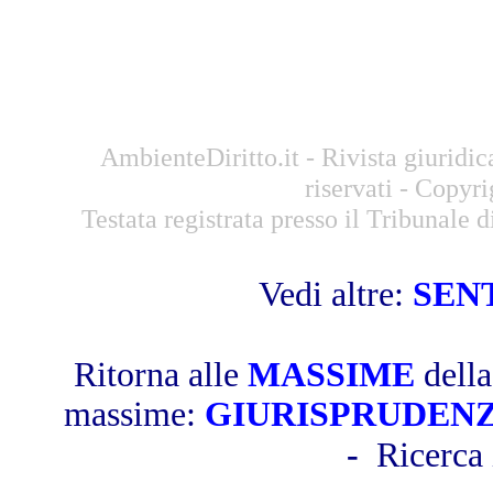
AmbienteDiritto.it - Rivista giuridic
riservati - Copyr
Testata registrata presso il Tribunale
Vedi altre:
SEN
Ritorna alle
MASSIME
dell
massime:
GIURISPRUDEN
-
Ricerca 