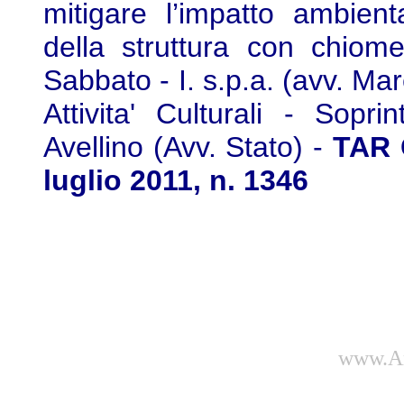
mitigare l’impatto ambient
della struttura con chiome
Sabbato - I. s.p.a. (avv. Ma
Attivita' Culturali - Sop
Avellino (Avv. Stato) -
TAR 
luglio 2011, n. 1346
www.Am