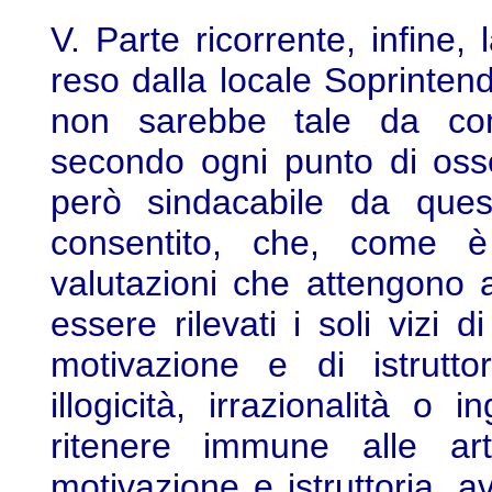
V. Parte ricorrente, infine,
reso dalla locale Soprinte
non sarebbe tale da com
secondo ogni punto di oss
però sindacabile da quest
consentito, che, come 
valutazioni che attengono 
essere rilevati i soli vizi 
motivazione e di istrutto
illogicità, irrazionalità o 
ritenere immune alle art
motivazione e istruttoria, a