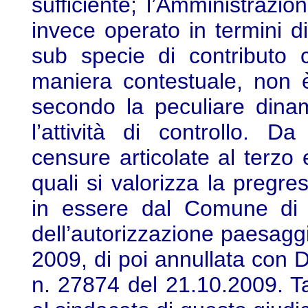
sufficiente; l’Amministrazio
invece operato in termini di
sub specie di contributo 
maniera contestuale, non è
secondo la peculiare dina
l’attività di controllo. D
censure articolate al terzo 
quali si valorizza la pregre
in essere dal Comune di C
dell’autorizzazione paesagg
2009, di poi annullata con 
n. 27874 del 21.10.2009. Ta