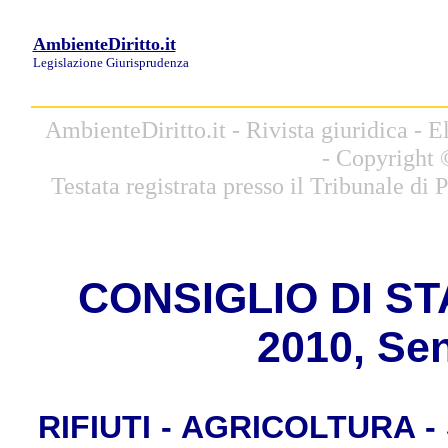
AmbienteDiritto.it
Legislazione
Giurisprudenza
AmbienteDiritto.it - Rivista giuridica -
- Copyright 
Testata registrata presso il Tribunale di
C
ONSIGLIO DI STA
2010, Sen
RIFIUTI - AGRICOLTURA - 