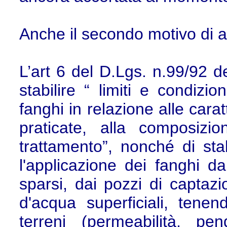
Anche il secondo motivo di a
L’art 6 del D.Lgs. n.99/92 
stabilire “ limiti e condizio
fanghi in relazione alle caratt
praticate, alla composizi
trattamento”, nonché di stab
l'applicazione dei fanghi dai
sparsi, dai pozzi di captazi
d'acqua superficiali, tenen
terreni (permeabilità, pe