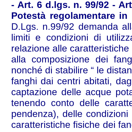
- Art. 6 d.lgs. n. 99/92 - A
Potestà regolamentare in
D.Lgs. n.99/92 demanda alla
limiti e condizioni di utiliz
relazione alle caratteristiche d
alla composizione dei fangh
nonché di stabilire “ le dista
fanghi dai centri abitati, da
captazione delle acque potabi
tenendo conto delle caratter
pendenza), delle condizioni 
caratteristiche fisiche dei fa