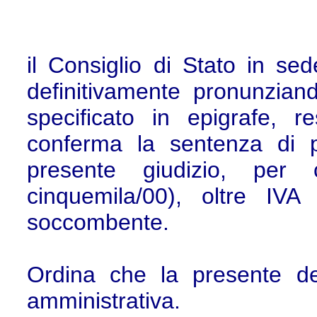
il Consiglio di Stato in sed
definitivamente pronunzian
specificato in epigrafe, re
conferma la sentenza di 
presente giudizio, per 
cinquemila/00), oltre I
soccombente.
Ordina che la presente dec
amministrativa.