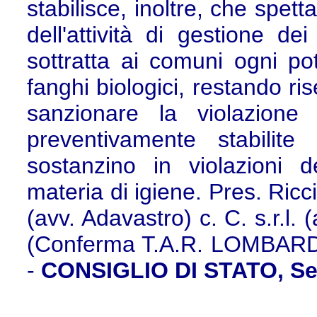
stabilisce, inoltre, che spet
dell'attività di gestione dei
sottratta ai comuni ogni po
fanghi biologici, restando ris
sanzionare la violazione 
preventivamente stabilit
sostanzino in violazioni 
materia di igiene. Pres. Ric
(avv. Adavastro) c. C. s.r.l. 
(Conferma T.A.R. LOMBARDIA
-
CONSIGLIO DI STATO, Sez.