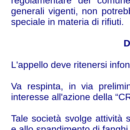
regolamentare del comune,
generali vigenti, non potreb
speciale in materia di rifiuti.
D
L'appello deve ritenersi info
Va respinta, in via prelim
interesse all'azione della “CR
Tale società svolge attività
e allo spandimento di fanghi 