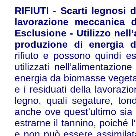
RIFIUTI - Scarti legnosi d
lavorazione meccanica d
Esclusione - Utilizzo nell
produzione di energia 
rifiuto e possono quindi e
utilizzati nell’alimentazio
energia da biomasse vegetali,
e i residuati della lavoraz
legno, quali segature, tond
anche ove quest’ultimo sia 
estrarne il tannino, poiché 
e non può essere assimilat