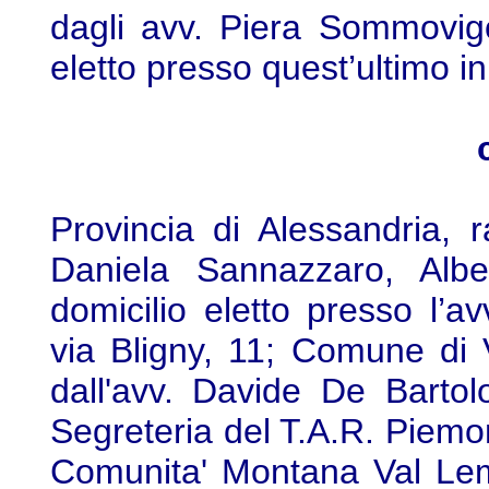
dagli avv. Piera Sommovigo
eletto presso quest’ultimo in
Provincia di Alessandria, 
Daniela Sannazzaro, Albe
domicilio eletto presso l’a
via Bligny, 11; Comune di 
dall'avv. Davide De Bartol
Segreteria del T.A.R. Piemont
Comunita' Montana Val Lem