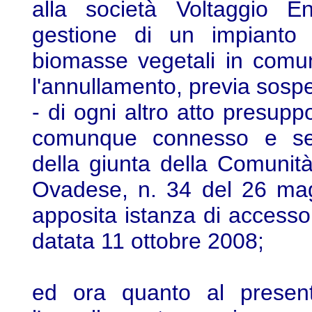
alla società Voltaggio En
gestione di un impianto 
biomasse vegetali in comu
l'annullamento, previa sosp
- di ogni altro atto presup
comunque connesso e seg
della giunta della Comuni
Ovadese, n. 34 del 26 mag
apposita istanza di access
datata 11 ottobre 2008;
ed ora quanto al present