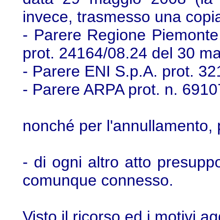
invece, trasmesso una copi
- Parere Regione Piemonte,
prot. 24164/08.24 del 30 m
- Parere ENI S.p.A. prot. 32
- Parere ARPA prot. n. 6910
nonché per l'annullamento,
- di ogni altro atto presup
comunque connesso.
Visto il ricorso ed i motivi agg