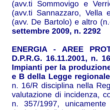
(avv.ti Sommovigo e Verrie
(avv.ti Sannazzaro, Vella
(avv. De Bartolo) e altro (n.
settembre 2009, n. 2292
ENERGIA - AREE PROT
D.P.R.G. 16.11.2001, n. 1
Impianti per la produzione 
e B della Legge regionale
n. 16/R disciplina nella Re
valutazione di incidenza, c
n. 357/1997, unicamente p