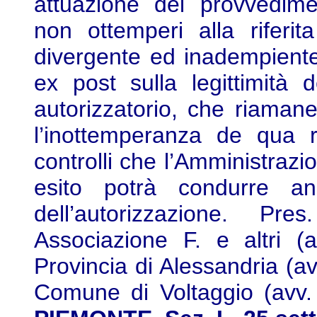
attuazione del provvedimen
non ottemperi alla riferit
divergente ed inadempiente 
ex post sulla legittimità 
autorizzatorio, che riaman
l’inottemperanza de qua 
controlli che l’Amministrazio
esito potrà condurre an
dell’autorizzazione. Pr
Associazione F. e altri (
Provincia di Alessandria (av
Comune di Voltaggio (avv. 