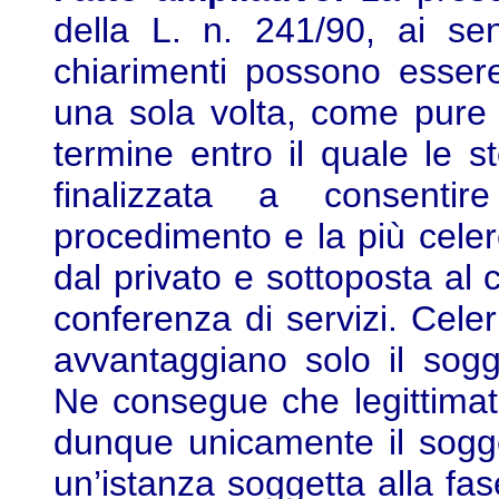
della L. n. 241/90, ai sen
chiarimenti possono esser
una sola volta, come pure q
termine entro il quale le 
finalizzata a consenti
procedimento e la più celer
dal privato e sottoposta al 
conferenza di servizi. Celer
avvantaggiano solo il sogge
Ne consegue che legittimato
dunque unicamente il sogge
un’istanza soggetta alla fas