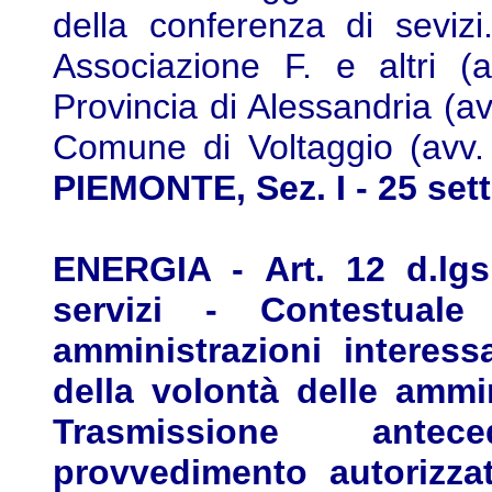
della conferenza di sevizi
Associazione F. e altri (
Provincia di Alessandria (av
Comune di Voltaggio (avv. 
PIEMONTE, Sez. I - 25 set
ENERGIA - Art. 12 d.lgs
servizi - Contestuale
amministrazioni interess
della volontà delle ammin
Trasmissione antec
provvedimento autorizzat