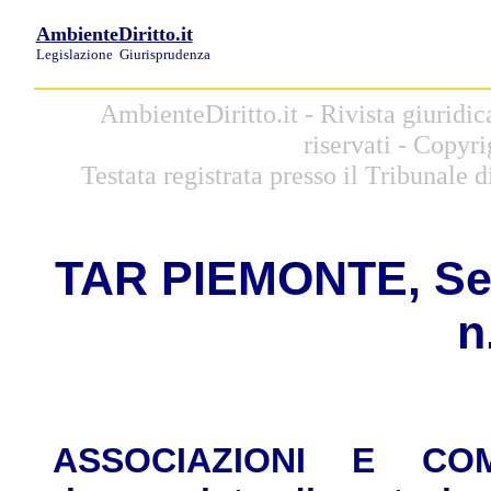
AmbienteDiritto.it
Legislazione
Giurisprudenza
AmbienteDiritto.it - Rivista giuridic
riservati - Copyr
Testata registrata presso il Tribunale
TAR PIEMONTE, Sez.
n
ASSOCIAZIONI E COMI