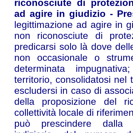
riconosciute di protezio
ad agire in giudizio - Pr
legittimazione ad agire in g
non riconosciute di pro
predicarsi solo là dove dell
non occasionale o strume
determinata impugnativa
territorio, consolidatosi n
escludersi in caso di associ
della proposizione del ric
collettività locale di riferim
può prescindere dalla 