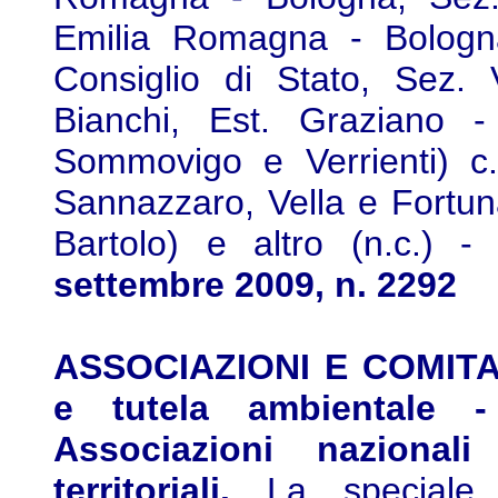
Emilia Romagna - Bologna
Consiglio di Stato, Sez. 
Bianchi, Est. Graziano - 
Sommovigo e Verrienti) c. 
Sannazzaro, Vella e Fortun
Bartolo) e altro (n.c.) 
settembre 2009, n. 2292
ASSOCIAZIONI E COMITATI
e tutela ambientale -
Associazioni nazionali
territoriali.
La speciale l