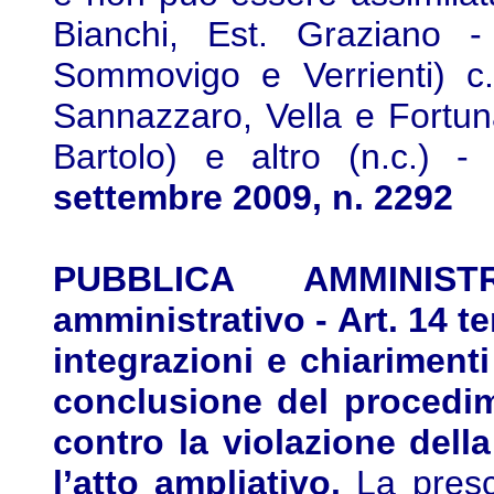
Bianchi, Est. Graziano - 
Sommovigo e Verrienti) c. 
Sannazzaro, Vella e Fortun
Bartolo) e altro (n.c.) 
settembre 2009, n. 2292
PUBBLICA AMMINIST
amministrativo - Art. 14 ter
integrazioni e chiarimenti
conclusione del procedim
contro la violazione del
l’atto ampliativo.
La prescri