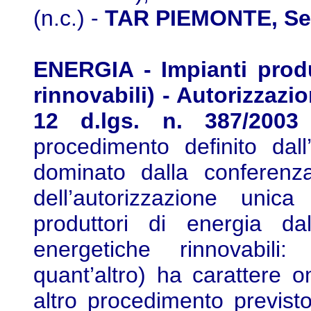
(n.c.) -
TAR PIEMONTE, Sez.
ENERGIA - Impianti produ
rinnovabili) - Autorizzazi
12 d.lgs. n. 387/2003 
procedimento definito dall
dominato dalla conferenza
dell’autorizzazione unica
produttori di energia da
energetiche rinnovabili
quant’altro) ha carattere
altro procedimento previsto 