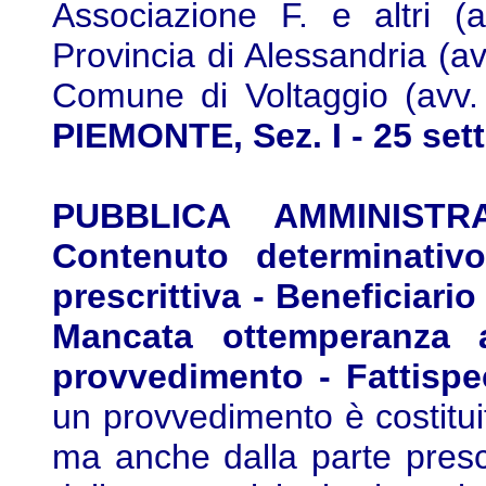
Associazione F. e altri (
Provincia di Alessandria (av
Comune di Voltaggio (avv. 
PIEMONTE, Sez. I - 25 set
PUBBLICA AMMINISTRA
Contenuto determinativo
prescrittiva - Beneficiari
Mancata ottemperanza al
provvedimento - Fattispe
un provvedimento è costituit
ma anche dalla parte prescr